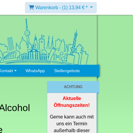
Warenkorb -
(1)
13,94 € *
Kontakt
WhatsApp
Stellengebote
ACHTUNG
Aktuelle
Alcohol
Öffnungszeiten!
Gerne kann auch mit
uns ein Termin
e
außerhalb dieser