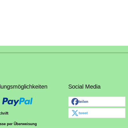
lungsmöglichkeiten
Social Media
teilen
tweet
hrift
sse per Überweisung