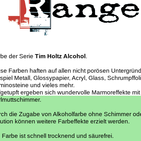
be der Serie
Tim Holtz Alcohol
.
se Farben haften auf allen nicht porösen Untergrü
spiel Metall, Glossypapier, Acryl, Glass, Schrumpffoli
inosteine und vieles mehr.
getupft ergeben sich wundervolle Marmoreffekte mit
rlmuttschimmer.
rch die Zugabe von Alkoholfarbe ohne Schimmer od
ution können weitere Farbeffekte erzielt werden.
 Farbe ist schnell trocknend und säurefrei.