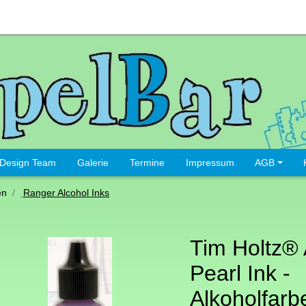
Design Team
Galerie
Termine
Impressum
AGB
en
Ranger Alcohol Inks
Tim Holtz® 
Pearl Ink -
Alkoholfarb