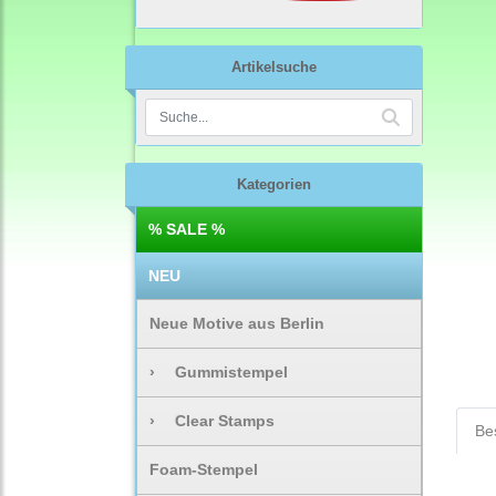
Artikelsuche
Kategorien
% SALE %
NEU
Neue Motive aus Berlin
›
Gummistempel
›
Clear Stamps
Be
Foam-Stempel