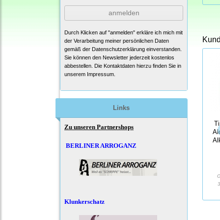
anmelden
Durch Klicken auf "anmelden" erkläre ich mich mit
Kunde
der Verarbeitung meiner persönlichen Daten
gemäß der
Datenschutzerklärung
einverstanden.
Sie können den Newsletter jederzeit kostenlos
abbestellen. Die Kontaktdaten hierzu finden Sie in
unserem Impressum.
Links
T
Zu unseren Partnershops
Al
Al
BERLINER ARROGANZ
G
3
Klunkerschatz