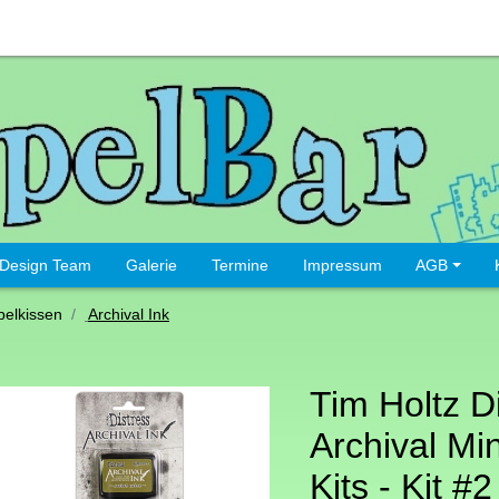
Design Team
Galerie
Termine
Impressum
AGB
elkissen
Archival Ink
Tim Holtz D
Archival Min
Kits - Kit #2