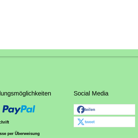
lungsmöglichkeiten
Social Media
teilen
tweet
hrift
sse per Überweisung