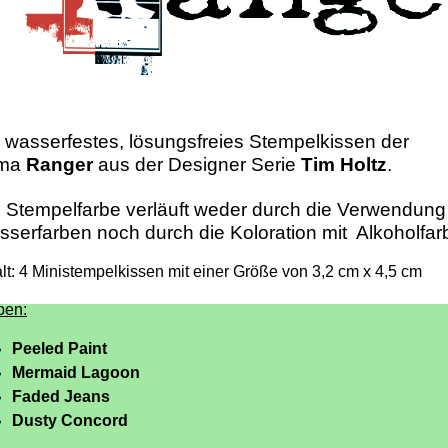
 wasserfestes, lösungsfreies Stempelkissen der
rma
Ranger
aus der Designer Serie
Tim Holtz
.
 Stempelfarbe verläuft weder durch die Verwendung
serfarben noch durch die Koloration mit Alkoholfa
alt: 4 Ministempelkissen mit einer Größe von 3,2 cm x 4,5 cm
ben:
Peeled Paint
Mermaid Lagoon
Faded Jeans
Dusty Concord