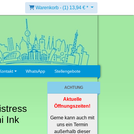
Warenkorb -
(1)
13,94 € *
Kontakt
WhatsApp
Stellengebote
ACHTUNG
Aktuelle
istress
Öffnungszeiten!
i Ink
Gerne kann auch mit
uns ein Termin
außerhalb dieser