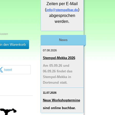
Zeiten per E-Mail
(
)
info@stempelbar.de
abgesprochen
werden.
kosten
News
in den Warenkorb
07.08.2026
Stempel-Mekka 2026
Am 05.09.26 und
tweet
06.09.26 findet das
Stempel-Mekka in
Dortmund statt.
11.07.2026
Neue Workshoptermine
sind online buchbar.