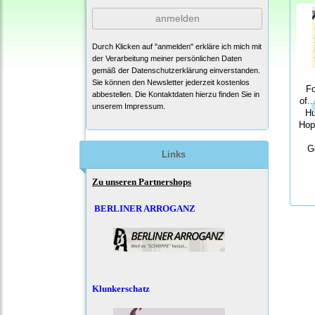
anmelden
Durch Klicken auf "anmelden" erkläre ich mich mit
der Verarbeitung meiner persönlichen Daten
gemäß der
Datenschutzerklärung
einverstanden.
Sie können den Newsletter jederzeit kostenlos
Fo
abbestellen. Die Kontaktdaten hierzu finden Sie in
of.
unserem Impressum.
Hu
Hop
G
Links
Zu unseren Partnershops
BERLINER ARROGANZ
Klunkerschatz