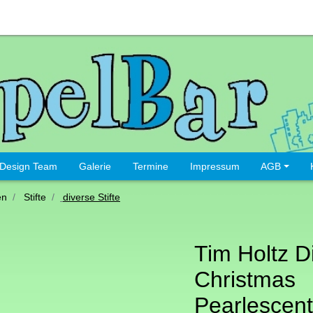
Design Team
Galerie
Termine
Impressum
AGB
en
Stifte
diverse Stifte
Tim Holtz D
Christmas
Pearlescen