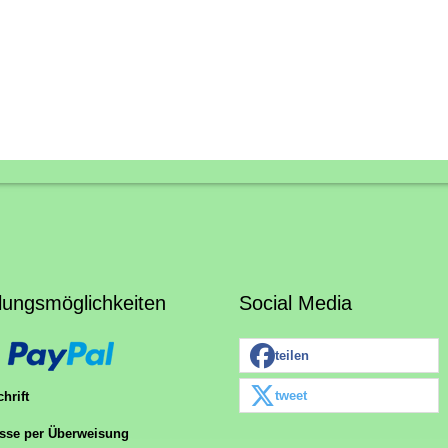
lungsmöglichkeiten
Social Media
teilen
tweet
hrift
sse per Überweisung