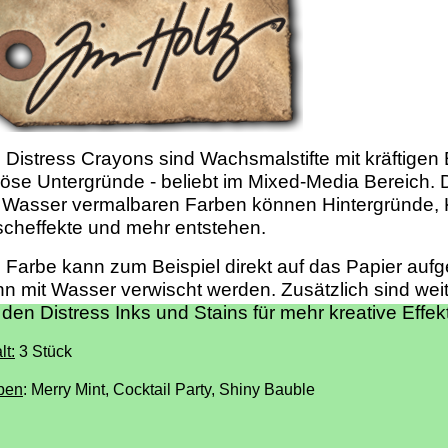
 Distress Crayons sind Wachsmalstifte mit kräftigen E
öse Untergründe - beliebt im Mixed-Media Bereich. 
 Wasser vermalbaren Farben können Hintergründe, 
cheffekte und mehr entstehen.
 Farbe kann zum Beispiel direkt auf das Papier auf
n mit Wasser verwischt werden. Zusätzlich sind weit
 den Distress Inks und Stains für mehr kreative Effek
lt:
3 Stück
ben
: Merry Mint, Cocktail Party, Shiny Bauble