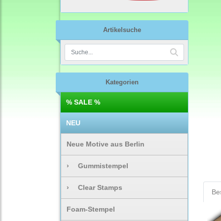
Artikelsuche
Kategorien
% SALE %
NEU
Neue Motive aus Berlin
›
Gummistempel
›
Clear Stamps
Be
Foam-Stempel