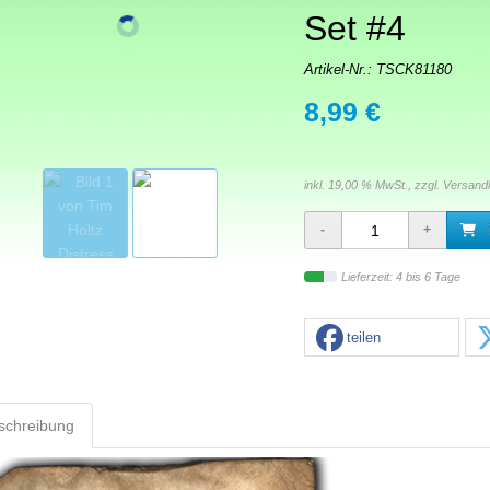
Set #4
Artikel-Nr.:
TSCK81180
8,99 €
inkl. 19,00 % MwSt., zzgl.
Versand
Lieferzeit: 4 bis 6 Tage
teilen
schreibung