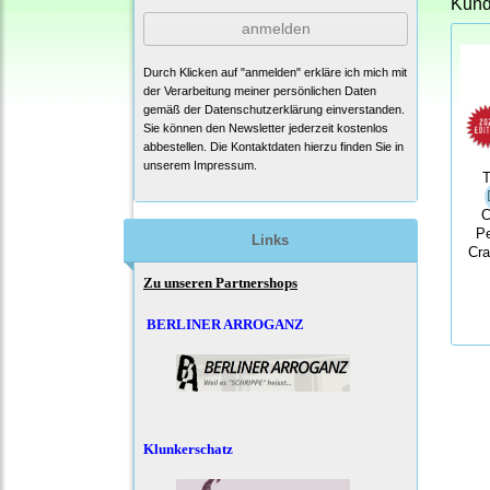
Kunde
anmelden
Durch Klicken auf "anmelden" erkläre ich mich mit
der Verarbeitung meiner persönlichen Daten
gemäß der
Datenschutzerklärung
einverstanden.
Sie können den Newsletter jederzeit kostenlos
abbestellen. Die Kontaktdaten hierzu finden Sie in
unserem Impressum.
T
C
Pe
Links
Cra
Zu unseren Partnershops
BERLINER ARROGANZ
Klunkerschatz