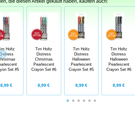
n, die diesen Artikel gekauft haben, kauften auch:
im Holtz
Tim Holtz
Tim Holtz
Tim Holtz
Distress
Distress
Distress
Distress
hristmas
Christmas
Halloween
Halloween
arlescent
Pearlescent
Pearlescent
Pearlescent
yon Set #5
Crayon Set #6
Crayon Set #5
Crayon Set #6
8,99 €
8,99 €
8,99 €
8,99 €