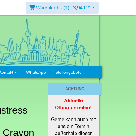
Warenkorb -
(1)
13,94 € *
Kontakt
WhatsApp
Stellengebote
ACHTUNG
Aktuelle
istress
Öffnungszeiten!
Gerne kann auch mit
uns ein Termin
t Crayon
außerhalb dieser