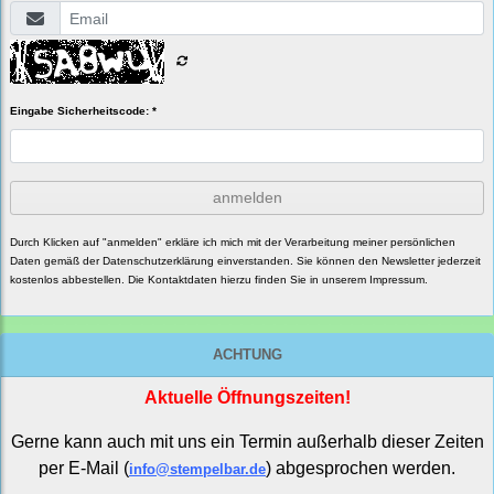
Eingabe Sicherheitscode: *
anmelden
Durch Klicken auf "anmelden" erkläre ich mich mit der Verarbeitung meiner persönlichen
Daten gemäß der
Datenschutzerklärung
einverstanden. Sie können den Newsletter jederzeit
kostenlos abbestellen. Die Kontaktdaten hierzu finden Sie in unserem Impressum.
ACHTUNG
Aktuelle Öffnungszeiten!
Gerne kann auch mit uns ein Termin außerhalb dieser Zeiten
per E-Mail (
) abgesprochen werden.
info@stempelbar.de