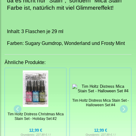
da es nicht nur "Stain", sondern "Mica Stain"
Farbe ist, natürlich mit viel Glimmereffekt!
Inhalt: 3 Flaschen je 29 ml
Farben: Sugary Gumdrop, Wonderland und Frosty Mint
Ähnliche Produkte:
Tim Holtz Distress Mica Stain Set -
Halloween Set #4
Tim Holtz Distress Christmas Mica
Stain Set - Holiday Set #2
12,99 €
12,99 €
Grundpreis:
227,89 € / l
Grundpreis:
227,89 € / l