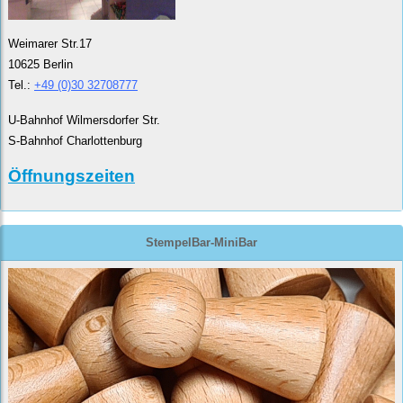
Weimarer Str.17
10625 Berlin
Tel.:
+49 (0)30 32708777
U-Bahnhof Wilmersdorfer Str.
S-Bahnhof Charlottenburg
Öffnungszeiten
StempelBar-MiniBar