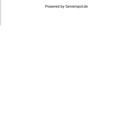
Powered by
Serverspot.de