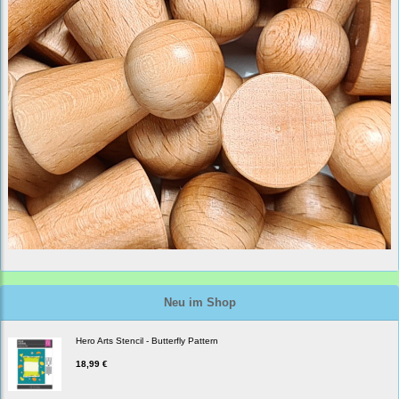
Neu im Shop
Hero Arts Stencil - Butterfly Pattern
18,99 €