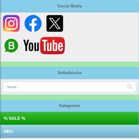
Social Media
Artikelsuche
Kategorien
% SALE %
NEU