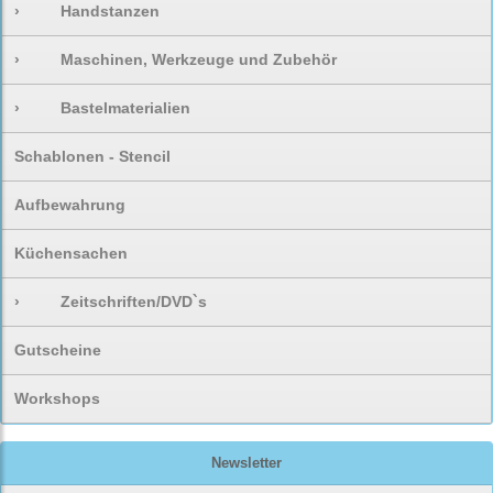
›
Handstanzen
›
Maschinen, Werkzeuge und Zubehör
›
Bastelmaterialien
Schablonen - Stencil
Aufbewahrung
Küchensachen
›
Zeitschriften/DVD`s
Gutscheine
Workshops
Newsletter