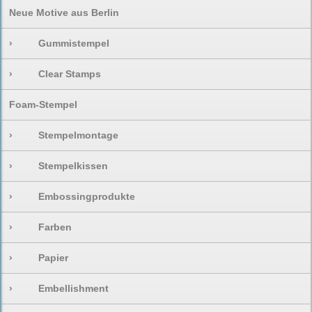
Neue Motive aus Berlin
›
Gummistempel
›
Clear Stamps
Foam-Stempel
›
Stempelmontage
›
Stempelkissen
›
Embossingprodukte
›
Farben
›
Papier
›
Embellishment