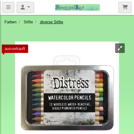
Farben
Stifte
diverse Stifte
ausverkauft