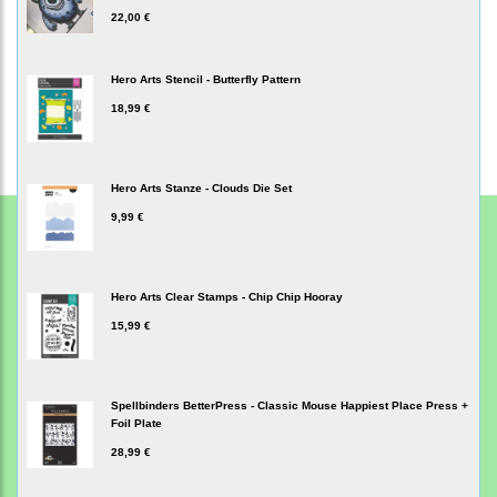
22,00 €
Hero Arts Stencil - Butterfly Pattern
18,99 €
Hero Arts Stanze - Clouds Die Set
9,99 €
Hero Arts Clear Stamps - Chip Chip Hooray
15,99 €
Spellbinders BetterPress - Classic Mouse Happiest Place Press +
Foil Plate
28,99 €