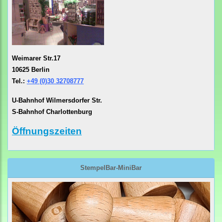
Weimarer Str.17
10625 Berlin
Tel.:
+49 (0)30 32708777
U-Bahnhof Wilmersdorfer Str.
S-Bahnhof Charlottenburg
Öffnungszeiten
StempelBar-MiniBar