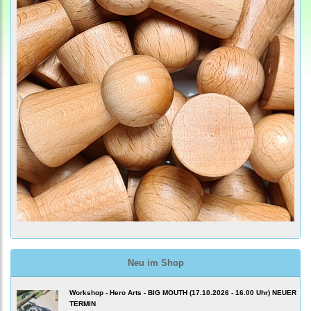
Neu im Shop
Workshop - Hero Arts - BIG MOUTH (17.10.2026 - 16.00 Uhr) NEUER
TERMIN