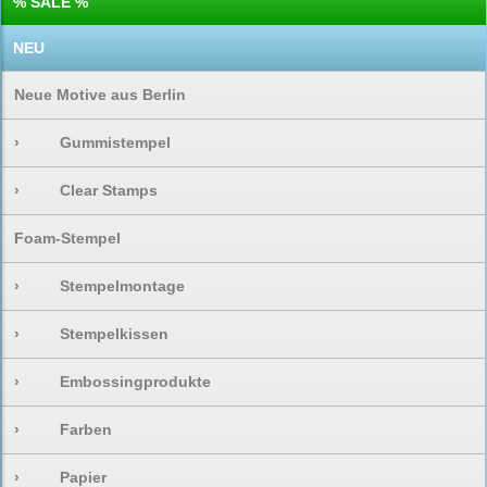
% SALE %
NEU
Neue Motive aus Berlin
›
Gummistempel
›
Clear Stamps
Foam-Stempel
›
Stempelmontage
›
Stempelkissen
›
Embossingprodukte
›
Farben
›
Papier