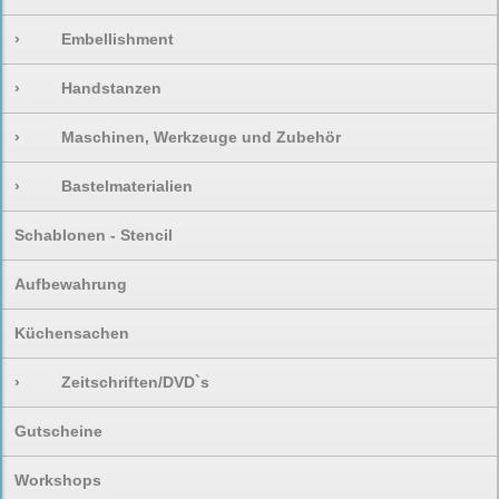
›
Embellishment
›
Handstanzen
›
Maschinen, Werkzeuge und Zubehör
›
Bastelmaterialien
Schablonen - Stencil
Aufbewahrung
Küchensachen
›
Zeitschriften/DVD`s
Gutscheine
Workshops