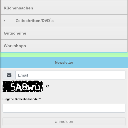
Küchensachen
›
Zeitschriften/DVD`s
Gutscheine
Workshops
Newsletter
Eingabe Sicherheitscode: *
anmelden