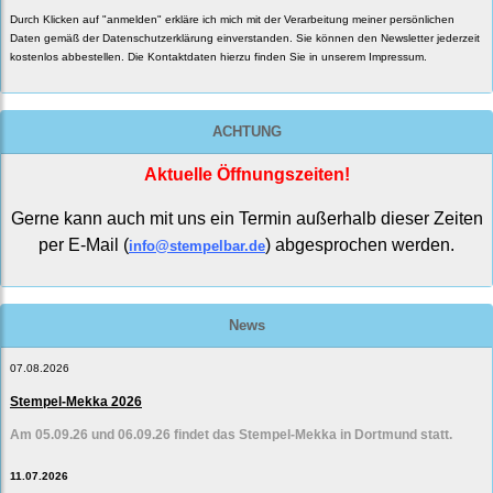
Durch Klicken auf "anmelden" erkläre ich mich mit der Verarbeitung meiner persönlichen
Daten gemäß der
Datenschutzerklärung
einverstanden. Sie können den Newsletter jederzeit
kostenlos abbestellen. Die Kontaktdaten hierzu finden Sie in unserem Impressum.
ACHTUNG
Aktuelle Öffnungszeiten!
Gerne kann auch mit uns ein Termin außerhalb dieser Zeiten
per E-Mail (
) abgesprochen werden.
info@stempelbar.de
News
07.08.2026
Stempel-Mekka 2026
Am 05.09.26 und 06.09.26 findet das Stempel-Mekka in Dortmund statt.
11.07.2026