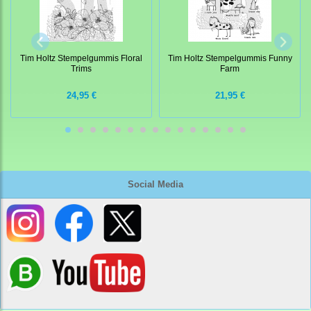
Tim Holtz Stempelgummis Floral
Tim Holtz Stempelgummis Funny
Trims
Farm
24,95 €
21,95 €
Social Media