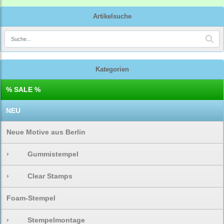
Artikelsuche
Kategorien
% SALE %
NEU
Neue Motive aus Berlin
›
Gummistempel
›
Clear Stamps
Foam-Stempel
›
Stempelmontage