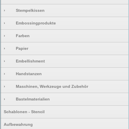
›
Stempelkissen
›
Embossingprodukte
›
Farben
›
Papier
›
Embellishment
›
Handstanzen
›
Maschinen, Werkzeuge und Zubehör
›
Bastelmaterialien
Schablonen - Stencil
Aufbewahrung