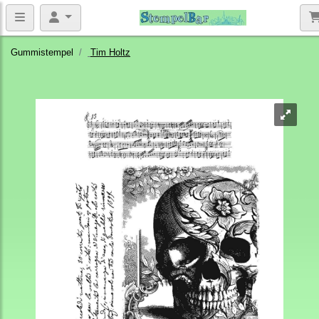
Gummistempel
Tim Holtz