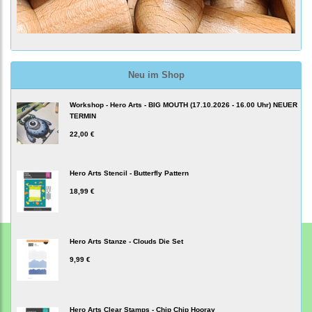
Neu im Shop
Workshop - Hero Arts - BIG MOUTH (17.10.2026 - 16.00 Uhr) NEUER
TERMIN
22,00 €
Hero Arts Stencil - Butterfly Pattern
18,99 €
Hero Arts Stanze - Clouds Die Set
9,99 €
Hero Arts Clear Stamps - Chip Chip Hooray