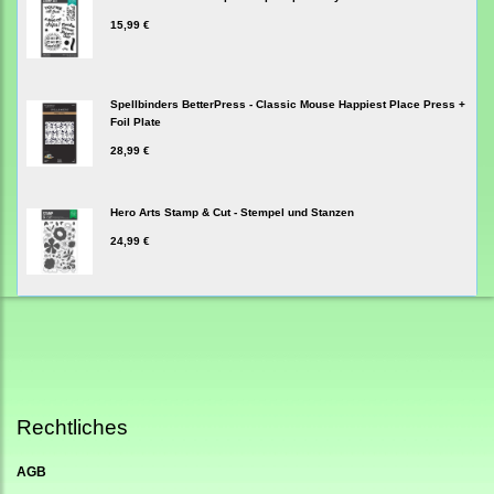
15,99 €
Spellbinders BetterPress - Classic Mouse Happiest Place Press +
Foil Plate
28,99 €
Hero Arts Stamp & Cut - Stempel und Stanzen
24,99 €
Rechtliches
AGB