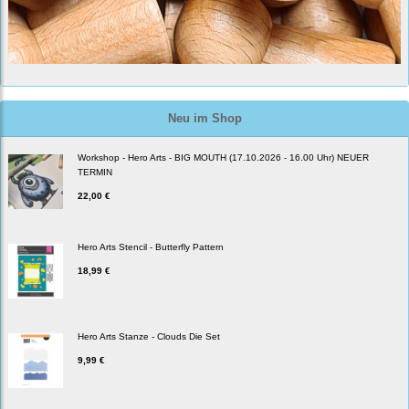
Neu im Shop
Workshop - Hero Arts - BIG MOUTH (17.10.2026 - 16.00 Uhr) NEUER
TERMIN
22,00 €
Hero Arts Stencil - Butterfly Pattern
18,99 €
Hero Arts Stanze - Clouds Die Set
9,99 €