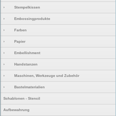
›
Stempelkissen
›
Embossingprodukte
›
Farben
›
Papier
›
Embellishment
›
Handstanzen
›
Maschinen, Werkzeuge und Zubehör
›
Bastelmaterialien
Schablonen - Stencil
Aufbewahrung