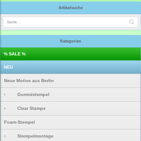
Artikelsuche
Kategorien
% SALE %
NEU
Neue Motive aus Berlin
›
Gummistempel
›
Clear Stamps
Foam-Stempel
›
Stempelmontage