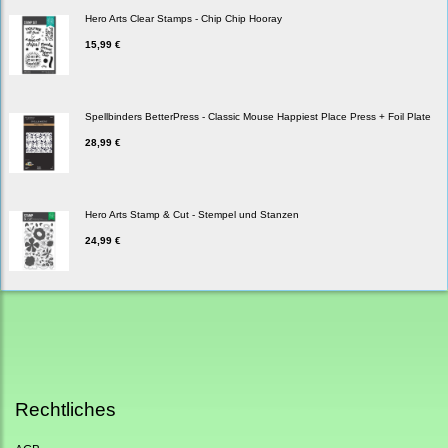
Hero Arts Clear Stamps - Chip Chip Hooray
15,99 €
Spellbinders BetterPress - Classic Mouse Happiest Place Press + Foil Plate
28,99 €
Hero Arts Stamp & Cut - Stempel und Stanzen
24,99 €
Rechtliches