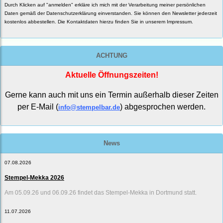
Durch Klicken auf "anmelden" erkläre ich mich mit der Verarbeitung meiner persönlichen
Daten gemäß der
Datenschutzerklärung
einverstanden. Sie können den Newsletter jederzeit
kostenlos abbestellen. Die Kontaktdaten hierzu finden Sie in unserem Impressum.
ACHTUNG
Aktuelle Öffnungszeiten!
Gerne kann auch mit uns ein Termin außerhalb dieser Zeiten
per E-Mail (
) abgesprochen werden.
info@stempelbar.de
News
07.08.2026
Stempel-Mekka 2026
Am 05.09.26 und 06.09.26 findet das Stempel-Mekka in Dortmund statt.
11.07.2026