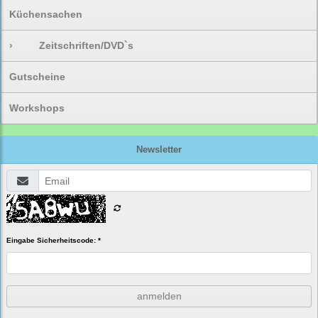
Küchensachen
›
Zeitschriften/DVD`s
Gutscheine
Workshops
Newsletter
Eingabe Sicherheitscode: *
anmelden