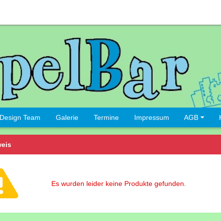
Design Team
Galerie
Termine
Impressum
AGB
eis
Es wurden leider keine Produkte gefunden.