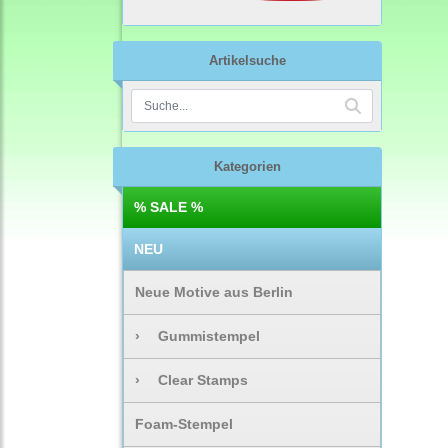
Artikelsuche
Kategorien
% SALE %
NEU
Neue Motive aus Berlin
›
Gummistempel
›
Clear Stamps
Foam-Stempel