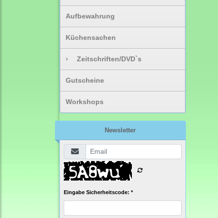
Aufbewahrung
Küchensachen
›
Zeitschriften/DVD`s
Gutscheine
Workshops
Newsletter
Eingabe Sicherheitscode: *