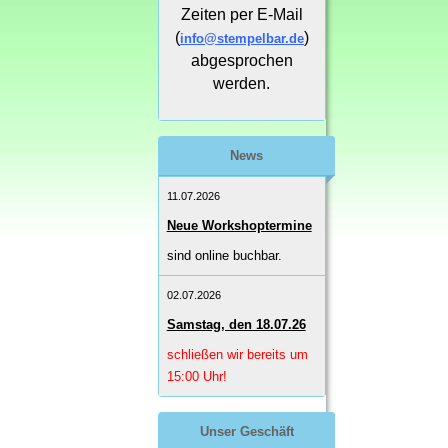
Zeiten per E-Mail
(
)
info@stempelbar.de
abgesprochen
werden.
News
11.07.2026
Neue Workshoptermine
sind online buchbar.
02.07.2026
Samstag, den 18.07.26
schließen wir bereits um
15:00 Uhr!
Unser Geschäft