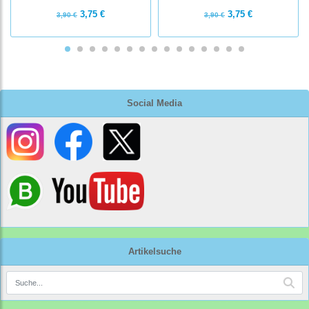
3,75 €
3,75 €
3,90 €
3,90 €
Social Media
Artikelsuche