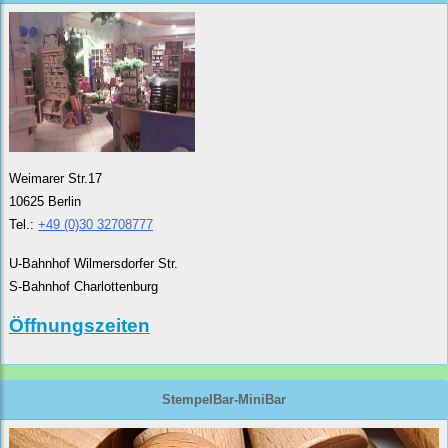
Weimarer Str.17
10625 Berlin
Tel.:
+49 (0)30 32708777
U-Bahnhof Wilmersdorfer Str.
S-Bahnhof Charlottenburg
Öffnungszeiten
StempelBar-MiniBar