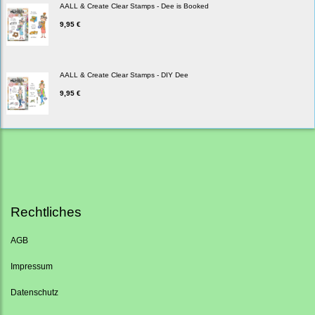
AALL & Create Clear Stamps - Dee is Booked
9,95 €
AALL & Create Clear Stamps - DIY Dee
9,95 €
Rechtliches
AGB
Impressum
Datenschutz