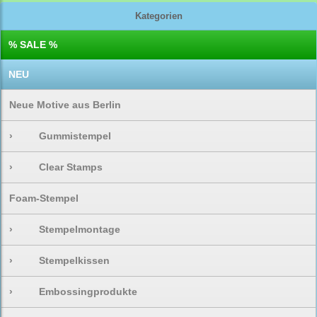
Kategorien
% SALE %
NEU
Neue Motive aus Berlin
›
Gummistempel
›
Clear Stamps
Foam-Stempel
›
Stempelmontage
›
Stempelkissen
›
Embossingprodukte