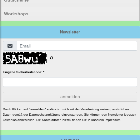
Gutscheine
Workshops
Newsletter
Eingabe Sicherheitscode: *
anmelden
Durch Klicken auf "anmelden" erkläre ich mich mit der Verarbeitung meiner persönlichen
Daten gemäß der
Datenschutzerklärung
einverstanden. Sie können den Newsletter jederzeit
kostenlos abbestellen. Die Kontaktdaten hierzu finden Sie in unserem Impressum.