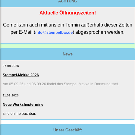
ACHTUNG
Aktuelle Öffnungszeiten!
Gerne kann auch mit uns ein Termin außerhalb dieser Zeiten
per E-Mail (
) abgesprochen werden.
info@stempelbar.de
News
07.08.2026
Stempel-Mekka 2026
Am 05.09.26 und 06.09.26 findet das Stempel-Mekka in Dortmund statt.
11.07.2026
Neue Workshoptermine
sind online buchbar.
Unser Geschäft