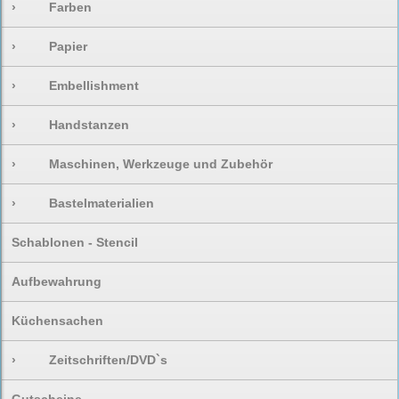
›
Farben
›
Papier
›
Embellishment
›
Handstanzen
›
Maschinen, Werkzeuge und Zubehör
›
Bastelmaterialien
Schablonen - Stencil
Aufbewahrung
Küchensachen
›
Zeitschriften/DVD`s