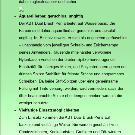
dabei zugleich sauber und sicher.
Aquarellierbar, geruchlos, ungiftig
Der ABT Dual Brush Pen arbeitet auf Wasserbasis. Die
Farben sind daher aquarellierbar, geruchlos und absolut
ungiftig. Im Einsatz erweist er sich als angenehm geräuschlos
– unabhängig vom jeweiligen Schreib- und Zeichentempo
seines Anwenders. Tausende miteinander verwobene
Nylonfasern verleihen der breiten Spitze hervorragende
Elastizität für flächiges Malen, und Polyesterfasern geben der
dünnen Spitze Stabilität für feinste Striche und sorgsamstes
Schreiben. Da beide Stift-Spitzen über eine gemeinsame
Füllung mit Tinte versorgt werden, wird vermieden, dass die
öfter beanspruchte Spitze eher leergeschrieben wird als die
weniger benutzte.
Vielfältige Einsatzmöglichkeiten
Zum Einsatz kommen die ABT Dual Brush Pens auf
faszinierend vielfältige Weise: Sie werden geschätzt von
Comiczeichnern, Karikaturisten, Grafikern und Tätowierern.