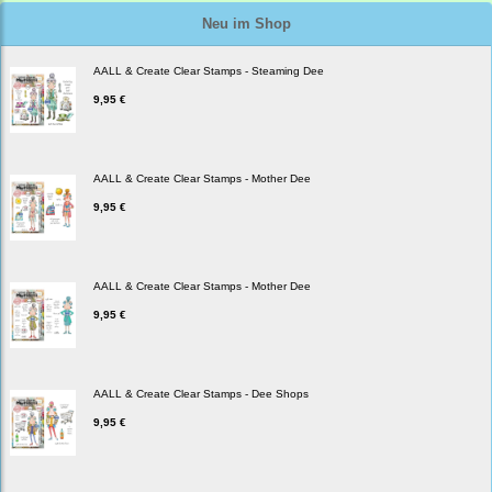
Neu im Shop
AALL & Create Clear Stamps - Steaming Dee
9,95 €
AALL & Create Clear Stamps - Mother Dee
9,95 €
AALL & Create Clear Stamps - Mother Dee
9,95 €
AALL & Create Clear Stamps - Dee Shops
9,95 €