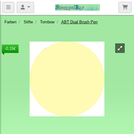
Farben
Stifte
Tombow
ABT Dual Brush Pen
-0,15€