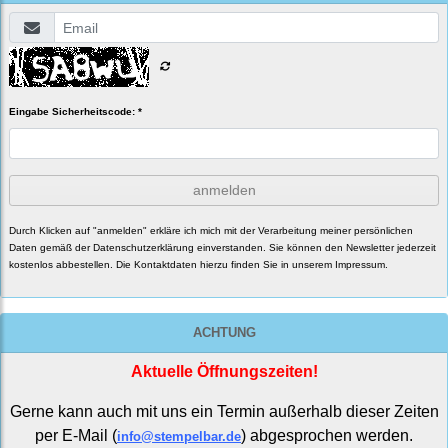
Eingabe Sicherheitscode: *
anmelden
Durch Klicken auf "anmelden" erkläre ich mich mit der Verarbeitung meiner persönlichen
Daten gemäß der
Datenschutzerklärung
einverstanden. Sie können den Newsletter jederzeit
kostenlos abbestellen. Die Kontaktdaten hierzu finden Sie in unserem Impressum.
ACHTUNG
Aktuelle Öffnungszeiten!
Gerne kann auch mit uns ein Termin außerhalb dieser Zeiten
per E-Mail (
) abgesprochen werden.
info@stempelbar.de