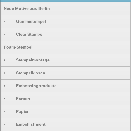
Neue Motive aus Berlin
›
Gummistempel
›
Clear Stamps
Foam-Stempel
›
Stempelmontage
›
Stempelkissen
›
Embossingprodukte
›
Farben
›
Papier
›
Embellishment