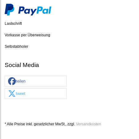
Lastschrift
Vorkasse per Überweisung
Selbstabholer
Social Media
teilen
tweet
* Alle Preise inkl. gesetzlicher MwSt., zzgl.
Versandkosten