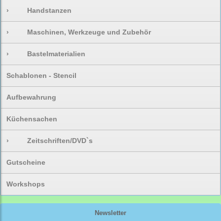
›
Handstanzen
›
Maschinen, Werkzeuge und Zubehör
›
Bastelmaterialien
Schablonen - Stencil
Aufbewahrung
Küchensachen
›
Zeitschriften/DVD`s
Gutscheine
Workshops
Newsletter