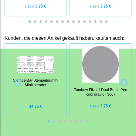
3,75 €
3,75 €
3,90 €
3,90 €
Kunden, die diesen Artikel gekauft haben, kauften auch:
StempelBar Stempelgummi
Minikalender
Tombow Filzstift Dual Brush Pen
cool gray 6 (N60)
3,75 €
14,75 €
3,90 €