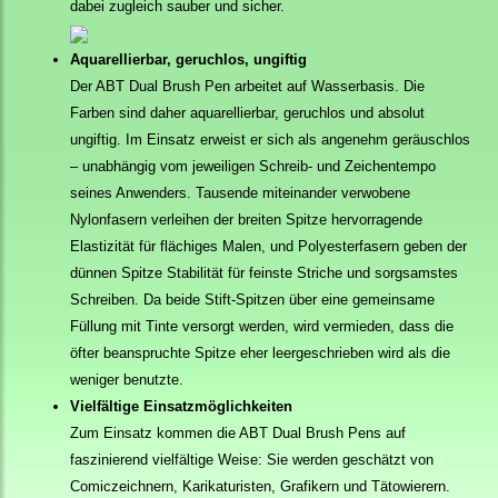
dabei zugleich sauber und sicher.
Aquarellierbar, geruchlos, ungiftig
Der ABT Dual Brush Pen arbeitet auf Wasserbasis. Die
Farben sind daher aquarellierbar, geruchlos und absolut
ungiftig. Im Einsatz erweist er sich als angenehm geräuschlos
– unabhängig vom jeweiligen Schreib- und Zeichentempo
seines Anwenders. Tausende miteinander verwobene
Nylonfasern verleihen der breiten Spitze hervorragende
Elastizität für flächiges Malen, und Polyesterfasern geben der
dünnen Spitze Stabilität für feinste Striche und sorgsamstes
Schreiben. Da beide Stift-Spitzen über eine gemeinsame
Füllung mit Tinte versorgt werden, wird vermieden, dass die
öfter beanspruchte Spitze eher leergeschrieben wird als die
weniger benutzte.
Vielfältige Einsatzmöglichkeiten
Zum Einsatz kommen die ABT Dual Brush Pens auf
faszinierend vielfältige Weise: Sie werden geschätzt von
Comiczeichnern, Karikaturisten, Grafikern und Tätowierern.