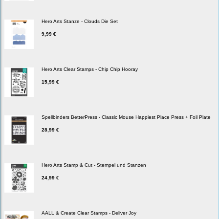
Hero Arts Stanze - Clouds Die Set
9,99 €
Hero Arts Clear Stamps - Chip Chip Hooray
15,99 €
Spellbinders BetterPress - Classic Mouse Happiest Place Press + Foil Plate
28,99 €
Hero Arts Stamp & Cut - Stempel und Stanzen
24,99 €
AALL & Create Clear Stamps - Deliver Joy