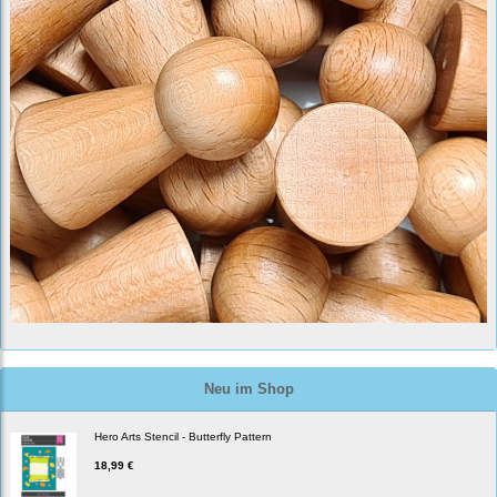
Neu im Shop
Hero Arts Stencil - Butterfly Pattern
18,99 €