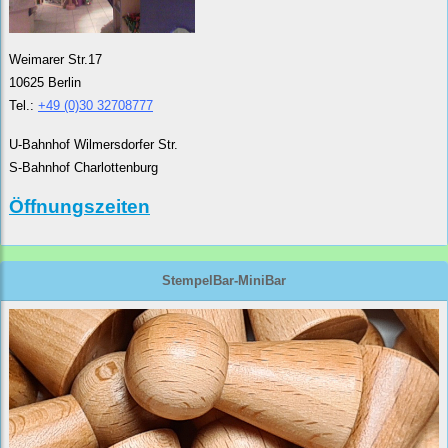
Weimarer Str.17
10625 Berlin
Tel.:
+49 (0)30 32708777
U-Bahnhof Wilmersdorfer Str.
S-Bahnhof Charlottenburg
Öffnungszeiten
StempelBar-MiniBar