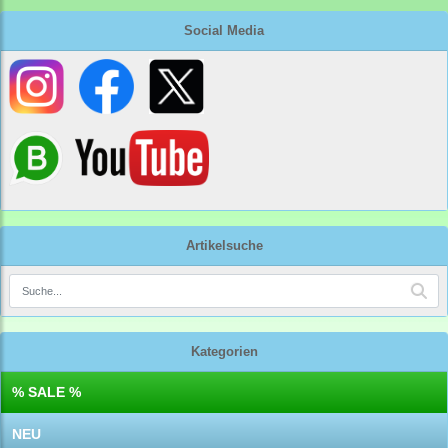
Social Media
Artikelsuche
Kategorien
% SALE %
NEU