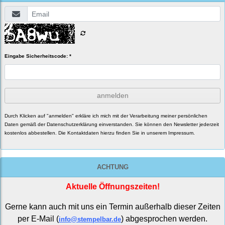
Eingabe Sicherheitscode: *
anmelden
Durch Klicken auf "anmelden" erkläre ich mich mit der Verarbeitung meiner persönlichen
Daten gemäß der
Datenschutzerklärung
einverstanden. Sie können den Newsletter jederzeit
kostenlos abbestellen. Die Kontaktdaten hierzu finden Sie in unserem Impressum.
ACHTUNG
Aktuelle Öffnungszeiten!
Gerne kann auch mit uns ein Termin außerhalb dieser Zeiten
per E-Mail (
) abgesprochen werden.
info@stempelbar.de