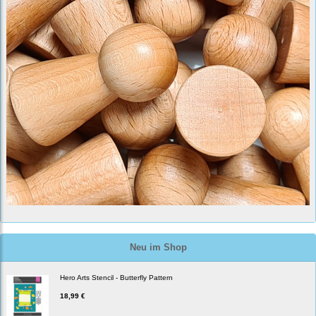
Neu im Shop
Hero Arts Stencil - Butterfly Pattern
18,99 €