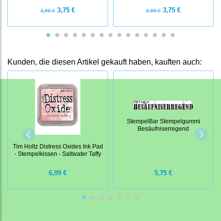
3,75 €
3,75 €
3,90 €
3,90 €
Kunden, die diesen Artikel gekauft haben, kauften auch:
StempelBar Stempelgummi
Besäufniserregend
Tim Holtz Distress Oxides Ink Pad
- Stempelkissen - Saltwater Taffy
6,99 €
5,75 €