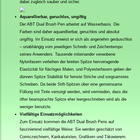
dabei zugleich sauber und sicher.
Aquarellierbar, geruchlos, ungiftig
Der ABT Dual Brush Pen arbeitet auf Wasserbasis. Die
Farben sind daher aquarellierbar, geruchlos und absolut
ungiftig. Im Einsatz erweist er sich als angenehm geräuschlos
– unabhängig vom jeweiligen Schreib- und Zeichentempo
seines Anwenders. Tausende miteinander verwobene
Nylonfasern verleihen der breiten Spitze hervorragende
Elastizität für flächiges Malen, und Polyesterfasern geben der
dünnen Spitze Stabilität für feinste Striche und sorgsamstes
Schreiben. Da beide Stift-Spitzen über eine gemeinsame
Füllung mit Tinte versorgt werden, wird vermieden, dass die
öfter beanspruchte Spitze eher leergeschrieben wird als die
weniger benutzte.
Vielfältige Einsatzmöglichkeiten
Zum Einsatz kommen die ABT Dual Brush Pens auf
faszinierend vielfältige Weise: Sie werden geschätzt von
Comiczeichnern, Karikaturisten, Grafikern und Tätowierern.