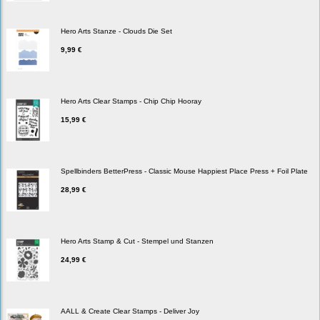
Hero Arts Stanze - Clouds Die Set
9,99 €
Hero Arts Clear Stamps - Chip Chip Hooray
15,99 €
Spellbinders BetterPress - Classic Mouse Happiest Place Press + Foil Plate
28,99 €
Hero Arts Stamp & Cut - Stempel und Stanzen
24,99 €
AALL & Create Clear Stamps - Deliver Joy