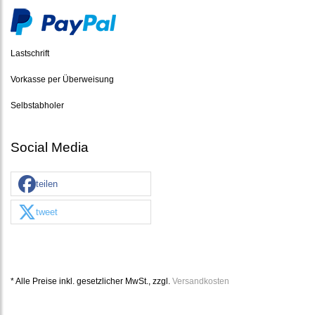
Lastschrift
Vorkasse per Überweisung
Selbstabholer
Social Media
teilen
tweet
* Alle Preise inkl. gesetzlicher MwSt., zzgl.
Versandkosten