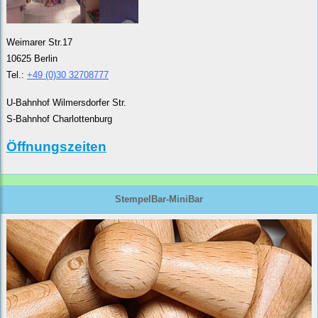
Weimarer Str.17
10625 Berlin
Tel.:
+49 (0)30 32708777
U-Bahnhof Wilmersdorfer Str.
S-Bahnhof Charlottenburg
Öffnungszeiten
StempelBar-MiniBar