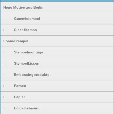
Neue Motive aus Berlin
›
Gummistempel
›
Clear Stamps
Foam-Stempel
›
Stempelmontage
›
Stempelkissen
›
Embossingprodukte
›
Farben
›
Papier
›
Embellishment