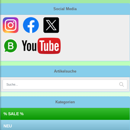
Social Media
Artikelsuche
Kategorien
% SALE %
NEU