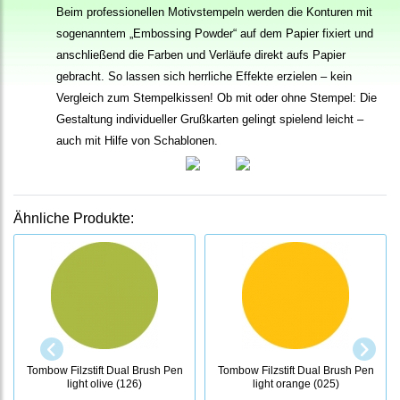
Beim professionellen Motivstempeln werden die Konturen mit
sogenanntem „Embossing Powder“ auf dem Papier fixiert und
anschließend die Farben und Verläufe direkt aufs Papier
gebracht. So lassen sich herrliche Effekte erzielen – kein
Vergleich zum Stempelkissen! Ob mit oder ohne Stempel: Die
Gestaltung individueller Grußkarten gelingt spielend leicht –
auch mit Hilfe von Schablonen.
Ähnliche Produkte:
Tombow Filzstift Dual Brush Pen
Tombow Filzstift Dual Brush Pen
light olive (126)
light orange (025)