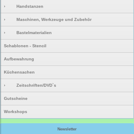
›
Handstanzen
›
Maschinen, Werkzeuge und Zubehör
›
Bastelmaterialien
Schablonen - Stencil
Aufbewahrung
Küchensachen
›
Zeitschriften/DVD`s
Gutscheine
Workshops
Newsletter