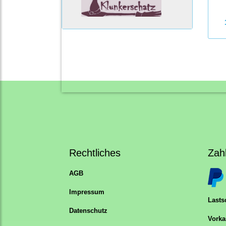
Rechtliches
Zah
AGB
Impressum
Lastsc
Datenschutz
Vorka