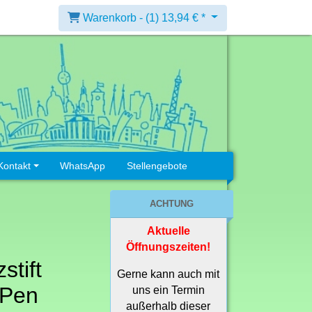
Warenkorb -
(1)
13,94 € *
Kontakt
WhatsApp
Stellengebote
ACHTUNG
Aktuelle
Öffnungszeiten!
stift
Gerne kann auch mit
 Pen
uns ein Termin
außerhalb dieser