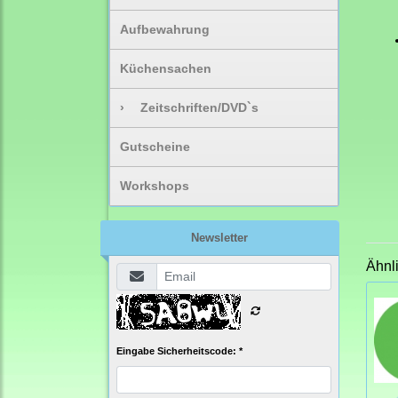
Aufbewahrung
Küchensachen
›
Zeitschriften/DVD`s
Gutscheine
Workshops
Newsletter
Ähnl
Eingabe Sicherheitscode: *