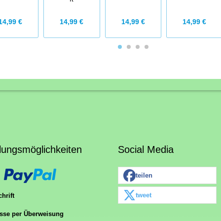
14,99 €
14,99 €
14,99 €
14,99 €
lungsmöglichkeiten
Social Media
teilen
tweet
hrift
sse per Überweisung