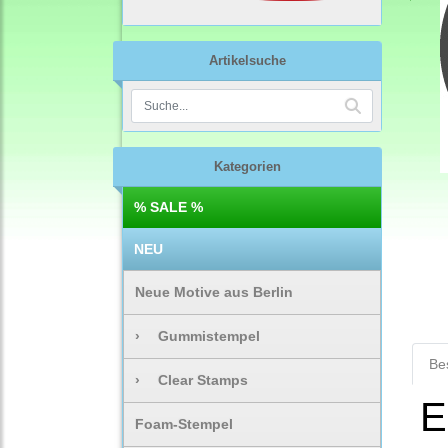
Artikelsuche
Kategorien
% SALE %
NEU
Neue Motive aus Berlin
›
Gummistempel
Be
›
Clear Stamps
E
Foam-Stempel