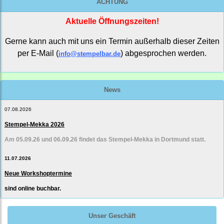
ACHTUNG
Aktuelle Öffnungszeiten!
Gerne kann auch mit uns ein Termin außerhalb dieser Zeiten
per E-Mail (
) abgesprochen werden.
info@stempelbar.de
News
07.08.2026
Stempel-Mekka 2026
Am 05.09.26 und 06.09.26 findet das Stempel-Mekka in Dortmund statt.
11.07.2026
Neue Workshoptermine
sind online buchbar.
Unser Geschäft