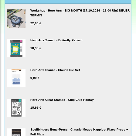
Workshop - Hero Arts - BIG MOUTH (17.10.2026 - 16.00 Uhr) NEUER
TERMIN
22,00 €
Hero Arts Stencil - Butterfly Pattern
18,99 €
Hero Arts Stanze - Clouds Die Set
9,99 €
Hero Arts Clear Stamps - Chip Chip Hooray
15,99 €
Spellbinders BetterPress - Classic Mouse Happiest Place Press +
Foil Plate