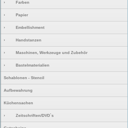
›
Farben
›
Papier
›
Embellishment
›
Handstanzen
›
Maschinen, Werkzeuge und Zubehör
›
Bastelmaterialien
Schablonen - Stencil
Aufbewahrung
Küchensachen
›
Zeitschriften/DVD`s