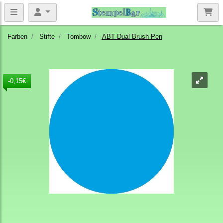
Farben
Stifte
Tombow
ABT Dual Brush Pen
-0,15€