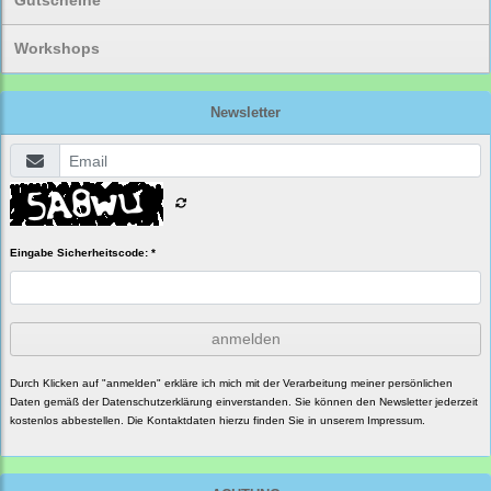
Gutscheine
Workshops
Newsletter
Eingabe Sicherheitscode: *
anmelden
Durch Klicken auf "anmelden" erkläre ich mich mit der Verarbeitung meiner persönlichen
Daten gemäß der
Datenschutzerklärung
einverstanden. Sie können den Newsletter jederzeit
kostenlos abbestellen. Die Kontaktdaten hierzu finden Sie in unserem Impressum.