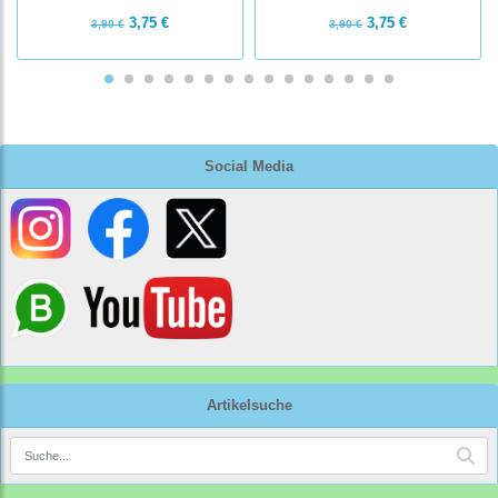
3,75 €
3,75 €
3,90 €
3,90 €
Social Media
Artikelsuche