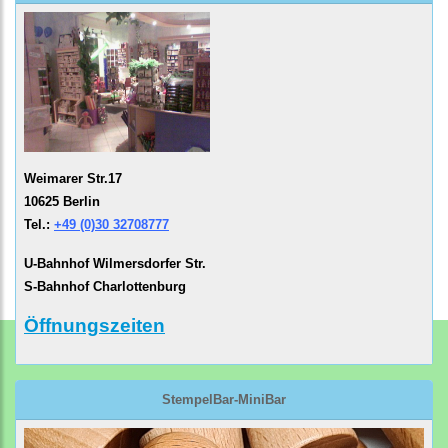
Weimarer Str.17
10625 Berlin
Tel.:
+49 (0)30 32708777
U-Bahnhof Wilmersdorfer Str.
S-Bahnhof Charlottenburg
Öffnungszeiten
StempelBar-MiniBar