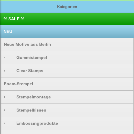
Kategorien
% SALE %
NEU
Neue Motive aus Berlin
›
Gummistempel
›
Clear Stamps
Foam-Stempel
›
Stempelmontage
›
Stempelkissen
›
Embossingprodukte