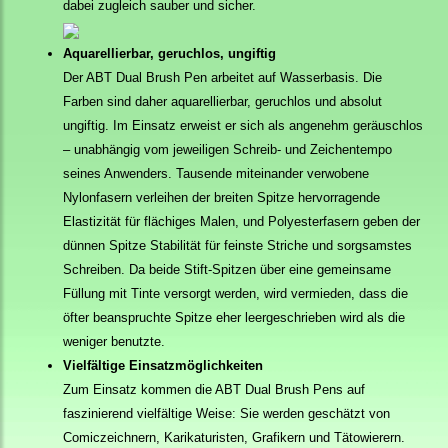
dabei zugleich sauber und sicher.
Aquarellierbar, geruchlos, ungiftig
Der ABT Dual Brush Pen arbeitet auf Wasserbasis. Die
Farben sind daher aquarellierbar, geruchlos und absolut
ungiftig. Im Einsatz erweist er sich als angenehm geräuschlos
– unabhängig vom jeweiligen Schreib- und Zeichentempo
seines Anwenders. Tausende miteinander verwobene
Nylonfasern verleihen der breiten Spitze hervorragende
Elastizität für flächiges Malen, und Polyesterfasern geben der
dünnen Spitze Stabilität für feinste Striche und sorgsamstes
Schreiben. Da beide Stift-Spitzen über eine gemeinsame
Füllung mit Tinte versorgt werden, wird vermieden, dass die
öfter beanspruchte Spitze eher leergeschrieben wird als die
weniger benutzte.
Vielfältige Einsatzmöglichkeiten
Zum Einsatz kommen die ABT Dual Brush Pens auf
faszinierend vielfältige Weise: Sie werden geschätzt von
Comiczeichnern, Karikaturisten, Grafikern und Tätowierern.