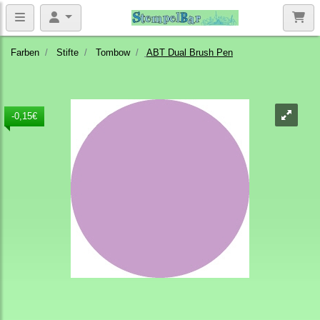
Farben
Stifte
Tombow
ABT Dual Brush Pen
-0,15€