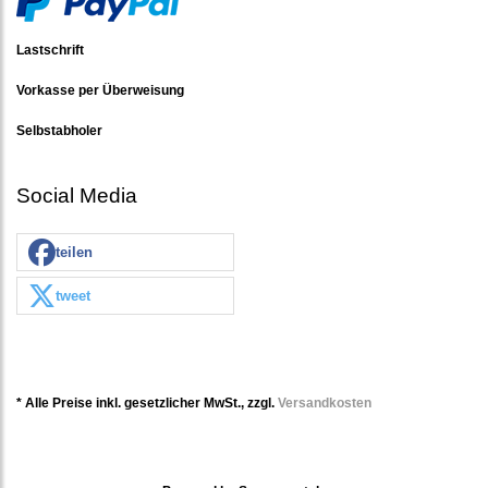
Lastschrift
Vorkasse per Überweisung
Selbstabholer
Social Media
teilen
tweet
* Alle Preise inkl. gesetzlicher MwSt., zzgl.
Versandkosten