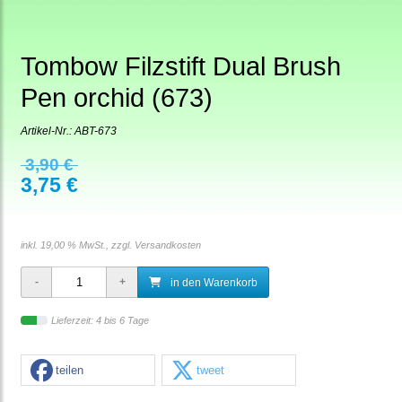
Tombow Filzstift Dual Brush
Pen orchid (673)
Artikel-Nr.:
ABT-673
3,90 €
3,75 €
inkl. 19,00 % MwSt., zzgl.
Versandkosten
in den Warenkorb
Lieferzeit: 4 bis 6 Tage
teilen
tweet