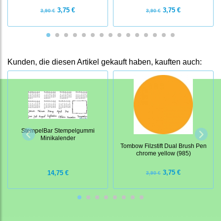
3,75 €
3,75 €
3,90 €
3,90 €
Kunden, die diesen Artikel gekauft haben, kauften auch:
StempelBar Stempelgummi
Minikalender
Tombow Filzstift Dual Brush Pen
chrome yellow (985)
3,75 €
14,75 €
3,90 €