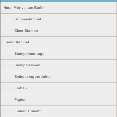
Neue Motive aus Berlin
›
Gummistempel
›
Clear Stamps
Foam-Stempel
›
Stempelmontage
›
Stempelkissen
›
Embossingprodukte
›
Farben
›
Papier
›
Embellishment