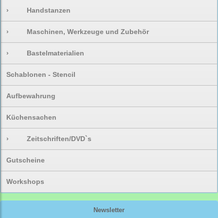
›
Handstanzen
›
Maschinen, Werkzeuge und Zubehör
›
Bastelmaterialien
Schablonen - Stencil
Aufbewahrung
Küchensachen
›
Zeitschriften/DVD`s
Gutscheine
Workshops
Newsletter