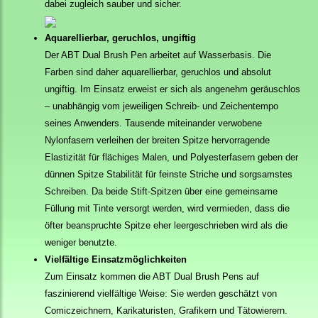
dabei zugleich sauber und sicher.
Aquarellierbar, geruchlos, ungiftig
Der ABT Dual Brush Pen arbeitet auf Wasserbasis. Die
Farben sind daher aquarellierbar, geruchlos und absolut
ungiftig. Im Einsatz erweist er sich als angenehm geräuschlos
– unabhängig vom jeweiligen Schreib- und Zeichentempo
seines Anwenders. Tausende miteinander verwobene
Nylonfasern verleihen der breiten Spitze hervorragende
Elastizität für flächiges Malen, und Polyesterfasern geben der
dünnen Spitze Stabilität für feinste Striche und sorgsamstes
Schreiben. Da beide Stift-Spitzen über eine gemeinsame
Füllung mit Tinte versorgt werden, wird vermieden, dass die
öfter beanspruchte Spitze eher leergeschrieben wird als die
weniger benutzte.
Vielfältige Einsatzmöglichkeiten
Zum Einsatz kommen die ABT Dual Brush Pens auf
faszinierend vielfältige Weise: Sie werden geschätzt von
Comiczeichnern, Karikaturisten, Grafikern und Tätowierern.