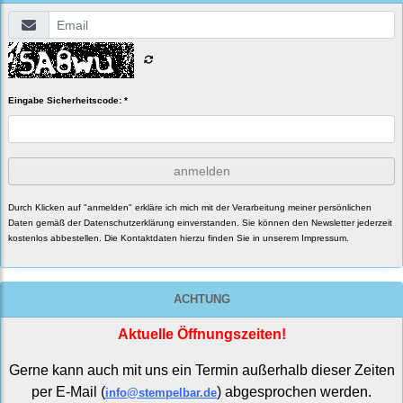
Eingabe Sicherheitscode: *
anmelden
Durch Klicken auf "anmelden" erkläre ich mich mit der Verarbeitung meiner persönlichen
Daten gemäß der
Datenschutzerklärung
einverstanden. Sie können den Newsletter jederzeit
kostenlos abbestellen. Die Kontaktdaten hierzu finden Sie in unserem Impressum.
ACHTUNG
Aktuelle Öffnungszeiten!
Gerne kann auch mit uns ein Termin außerhalb dieser Zeiten
per E-Mail (
) abgesprochen werden.
info@stempelbar.de