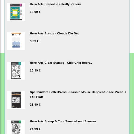
Hero Arts Stencil - Butterfly Pattern
18,99 €
Hero Arts Stanze - Clouds Die Set
9,99 €
Hero Arts Clear Stamps - Chip Chip Hooray
15,99 €
Spellbinders BetterPress - Classic Mouse Happiest Place Press +
Foil Plate
28,99 €
Hero Arts Stamp & Cut - Stempel und Stanzen
24,99 €