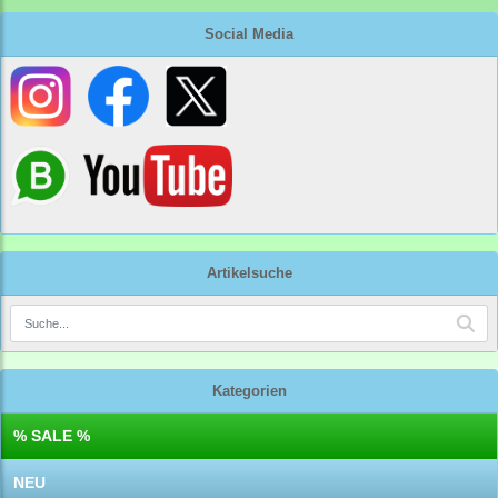
Social Media
Artikelsuche
Kategorien
% SALE %
NEU