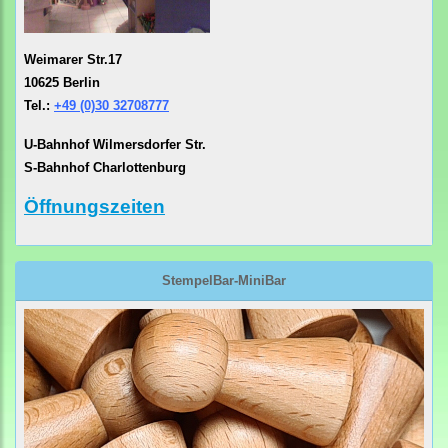
Weimarer Str.17
10625 Berlin
Tel.:
+49 (0)30 32708777
U-Bahnhof Wilmersdorfer Str.
S-Bahnhof Charlottenburg
Öffnungszeiten
StempelBar-MiniBar