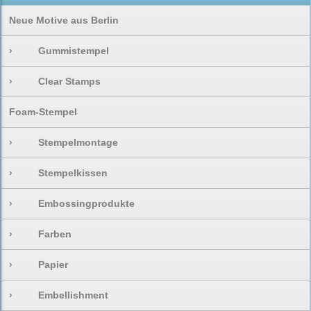
Neue Motive aus Berlin
›
Gummistempel
›
Clear Stamps
Foam-Stempel
›
Stempelmontage
›
Stempelkissen
›
Embossingprodukte
›
Farben
›
Papier
›
Embellishment