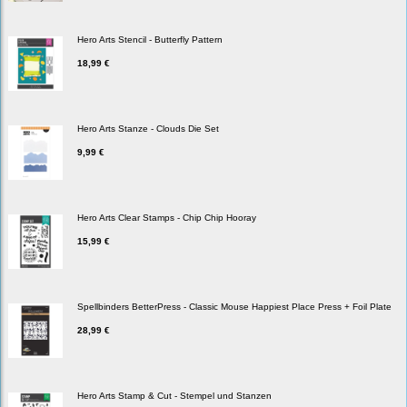
Hero Arts Stencil - Butterfly Pattern
18,99 €
Hero Arts Stanze - Clouds Die Set
9,99 €
Hero Arts Clear Stamps - Chip Chip Hooray
15,99 €
Spellbinders BetterPress - Classic Mouse Happiest Place Press + Foil Plate
28,99 €
Hero Arts Stamp & Cut - Stempel und Stanzen