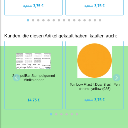
3,75 €
3,75 €
3,90 €
3,90 €
Kunden, die diesen Artikel gekauft haben, kauften auch:
StempelBar Stempelgummi
Minikalender
Tombow Filzstift Dual Brush Pen
chrome yellow (985)
3,75 €
14,75 €
3,90 €