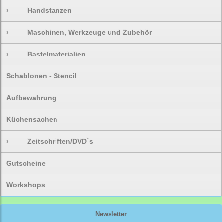
›
Handstanzen
›
Maschinen, Werkzeuge und Zubehör
›
Bastelmaterialien
Schablonen - Stencil
Aufbewahrung
Küchensachen
›
Zeitschriften/DVD`s
Gutscheine
Workshops
Newsletter