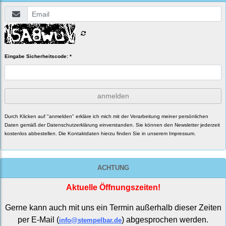
Eingabe Sicherheitscode: *
anmelden
Durch Klicken auf "anmelden" erkläre ich mich mit der Verarbeitung meiner persönlichen
Daten gemäß der
Datenschutzerklärung
einverstanden. Sie können den Newsletter jederzeit
kostenlos abbestellen. Die Kontaktdaten hierzu finden Sie in unserem Impressum.
ACHTUNG
Aktuelle Öffnungszeiten!
Gerne kann auch mit uns ein Termin außerhalb dieser Zeiten
per E-Mail (
) abgesprochen werden.
info@stempelbar.de