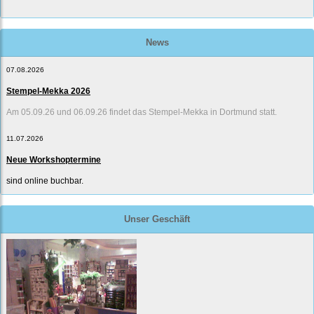
News
07.08.2026
Stempel-Mekka 2026
Am 05.09.26 und 06.09.26 findet das Stempel-Mekka in Dortmund statt.
11.07.2026
Neue Workshoptermine
sind online buchbar.
Unser Geschäft