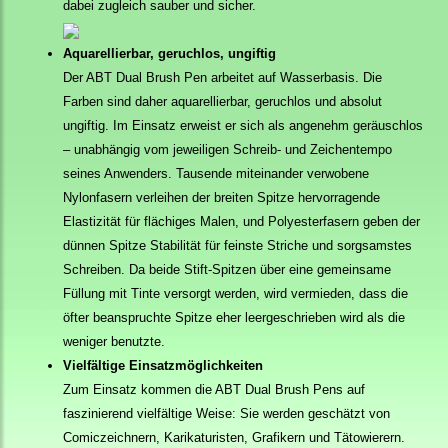
dabei zugleich sauber und sicher.
Aquarellierbar, geruchlos, ungiftig
Der ABT Dual Brush Pen arbeitet auf Wasserbasis. Die
Farben sind daher aquarellierbar, geruchlos und absolut
ungiftig. Im Einsatz erweist er sich als angenehm geräuschlos
– unabhängig vom jeweiligen Schreib- und Zeichentempo
seines Anwenders. Tausende miteinander verwobene
Nylonfasern verleihen der breiten Spitze hervorragende
Elastizität für flächiges Malen, und Polyesterfasern geben der
dünnen Spitze Stabilität für feinste Striche und sorgsamstes
Schreiben. Da beide Stift-Spitzen über eine gemeinsame
Füllung mit Tinte versorgt werden, wird vermieden, dass die
öfter beanspruchte Spitze eher leergeschrieben wird als die
weniger benutzte.
Vielfältige Einsatzmöglichkeiten
Zum Einsatz kommen die ABT Dual Brush Pens auf
faszinierend vielfältige Weise: Sie werden geschätzt von
Comiczeichnern, Karikaturisten, Grafikern und Tätowierern.