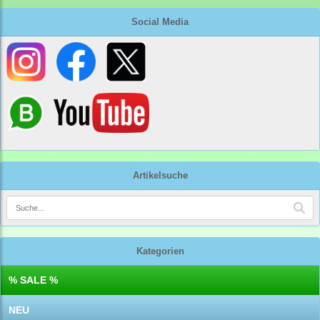
Social Media
Artikelsuche
Kategorien
% SALE %
NEU