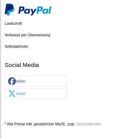
Lastschrift
Vorkasse per Überweisung
Selbstabholer
Social Media
teilen
tweet
* Alle Preise inkl. gesetzlicher MwSt., zzgl.
Versandkosten