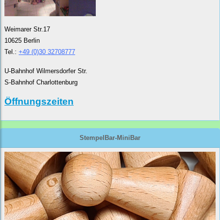
Weimarer Str.17
10625 Berlin
Tel.:
+49 (0)30 32708777
U-Bahnhof Wilmersdorfer Str.
S-Bahnhof Charlottenburg
Öffnungszeiten
StempelBar-MiniBar