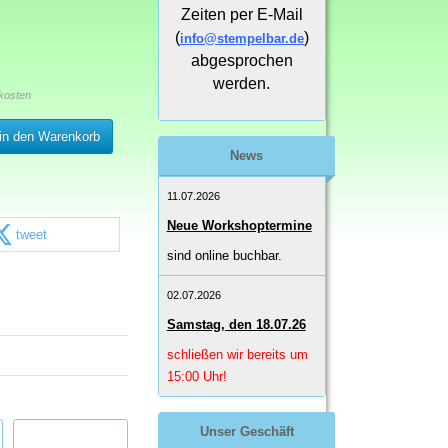
Zeiten per E-Mail
(
)
info@stempelbar.de
abgesprochen
werden.
kosten
in den Warenkorb
News
11.07.2026
Neue Workshoptermine
tweet
sind online buchbar.
02.07.2026
Samstag, den 18.07.26
schließen wir bereits um
15:00 Uhr!
Unser Geschäft