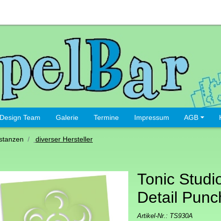
Design Team
Galerie
Termine
Impressum
AGB
stanzen
diverser Hersteller
Tonic Studio
Detail Pun
Artikel-Nr.:
TS930A