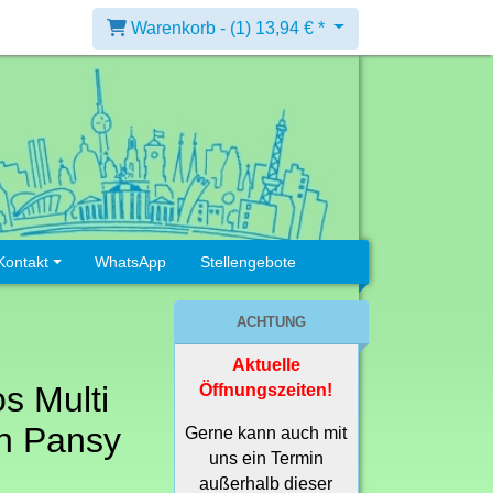
Warenkorb -
(1)
13,94 € *
Kontakt
WhatsApp
Stellengebote
ACHTUNG
Aktuelle
s Multi
Öffnungszeiten!
ch Pansy
Gerne kann auch mit
uns ein Termin
außerhalb dieser