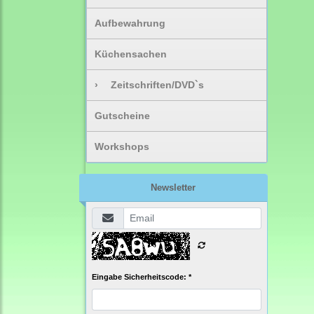
Aufbewahrung
Küchensachen
›
Zeitschriften/DVD`s
Gutscheine
Workshops
Newsletter
Eingabe Sicherheitscode: *