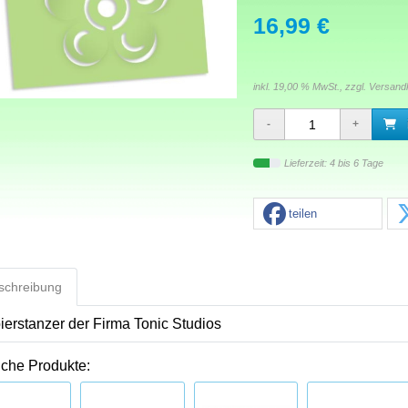
16,99 €
inkl. 19,00 % MwSt., zzgl.
Versand
Lieferzeit: 4 bis 6 Tage
teilen
schreibung
ierstanzer der Firma Tonic Studios
iche Produkte: