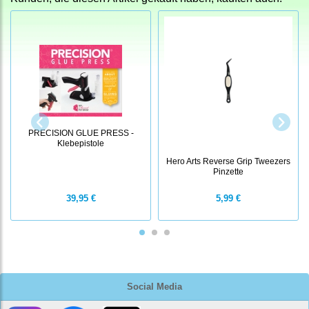
PRECISION GLUE PRESS -
Klebepistole
Hero Arts Reverse Grip Tweezers
Pinzette
39,95 €
5,99 €
Social Media