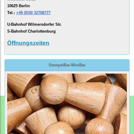
10625 Berlin
Tel.:
+49 (0)30 32708777
U-Bahnhof Wilmersdorfer Str.
S-Bahnhof Charlottenburg
Öffnungszeiten
StempelBar-MiniBar