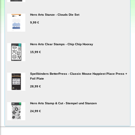
Hero Arts Stanze - Clouds Die Set
9,99 €
Hero Arts Clear Stamps - Chip Chip Hooray
15,99 €
Spellbinders BetterPress - Classic Mouse Happiest Place Press +
Foil Plate
28,99 €
Hero Arts Stamp & Cut - Stempel und Stanzen
24,99 €