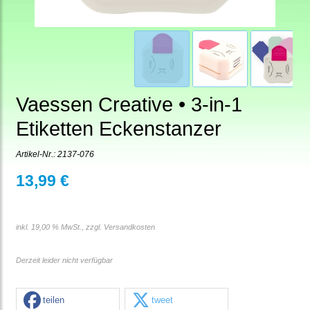
Vaessen Creative • 3-in-1
Etiketten Eckenstanzer
Artikel-Nr.:
2137-076
13,99 €
inkl. 19,00 % MwSt., zzgl.
Versandkosten
Derzeit leider nicht verfügbar
teilen
tweet