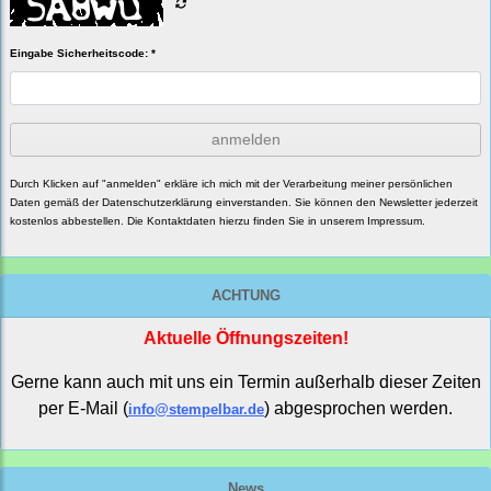
Eingabe Sicherheitscode: *
anmelden
Durch Klicken auf "anmelden" erkläre ich mich mit der Verarbeitung meiner persönlichen
Daten gemäß der
Datenschutzerklärung
einverstanden. Sie können den Newsletter jederzeit
kostenlos abbestellen. Die Kontaktdaten hierzu finden Sie in unserem Impressum.
ACHTUNG
Aktuelle Öffnungszeiten!
Gerne kann auch mit uns ein Termin außerhalb dieser Zeiten
per E-Mail (
) abgesprochen werden.
info@stempelbar.de
News