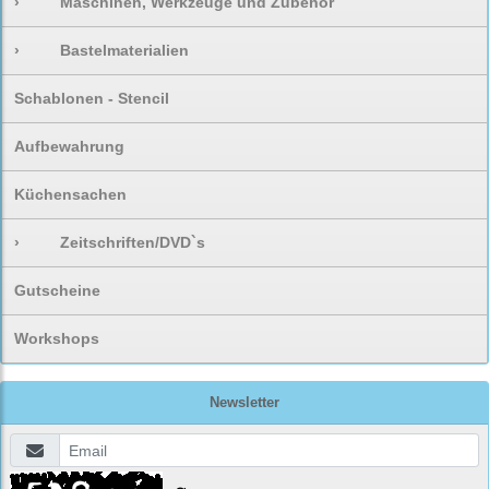
›
Maschinen, Werkzeuge und Zubehör
›
Bastelmaterialien
Schablonen - Stencil
Aufbewahrung
Küchensachen
›
Zeitschriften/DVD`s
Gutscheine
Workshops
Newsletter