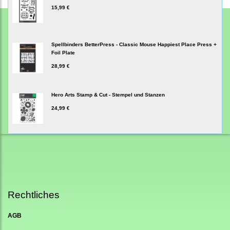
15,99 €
Spellbinders BetterPress - Classic Mouse Happiest Place Press +
Foil Plate
28,99 €
Hero Arts Stamp & Cut - Stempel und Stanzen
24,99 €
Rechtliches
AGB