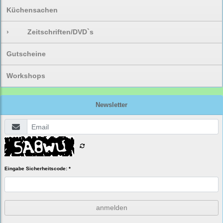
Küchensachen
›
Zeitschriften/DVD`s
Gutscheine
Workshops
Newsletter
Eingabe Sicherheitscode: *
anmelden