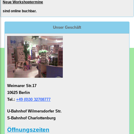
Neue Workshoptermine
sind online buchbar.
Unser Geschäft
Weimarer Str.17
10625 Berlin
Tel.:
+49 (0)30 32708777
U-Bahnhof Wilmersdorfer Str.
S-Bahnhof Charlottenburg
Öffnungszeiten