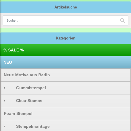
Artikelsuche
Kategorien
% SALE %
NEU
Neue Motive aus Berlin
›
Gummistempel
›
Clear Stamps
Foam-Stempel
›
Stempelmontage