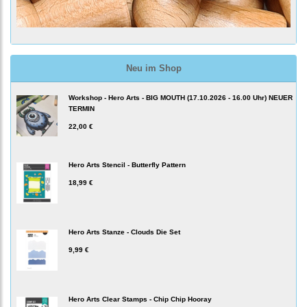
Neu im Shop
Workshop - Hero Arts - BIG MOUTH (17.10.2026 - 16.00 Uhr) NEUER
TERMIN
22,00 €
Hero Arts Stencil - Butterfly Pattern
18,99 €
Hero Arts Stanze - Clouds Die Set
9,99 €
Hero Arts Clear Stamps - Chip Chip Hooray