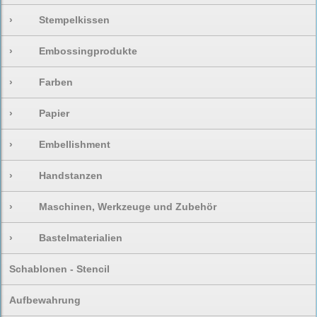
›
Stempelkissen
›
Embossingprodukte
›
Farben
›
Papier
›
Embellishment
›
Handstanzen
›
Maschinen, Werkzeuge und Zubehör
›
Bastelmaterialien
Schablonen - Stencil
Aufbewahrung