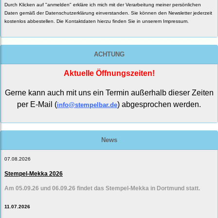
Durch Klicken auf "anmelden" erkläre ich mich mit der Verarbeitung meiner persönlichen
Daten gemäß der
Datenschutzerklärung
einverstanden. Sie können den Newsletter jederzeit
kostenlos abbestellen. Die Kontaktdaten hierzu finden Sie in unserem Impressum.
ACHTUNG
Aktuelle Öffnungszeiten!
Gerne kann auch mit uns ein Termin außerhalb dieser Zeiten
per E-Mail (
) abgesprochen werden.
info@stempelbar.de
News
07.08.2026
Stempel-Mekka 2026
Am 05.09.26 und 06.09.26 findet das Stempel-Mekka in Dortmund statt.
11.07.2026