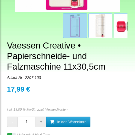
Vaessen Creative •
Papierschneide- und
Falzmaschine 11x30,5cm
Artikel-Nr.:
2207-103
17,99 €
inkl. 19,00 % MwSt., zzgl.
Versandkosten
in den Warenkorb
Lieferzeit: 4 bis 6 Tage