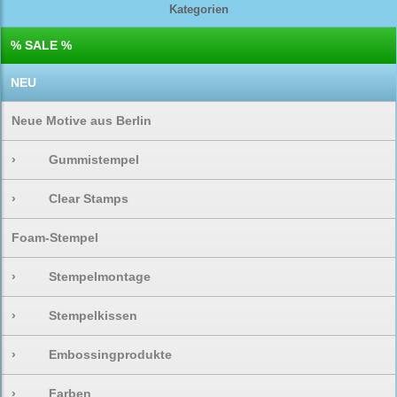
Kategorien
% SALE %
NEU
Neue Motive aus Berlin
›
Gummistempel
›
Clear Stamps
Foam-Stempel
›
Stempelmontage
›
Stempelkissen
›
Embossingprodukte
›
Farben