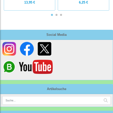
13,95 €
6,25 €
Social Media
Artikelsuche