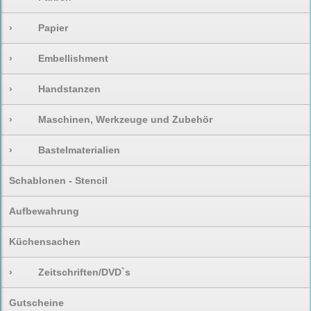
›
Papier
›
Embellishment
›
Handstanzen
›
Maschinen, Werkzeuge und Zubehör
›
Bastelmaterialien
Schablonen - Stencil
Aufbewahrung
Küchensachen
›
Zeitschriften/DVD`s
Gutscheine