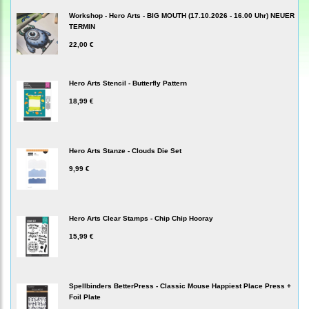
Workshop - Hero Arts - BIG MOUTH (17.10.2026 - 16.00 Uhr) NEUER
TERMIN
22,00 €
Hero Arts Stencil - Butterfly Pattern
18,99 €
Hero Arts Stanze - Clouds Die Set
9,99 €
Hero Arts Clear Stamps - Chip Chip Hooray
15,99 €
Spellbinders BetterPress - Classic Mouse Happiest Place Press +
Foil Plate