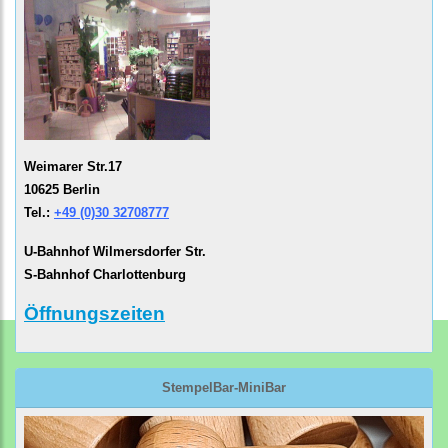
Weimarer Str.17
10625 Berlin
Tel.:
+49 (0)30 32708777
U-Bahnhof Wilmersdorfer Str.
S-Bahnhof Charlottenburg
Öffnungszeiten
StempelBar-MiniBar