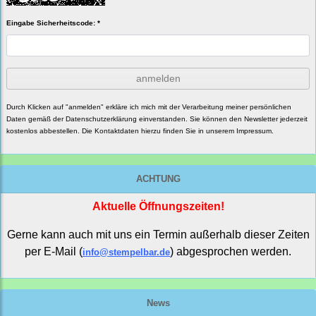
Eingabe Sicherheitscode: *
anmelden
Durch Klicken auf "anmelden" erkläre ich mich mit der Verarbeitung meiner persönlichen
Daten gemäß der
Datenschutzerklärung
einverstanden. Sie können den Newsletter jederzeit
kostenlos abbestellen. Die Kontaktdaten hierzu finden Sie in unserem Impressum.
ACHTUNG
Aktuelle Öffnungszeiten!
Gerne kann auch mit uns ein Termin außerhalb dieser Zeiten
per E-Mail (
) abgesprochen werden.
info@stempelbar.de
News