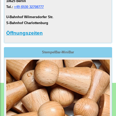
10625 Berlin
Tel.:
+49 (0)30 32708777
U-Bahnhof Wilmersdorfer Str.
S-Bahnhof Charlottenburg
Öffnungszeiten
StempelBar-MiniBar