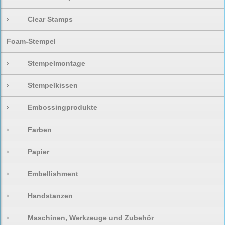
›
Clear Stamps
Foam-Stempel
›
Stempelmontage
›
Stempelkissen
›
Embossingprodukte
›
Farben
›
Papier
›
Embellishment
›
Handstanzen
›
Maschinen, Werkzeuge und Zubehör