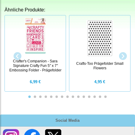
Ähnliche Produkte:
Crafter's Companion - Sara
Crafts-Too Prägefolder Small
Signature Crafty Fun 5" x 7"
Flowers
Embossing Folder - Prägefolder
6,99 €
4,95 €
Social Media