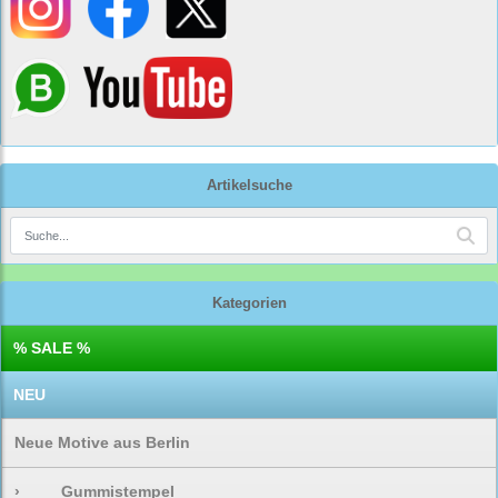
Artikelsuche
Kategorien
% SALE %
NEU
Neue Motive aus Berlin
›
Gummistempel