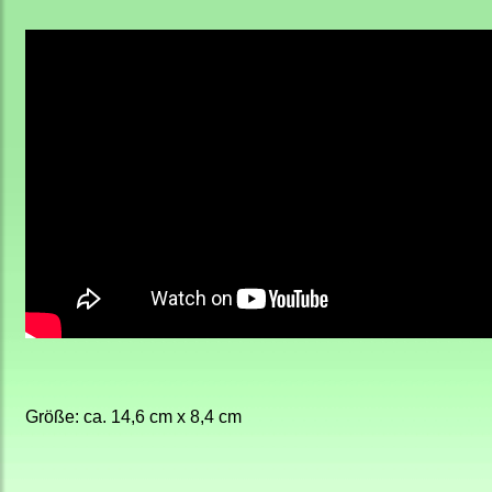
Größe: ca. 14,6 cm x 8,4 cm