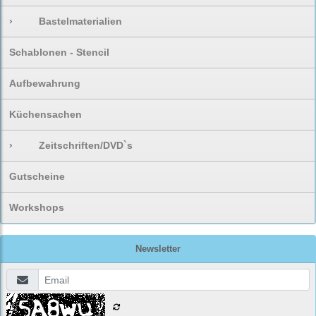
›
Bastelmaterialien
Schablonen - Stencil
Aufbewahrung
Küchensachen
›
Zeitschriften/DVD`s
Gutscheine
Workshops
Newsletter