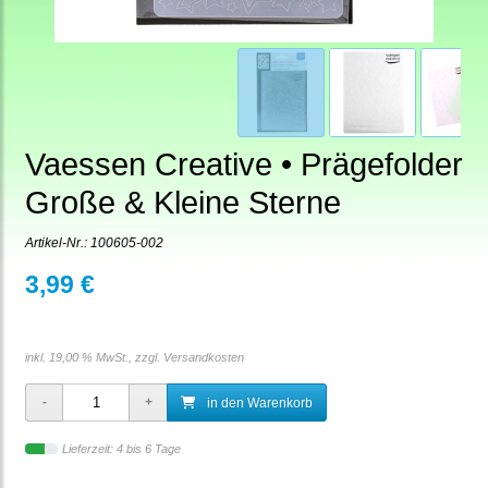
Vaessen Creative • Prägefolder
Große & Kleine Sterne
Artikel-Nr.:
100605-002
3,99 €
inkl. 19,00 % MwSt., zzgl.
Versandkosten
in den Warenkorb
Lieferzeit: 4 bis 6 Tage