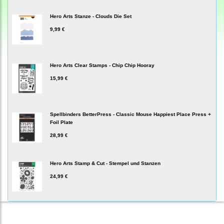
Hero Arts Stanze - Clouds Die Set
9,99 €
Hero Arts Clear Stamps - Chip Chip Hooray
15,99 €
Spellbinders BetterPress - Classic Mouse Happiest Place Press +
Foil Plate
28,99 €
Hero Arts Stamp & Cut - Stempel und Stanzen
24,99 €