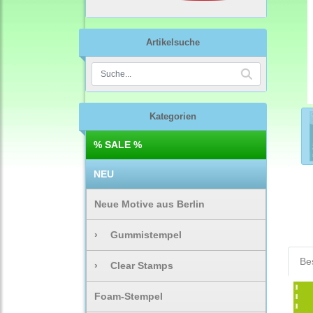
Artikelsuche
Kategorien
% SALE %
NEU
Neue Motive aus Berlin
›
Gummistempel
Be
›
Clear Stamps
Foam-Stempel