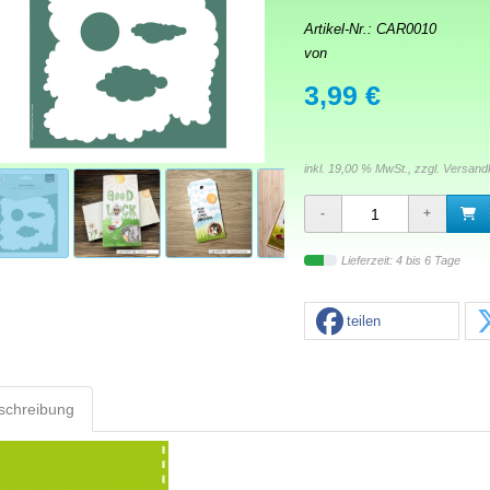
Artikel-Nr.:
CAR0010
von
3,99 €
inkl. 19,00 % MwSt., zzgl.
Versand
Lieferzeit: 4 bis 6 Tage
teilen
schreibung