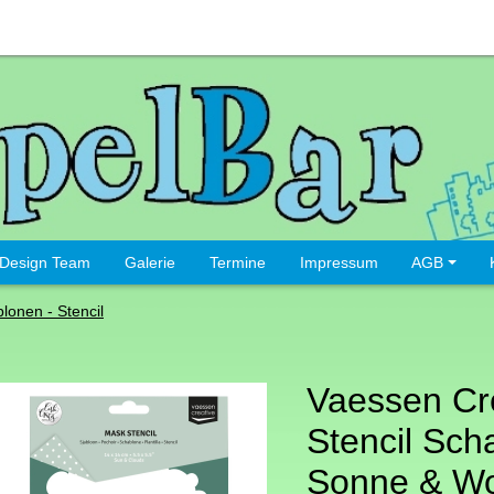
Design Team
Galerie
Termine
Impressum
AGB
lonen - Stencil
Vaessen Cre
Stencil Sch
Sonne & Wo