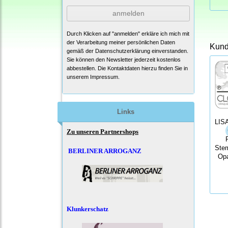
anmelden
Durch Klicken auf "anmelden" erkläre ich mich mit
der Verarbeitung meiner persönlichen Daten
Kunde
gemäß der
Datenschutzerklärung
einverstanden.
Sie können den Newsletter jederzeit kostenlos
abbestellen. Die Kontaktdaten hierzu finden Sie in
unserem Impressum.
Links
LIS
Zu unseren Partnershops
Stem
BERLINER ARROGANZ
Op
Klunkerschatz