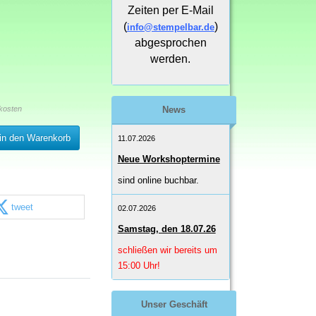
Zeiten per E-Mail
(
)
info@stempelbar.de
abgesprochen
werden.
kosten
News
in den Warenkorb
11.07.2026
Neue Workshoptermine
sind online buchbar.
tweet
02.07.2026
Samstag, den 18.07.26
schließen wir bereits um
15:00 Uhr!
Unser Geschäft