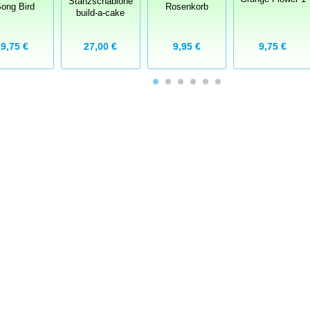
Stanzschablone
ong Bird
Rosenkorb
build-a-cake
9,75 €
27,00 €
9,95 €
9,75 €