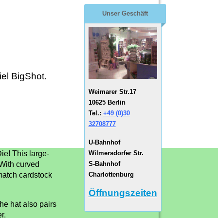
Unser Geschäft
el BigShot.
Weimarer Str.17
10625 Berlin
Tel.:
+49 (0)30
32708777
U-Bahnhof
Wilmersdorfer Str.
ie! This large-
S-Bahnhof
 With curved
Charlottenburg
 match cardstock
Öffnungszeiten
The hat also pairs
r.