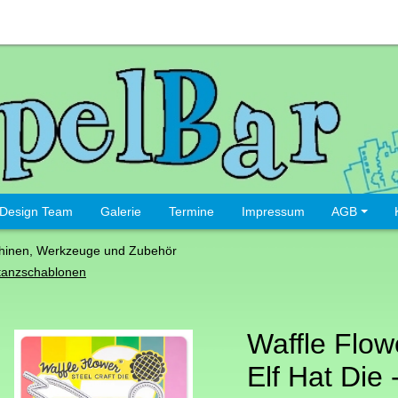
Design Team
Galerie
Termine
Impressum
AGB
hinen, Werkzeuge und Zubehör
tanzschablonen
Waffle Flow
Elf Hat Die 