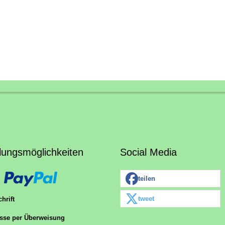
lungsmöglichkeiten
Social Media
teilen
tweet
hrift
sse per Überweisung