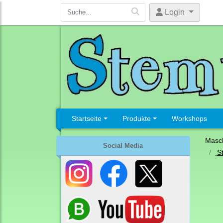
Login
Startseite
Produkte
Workshops
Masc
Social Media
S