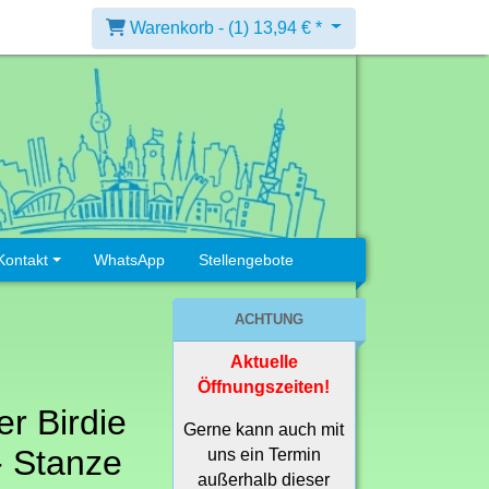
Warenkorb -
(1)
13,94 € *
Kontakt
WhatsApp
Stellengebote
ACHTUNG
Aktuelle
Öffnungszeiten!
er Birdie
Gerne kann auch mit
- Stanze
uns ein Termin
außerhalb dieser