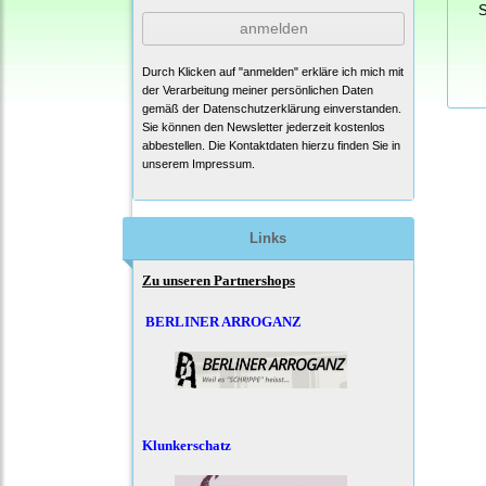
S
anmelden
Durch Klicken auf "anmelden" erkläre ich mich mit
der Verarbeitung meiner persönlichen Daten
gemäß der
Datenschutzerklärung
einverstanden.
Sie können den Newsletter jederzeit kostenlos
abbestellen. Die Kontaktdaten hierzu finden Sie in
unserem Impressum.
Links
Zu unseren Partnershops
BERLINER ARROGANZ
Klunkerschatz