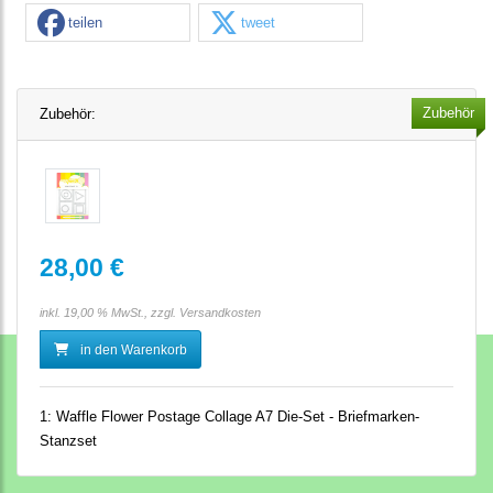
teilen
tweet
Zubehör
Zubehör:
28,00 €
inkl. 19,00 % MwSt., zzgl.
Versandkosten
in den Warenkorb
1:
Waffle Flower Postage Collage A7 Die-Set - Briefmarken-
Stanzset