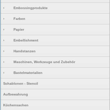
›
Embossingprodukte
›
Farben
›
Papier
›
Embellishment
›
Handstanzen
›
Maschinen, Werkzeuge und Zubehör
›
Bastelmaterialien
Schablonen - Stencil
Aufbewahrung
Küchensachen