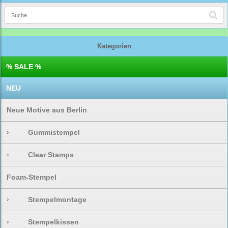
Kategorien
% SALE %
NEU
Neue Motive aus Berlin
›
Gummistempel
›
Clear Stamps
Foam-Stempel
›
Stempelmontage
›
Stempelkissen