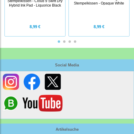
Stempelkissen - Cloud 9 Swift Dry
Stempelkissen - Opaque White
Hybrid Ink Pad - Liquorice Black
8,99 €
8,99 €
Social Media
Artikelsuche