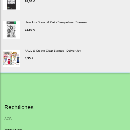
28,99 €
Hero Arts Stamp & Cut - Stempel und Stanzen
24,99 €
AALL & Create Clear Stamps - Deliver Joy
9,95 €
Rechtliches
AGB
Impressum