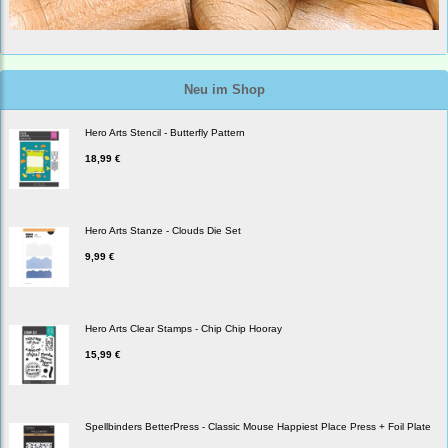
Neu im Shop
Hero Arts Stencil - Butterfly Pattern
18,99 €
Hero Arts Stanze - Clouds Die Set
9,99 €
Hero Arts Clear Stamps - Chip Chip Hooray
15,99 €
Spellbinders BetterPress - Classic Mouse Happiest Place Press + Foil Plate