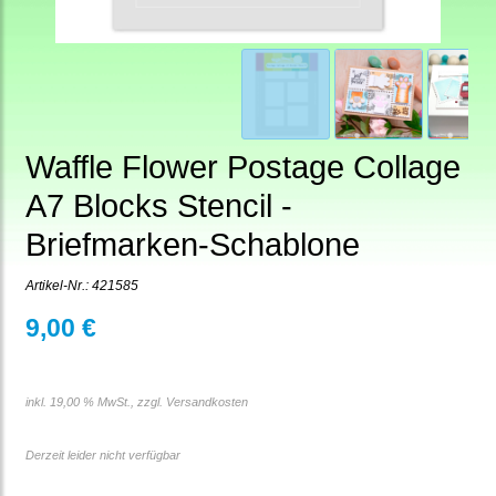
Waffle Flower Postage Collage
A7 Blocks Stencil -
Briefmarken-Schablone
Artikel-Nr.:
421585
9,00 €
inkl. 19,00 % MwSt., zzgl.
Versandkosten
Derzeit leider nicht verfügbar