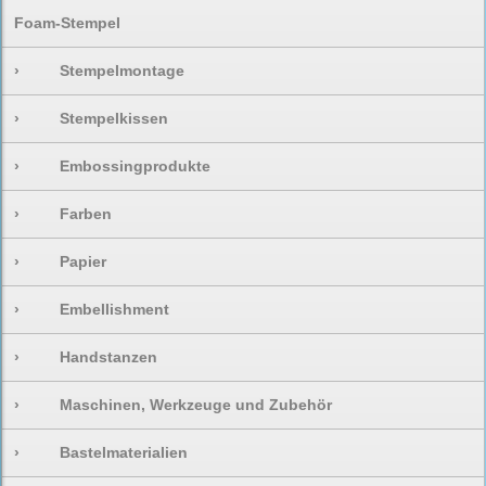
Foam-Stempel
›
Stempelmontage
›
Stempelkissen
›
Embossingprodukte
›
Farben
›
Papier
›
Embellishment
›
Handstanzen
›
Maschinen, Werkzeuge und Zubehör
›
Bastelmaterialien