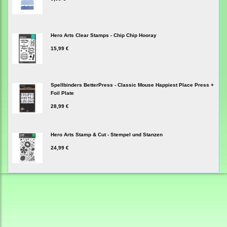
Hero Arts Clear Stamps - Chip Chip Hooray
15,99 €
Spellbinders BetterPress - Classic Mouse Happiest Place Press +
Foil Plate
28,99 €
Hero Arts Stamp & Cut - Stempel und Stanzen
24,99 €