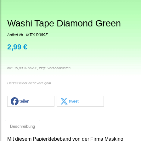
Washi Tape Diamond Green
Artikel-Nr.:
MT01D089Z
2,99 €
inkl. 19,00 % MwSt., zzgl.
Versandkosten
Derzeit leider nicht verfügbar
teilen
tweet
Beschreibung
Mit diesem Papierklebeband von der Firma Masking