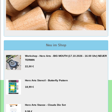
Neu im Shop
Workshop - Hero Arts - BIG MOUTH (17.10.2026 - 16.00 Uhr) NEUER
TERMIN
22,00 €
Hero Arts Stencil - Butterfly Pattern
18,99 €
Hero Arts Stanze - Clouds Die Set
9,99 €