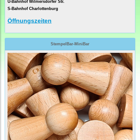
U-Bahnhof Wilmersdorfer Str.
S-Bahnhof Charlottenburg
Öffnungszeiten
StempelBar-MiniBar