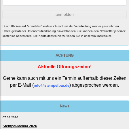
anmelden
Durch Klicken auf "anmelden" erkläre ich mich mit der Verarbeitung meiner persönlichen
Daten gemäß der
Datenschutzerklärung
einverstanden. Sie können den Newsletter jederzeit
kostenlos abbestellen. Die Kontaktdaten hierzu finden Sie in unserem Impressum.
ACHTUNG
Aktuelle Öffnungszeiten!
Gerne kann auch mit uns ein Termin außerhalb dieser Zeiten
per E-Mail (
) abgesprochen werden.
info@stempelbar.de
News
07.08.2026
Stempel-Mekka 2026