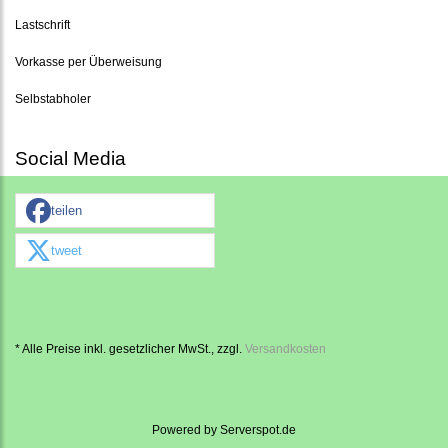
Lastschrift
Vorkasse per Überweisung
Selbstabholer
Social Media
teilen
tweet
* Alle Preise inkl. gesetzlicher MwSt., zzgl.
Versandkosten
Powered by
Serverspot.de