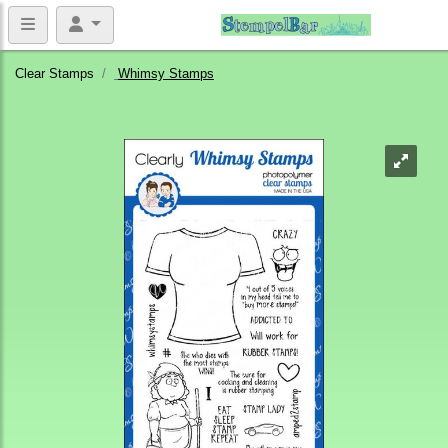
Clear Stamps
Whimsy Stamps