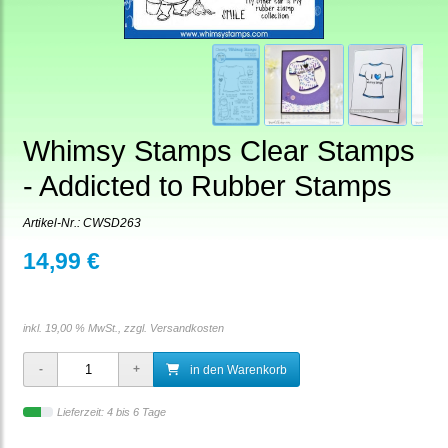
Whimsy Stamps Clear Stamps
- Addicted to Rubber Stamps
Artikel-Nr.:
CWSD263
14,99 €
inkl. 19,00 % MwSt., zzgl.
Versandkosten
in den Warenkorb
Lieferzeit: 4 bis 6 Tage