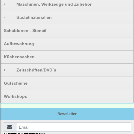
›
Maschinen, Werkzeuge und Zubehör
›
Bastelmaterialien
Schablonen - Stencil
Aufbewahrung
Küchensachen
›
Zeitschriften/DVD`s
Gutscheine
Workshops
Newsletter