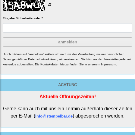
Eingabe Sicherheitscode: *
anmelden
Durch Klicken auf "anmelden" erkläre ich mich mit der Verarbeitung meiner persönlichen
Daten gemäß der
Datenschutzerklärung
einverstanden. Sie können den Newsletter jederzeit
kostenlos abbestellen. Die Kontaktdaten hierzu finden Sie in unserem Impressum.
ACHTUNG
Aktuelle Öffnungszeiten!
Gerne kann auch mit uns ein Termin außerhalb dieser Zeiten
per E-Mail (
) abgesprochen werden.
info@stempelbar.de