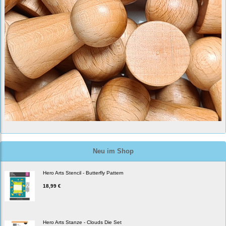
Neu im Shop
Hero Arts Stencil - Butterfly Pattern
18,99 €
Hero Arts Stanze - Clouds Die Set