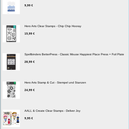
9,99 €
Hero Arts Clear Stamps - Chip Chip Hooray
15,99 €
Spellbinders BetterPress - Classic Mouse Happiest Place Press + Foil Plate
28,99 €
Hero Arts Stamp & Cut - Stempel und Stanzen
24,99 €
AALL & Create Clear Stamps - Deliver Joy
9,95 €