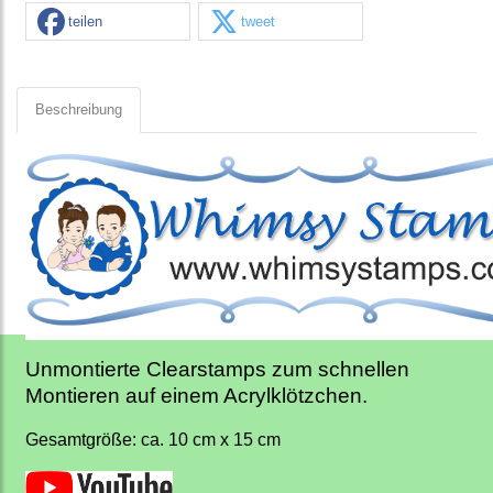
teilen
tweet
Beschreibung
Unmontierte Clearstamps zum schnellen
Montieren auf einem Acrylklötzchen.
Gesamtgröße: ca. 10 cm x 15 cm