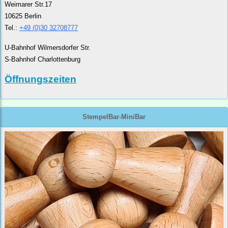
Weimarer Str.17
10625 Berlin
Tel.:
+49 (0)30 32708777
U-Bahnhof Wilmersdorfer Str.
S-Bahnhof Charlottenburg
Öffnungszeiten
StempelBar-MiniBar