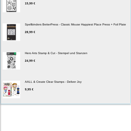
15,99 €
Spellbinders BetterPress - Classic Mouse Happiest Place Press + Foil Plate
28,99 €
Hero Arts Stamp & Cut - Stempel und Stanzen
24,99 €
AALL & Create Clear Stamps - Deliver Joy
9,95 €