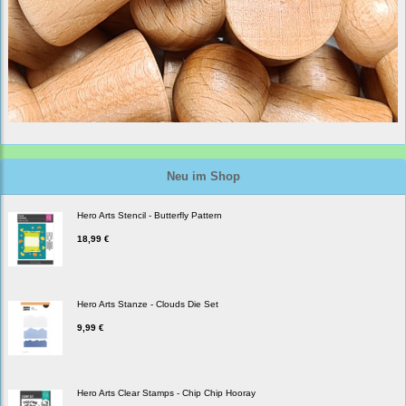
Neu im Shop
Hero Arts Stencil - Butterfly Pattern
18,99 €
Hero Arts Stanze - Clouds Die Set
9,99 €
Hero Arts Clear Stamps - Chip Chip Hooray