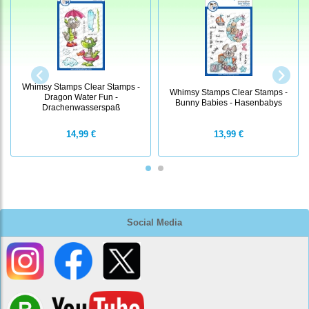
Whimsy Stamps Clear Stamps -
Whimsy Stamps Clear Stamps -
Dragon Water Fun -
Bunny Babies - Hasenbabys
Drachenwasserspaß
14,99 €
13,99 €
Social Media