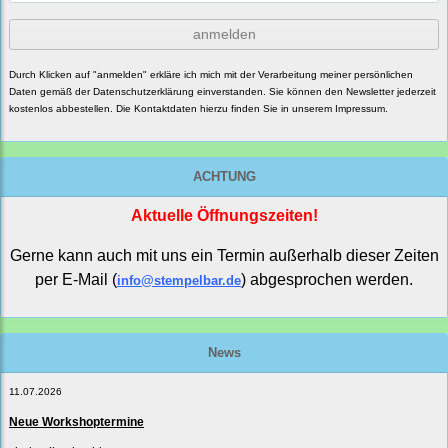
anmelden
Durch Klicken auf "anmelden" erkläre ich mich mit der Verarbeitung meiner persönlichen
Daten gemäß der
Datenschutzerklärung
einverstanden. Sie können den Newsletter jederzeit
kostenlos abbestellen. Die Kontaktdaten hierzu finden Sie in unserem Impressum.
ACHTUNG
Aktuelle Öffnungszeiten!
Gerne kann auch mit uns ein Termin außerhalb dieser Zeiten
per E-Mail (
) abgesprochen werden.
info@stempelbar.de
News
11.07.2026
Neue Workshoptermine