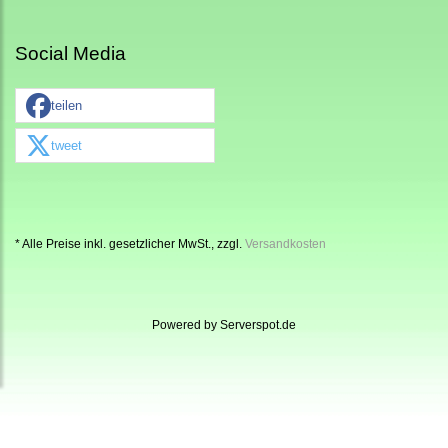
Social Media
teilen
tweet
* Alle Preise inkl. gesetzlicher MwSt., zzgl.
Versandkosten
Powered by
Serverspot.de