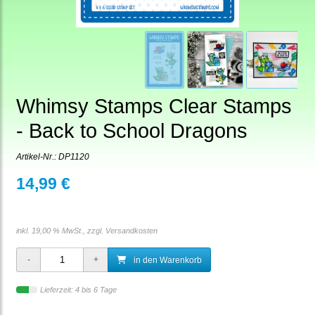
Whimsy Stamps Clear Stamps
- Back to School Dragons
Artikel-Nr.:
DP1120
14,99 €
inkl. 19,00 % MwSt., zzgl.
Versandkosten
in den Warenkorb
Lieferzeit: 4 bis 6 Tage