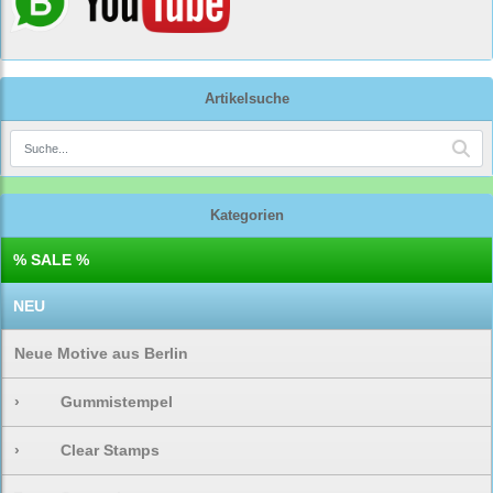
Artikelsuche
Kategorien
% SALE %
NEU
Neue Motive aus Berlin
›
Gummistempel
›
Clear Stamps