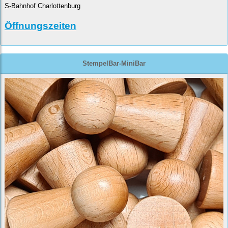
S-Bahnhof Charlottenburg
Öffnungszeiten
StempelBar-MiniBar