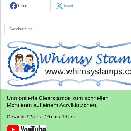
teilen
tweet
Beschreibung
Unmontierte Clearstamps zum schnellen
Montieren auf einem Acrylklötzchen.
Gesamtgröße: ca. 10 cm x 15 cm