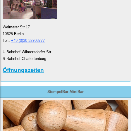
Weimarer Str.17
10625 Berlin
Tel.:
+49 (0)30 32708777
U-Bahnhof Wilmersdorfer Str.
S-Bahnhof Charlottenburg
Öffnungszeiten
StempelBar-MiniBar