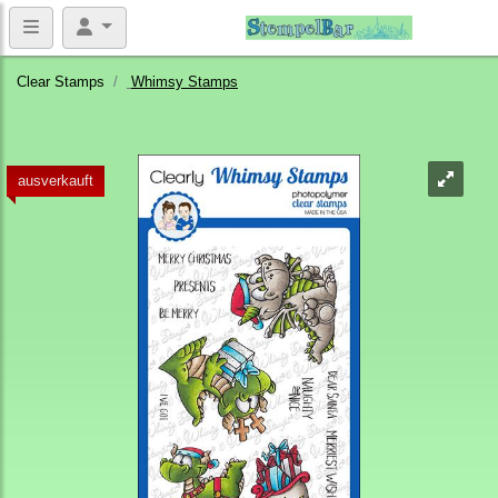
Clear Stamps
Whimsy Stamps
ausverkauft