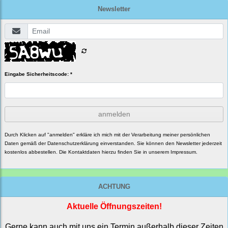
Newsletter
Eingabe Sicherheitscode: *
anmelden
Durch Klicken auf "anmelden" erkläre ich mich mit der Verarbeitung meiner persönlichen
Daten gemäß der
Datenschutzerklärung
einverstanden. Sie können den Newsletter jederzeit
kostenlos abbestellen. Die Kontaktdaten hierzu finden Sie in unserem Impressum.
ACHTUNG
Aktuelle Öffnungszeiten!
Gerne kann auch mit uns ein Termin außerhalb dieser Zeiten