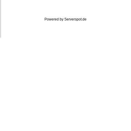
Powered by
Serverspot.de