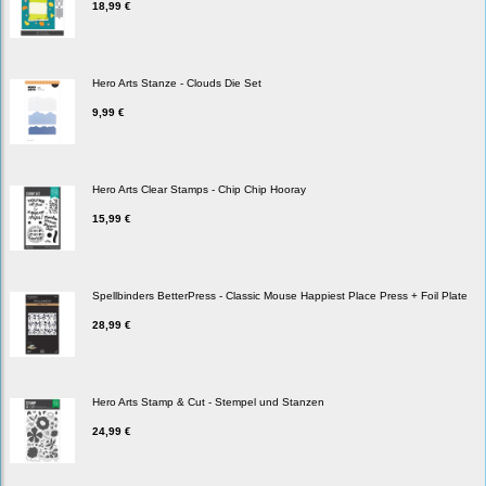
18,99 €
Hero Arts Stanze - Clouds Die Set
9,99 €
Hero Arts Clear Stamps - Chip Chip Hooray
15,99 €
Spellbinders BetterPress - Classic Mouse Happiest Place Press + Foil Plate
28,99 €
Hero Arts Stamp & Cut - Stempel und Stanzen
24,99 €