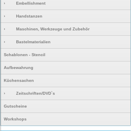
›
Embellishment
›
Handstanzen
›
Maschinen, Werkzeuge und Zubehör
›
Bastelmaterialien
Schablonen - Stencil
Aufbewahrung
Küchensachen
›
Zeitschriften/DVD`s
Gutscheine
Workshops