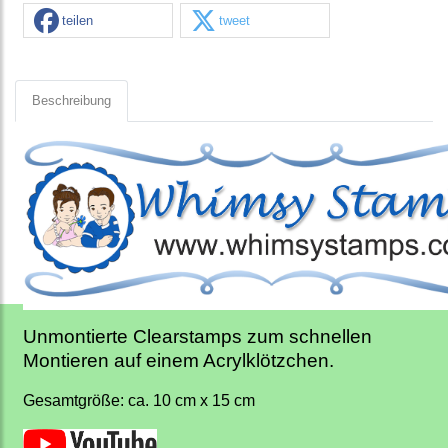
teilen
tweet
Beschreibung
Unmontierte Clearstamps zum schnellen
Montieren auf einem Acrylklötzchen.
Gesamtgröße: ca. 10 cm x 15 cm