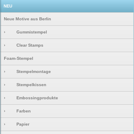
NEU
Neue Motive aus Berlin
›
Gummistempel
›
Clear Stamps
Foam-Stempel
›
Stempelmontage
›
Stempelkissen
›
Embossingprodukte
›
Farben
›
Papier