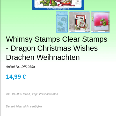
Whimsy Stamps Clear Stamps
- Dragon Christmas Wishes
Drachen Weihnachten
Artikel-Nr.:
DP1039a
14,99 €
inkl. 19,00 % MwSt., zzgl.
Versandkosten
Derzeit leider nicht verfügbar