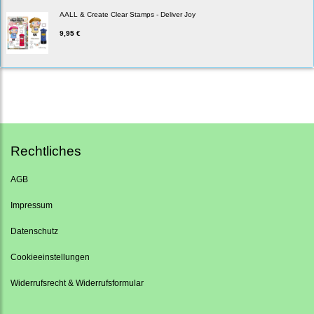
AALL & Create Clear Stamps - Deliver Joy
9,95 €
Rechtliches
AGB
Impressum
Datenschutz
Cookieeinstellungen
Widerrufsrecht & Widerrufsformular