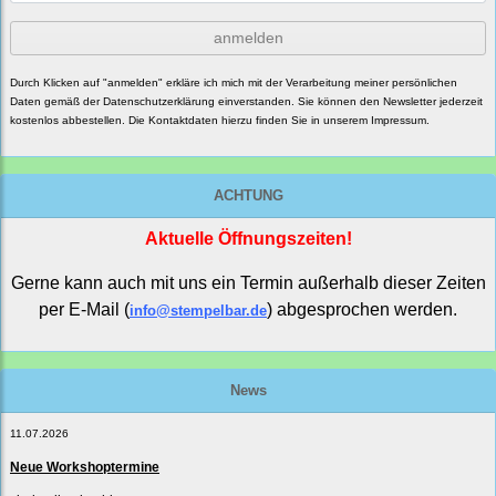
anmelden
Durch Klicken auf "anmelden" erkläre ich mich mit der Verarbeitung meiner persönlichen
Daten gemäß der
Datenschutzerklärung
einverstanden. Sie können den Newsletter jederzeit
kostenlos abbestellen. Die Kontaktdaten hierzu finden Sie in unserem Impressum.
ACHTUNG
Aktuelle Öffnungszeiten!
Gerne kann auch mit uns ein Termin außerhalb dieser Zeiten
per E-Mail (
) abgesprochen werden.
info@stempelbar.de
News
11.07.2026
Neue Workshoptermine