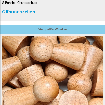
S-Bahnhof Charlottenburg
Öffnungszeiten
StempelBar-MiniBar