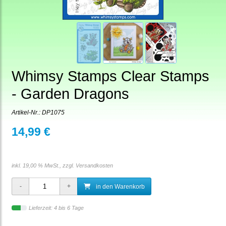
Whimsy Stamps Clear Stamps
- Garden Dragons
Artikel-Nr.:
DP1075
14,99 €
inkl. 19,00 % MwSt., zzgl.
Versandkosten
in den Warenkorb
Lieferzeit: 4 bis 6 Tage