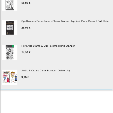
15,99 €
Spellbinders BetterPress - Classic Mouse Happiest Place Press + Foil Plate
28,99 €
Hero Arts Stamp & Cut - Stempel und Stanzen
24,99 €
AALL & Create Clear Stamps - Deliver Joy
9,95 €