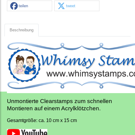
teilen
tweet
Beschreibung
Unmontierte Clearstamps zum schnellen
Montieren auf einem Acrylklötzchen.
Gesamtgröße: ca. 10 cm x 15 cm