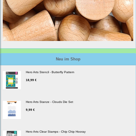
Neu im Shop
Hero Arts Stencil - Butterfly Pattern
18,99 €
Hero Arts Stanze - Clouds Die Set
9,99 €
Hero Arts Clear Stamps - Chip Chip Hooray