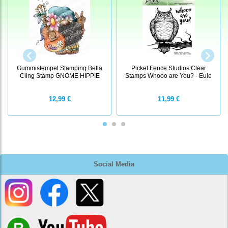
Gummistempel Stamping Bella
Picket Fence Studios Clear
Cling Stamp GNOME HIPPIE
Stamps Whooo are You? - Eule
12,99 €
11,99 €
Social Media