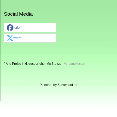
Social Media
teilen
tweet
* Alle Preise inkl. gesetzlicher MwSt., zzgl.
Versandkosten
Powered by
Serverspot.de