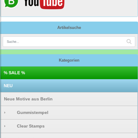
Artikelsuche
Kategorien
% SALE %
NEU
Neue Motive aus Berlin
›
Gummistempel
›
Clear Stamps