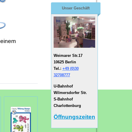
Unser Geschäft
 einem
Weimarer Str.17
10625 Berlin
Tel.:
+49 (0)30
32708777
U-Bahnhof
Wilmersdorfer Str.
S-Bahnhof
Charlottenburg
Öffnungszeiten