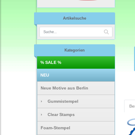
Artikelsuche
Kategorien
% SALE %
NEU
Neue Motive aus Berlin
›
Gummistempel
Be
›
Clear Stamps
Foam-Stempel