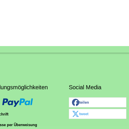
lungsmöglichkeiten
Social Media
teilen
tweet
hrift
sse per Überweisung