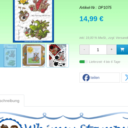
Artikel-Nr.:
DP1075
14,99 €
inkl. 19,00 % MwSt., zzgl.
Versand
Lieferzeit: 4 bis 6 Tage
teilen
schreibung