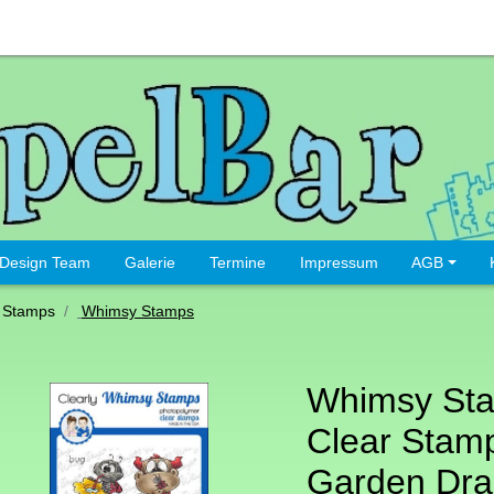
Design Team
Galerie
Termine
Impressum
AGB
 Stamps
Whimsy Stamps
Whimsy St
Clear Stamp
Garden Dr