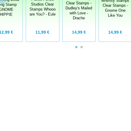
Whimsy Stamps
Clear Stamps -
Studios Clear
ing Stamp
Clear Stamps -
Dudley's Mailed
Stamps Whooo
GNOME
Gnome One
with Love -
are You? - Eule
HIPPIE
Like You
Drache
12,99 €
11,99 €
14,99 €
14,99 €