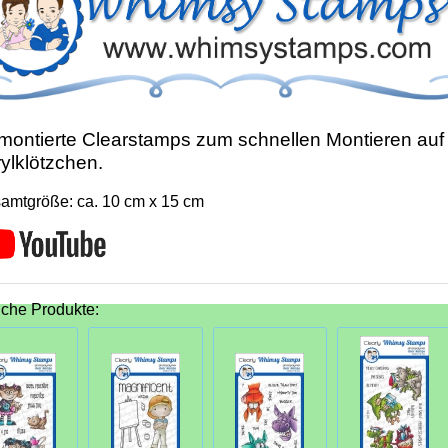
ontierte Clearstamps zum schnellen Montieren auf
ylklötzchen.
amtgröße: ca. 10 cm x 15 cm
iche Produkte: