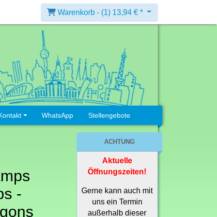
Warenkorb -
(1)
13,94 € *
Kontakt
WhatsApp
Stellengebote
ACHTUNG
Aktuelle
amps
Öffnungszeiten!
s -
Gerne kann auch mit
uns ein Termin
agons
außerhalb dieser