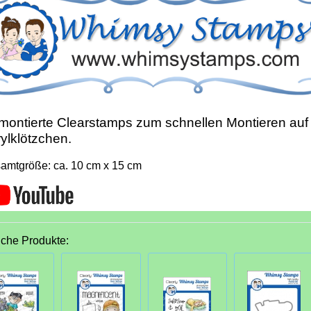
ontierte Clearstamps zum schnellen Montieren auf
ylklötzchen.
amtgröße: ca. 10 cm x 15 cm
iche Produkte: