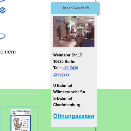
Unser Geschäft
 einem
Weimarer Str.17
10625 Berlin
Tel.:
+49 (0)30
32708777
U-Bahnhof
Wilmersdorfer Str.
S-Bahnhof
Charlottenburg
Öffnungszeiten