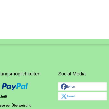
lungsmöglichkeiten
Social Media
teilen
tweet
hrift
sse per Überweisung