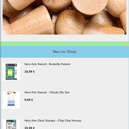
Neu im Shop
Hero Arts Stencil - Butterfly Pattern
18,99 €
Hero Arts Stanze - Clouds Die Set
9,99 €
Hero Arts Clear Stamps - Chip Chip Hooray
15,99 €