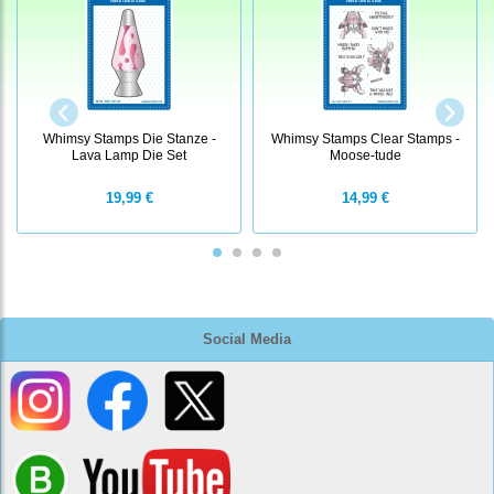
Whimsy Stamps Die Stanze -
Whimsy Stamps Clear Stamps -
Lava Lamp Die Set
Moose-tude
19,99 €
14,99 €
Social Media