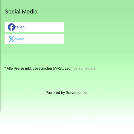
Social Media
teilen
tweet
* Alle Preise inkl. gesetzlicher MwSt., zzgl.
Versandkosten
Powered by
Serverspot.de