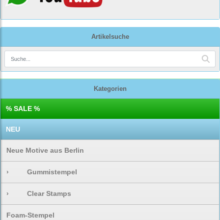
Artikelsuche
Kategorien
% SALE %
NEU
Neue Motive aus Berlin
›
Gummistempel
›
Clear Stamps
Foam-Stempel