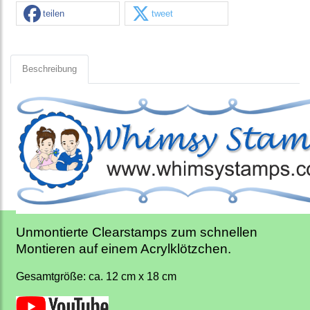
teilen
tweet
Beschreibung
Unmontierte Clearstamps zum schnellen
Montieren auf einem Acrylklötzchen.
Gesamtgröße: ca. 12 cm x 18 cm