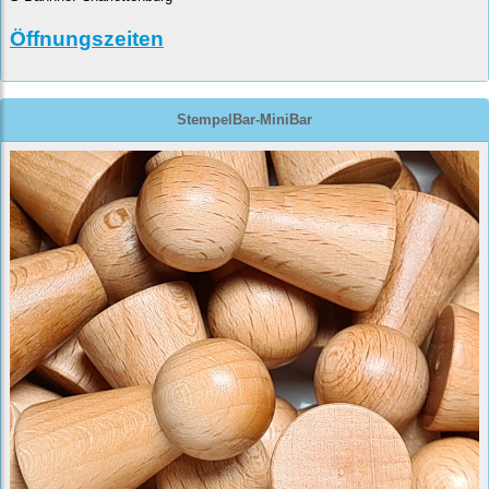
Öffnungszeiten
StempelBar-MiniBar