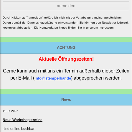
anmelden
Durch Klicken auf "anmelden" erkläre ich mich mit der Verarbeitung meiner persönlichen
Daten gemäß der
Datenschutzerklärung
einverstanden. Sie können den Newsletter jederzeit
kostenlos abbestellen. Die Kontaktdaten hierzu finden Sie in unserem Impressum.
ACHTUNG
Aktuelle Öffnungszeiten!
Gerne kann auch mit uns ein Termin außerhalb dieser Zeiten
per E-Mail (
) abgesprochen werden.
info@stempelbar.de
News
11.07.2026
Neue Workshoptermine
sind online buchbar.