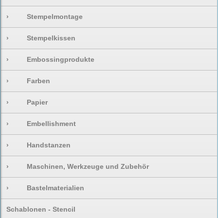
›
Stempelmontage
›
Stempelkissen
›
Embossingprodukte
›
Farben
›
Papier
›
Embellishment
›
Handstanzen
›
Maschinen, Werkzeuge und Zubehör
›
Bastelmaterialien
Schablonen - Stencil