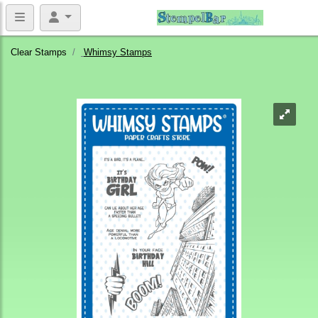
Clear Stamps
Whimsy Stamps