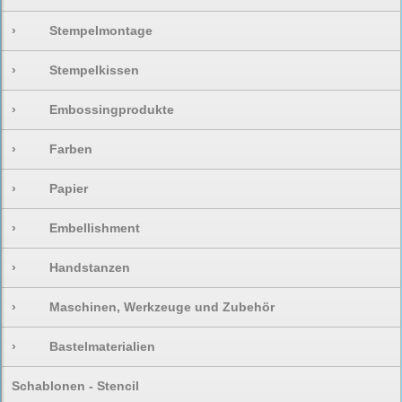
›
Stempelmontage
›
Stempelkissen
›
Embossingprodukte
›
Farben
›
Papier
›
Embellishment
›
Handstanzen
›
Maschinen, Werkzeuge und Zubehör
›
Bastelmaterialien
Schablonen - Stencil