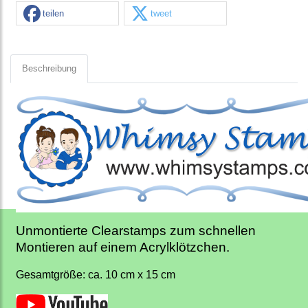
teilen
tweet
Beschreibung
Unmontierte Clearstamps zum schnellen
Montieren auf einem Acrylklötzchen.
Gesamtgröße: ca. 10 cm x 15 cm