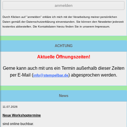
anmelden
Durch Klicken auf "anmelden" erkläre ich mich mit der Verarbeitung meiner persönlichen
Daten gemäß der
Datenschutzerklärung
einverstanden. Sie können den Newsletter jederzeit
kostenlos abbestellen. Die Kontaktdaten hierzu finden Sie in unserem Impressum.
ACHTUNG
Aktuelle Öffnungszeiten!
Gerne kann auch mit uns ein Termin außerhalb dieser Zeiten
per E-Mail (
) abgesprochen werden.
info@stempelbar.de
News
11.07.2026
Neue Workshoptermine
sind online buchbar.