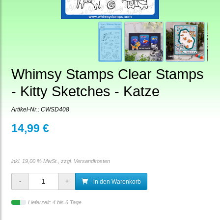
Whimsy Stamps Clear Stamps
- Kitty Sketches - Katze
Artikel-Nr.:
CWSD408
14,99 €
inkl. 19,00 % MwSt., zzgl.
Versandkosten
in den Warenkorb
Lieferzeit: 4 bis 6 Tage