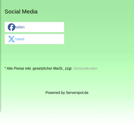
Social Media
teilen
tweet
* Alle Preise inkl. gesetzlicher MwSt., zzgl.
Versandkosten
Powered by
Serverspot.de