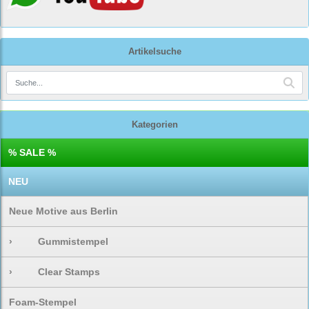
Artikelsuche
Kategorien
% SALE %
NEU
Neue Motive aus Berlin
›
Gummistempel
›
Clear Stamps
Foam-Stempel