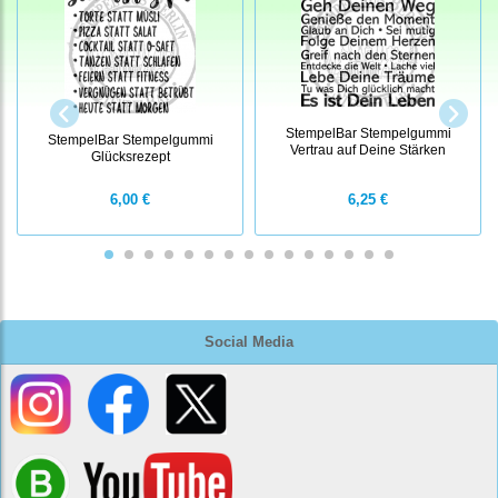
StempelBar Stempelgummi
StempelBar Stempelgummi
Vertrau auf Deine Stärken
Glücksrezept
6,00 €
6,25 €
Social Media