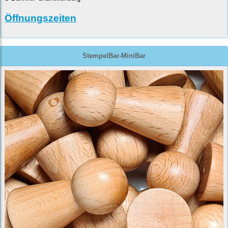
Öffnungszeiten
StempelBar-MiniBar