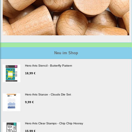
Neu im Shop
Hero Arts Stencil - Butterfly Pattern
18,99 €
Hero Arts Stanze - Clouds Die Set
9,99 €
Hero Arts Clear Stamps - Chip Chip Hooray
15,99 €