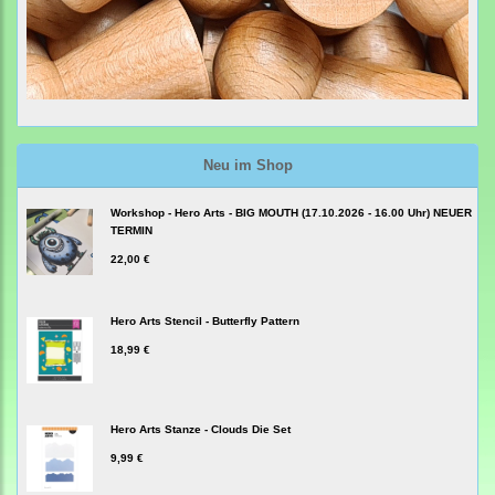
Neu im Shop
Workshop - Hero Arts - BIG MOUTH (17.10.2026 - 16.00 Uhr) NEUER
TERMIN
22,00 €
Hero Arts Stencil - Butterfly Pattern
18,99 €
Hero Arts Stanze - Clouds Die Set
9,99 €