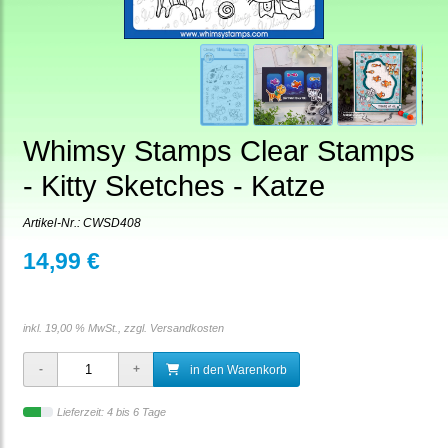
Whimsy Stamps Clear Stamps
- Kitty Sketches - Katze
Artikel-Nr.:
CWSD408
14,99 €
inkl. 19,00 % MwSt., zzgl.
Versandkosten
in den Warenkorb
Lieferzeit: 4 bis 6 Tage