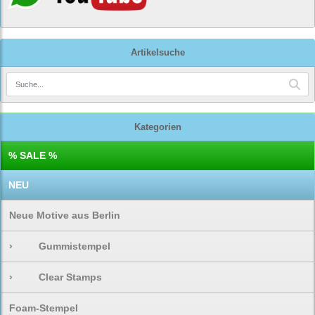
Artikelsuche
Kategorien
% SALE %
NEU
Neue Motive aus Berlin
›
Gummistempel
›
Clear Stamps
Foam-Stempel