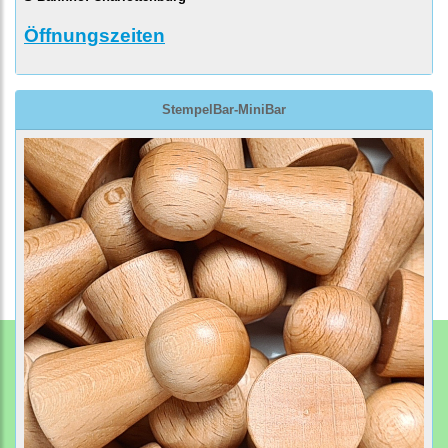
Öffnungszeiten
StempelBar-MiniBar