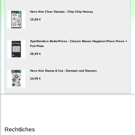
Hero Arts Clear Stamps - Chip Chip Hooray
15,99 €
Spellbinders BetterPress - Classic Mouse Happiest Place Press +
Foil Plate
28,99 €
Hero Arts Stamp & Cut - Stempel und Stanzen
24,99 €
Rechtliches