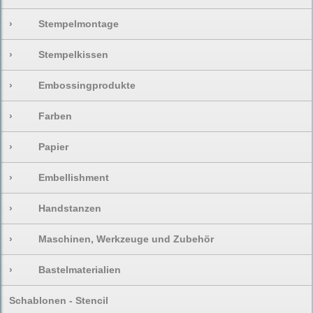
›
Stempelmontage
›
Stempelkissen
›
Embossingprodukte
›
Farben
›
Papier
›
Embellishment
›
Handstanzen
›
Maschinen, Werkzeuge und Zubehör
›
Bastelmaterialien
Schablonen - Stencil