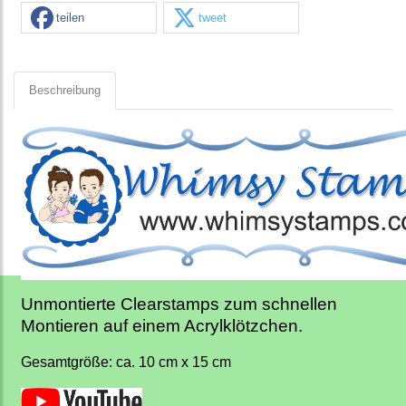
teilen
tweet
Beschreibung
Unmontierte Clearstamps zum schnellen
Montieren auf einem Acrylklötzchen.
Gesamtgröße: ca. 10 cm x 15 cm