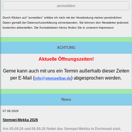
anmelden
Durch Klicken auf "anmelden" erkläre ich mich mit der Verarbeitung meiner persönlichen
Daten gemäß der
Datenschutzerklärung
einverstanden. Sie können den Newsletter jederzeit
kostenlos abbestellen. Die Kontaktdaten hierzu finden Sie in unserem Impressum.
ACHTUNG
Aktuelle Öffnungszeiten!
Gerne kann auch mit uns ein Termin außerhalb dieser Zeiten
per E-Mail (
) abgesprochen werden.
info@stempelbar.de
News
07.08.2026
Stempel-Mekka 2026
Am 05.09.26 und 06.09.26 findet das Stempel-Mekka in Dortmund statt.