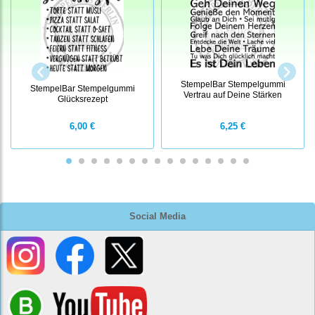
StempelBar Stempelgummi
StempelBar Stempelgummi
Vertrau auf Deine Stärken
Glücksrezept
6,00 €
6,25 €
Social Media