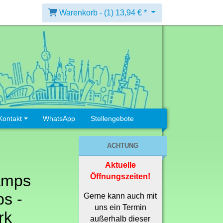
Warenkorb -
(1)
13,94 € *
Kontakt
WhatsApp
Stellengebote
ACHTUNG
Aktuelle
amps
Öffnungszeiten!
s -
Gerne kann auch mit
uns ein Termin
rk
außerhalb dieser