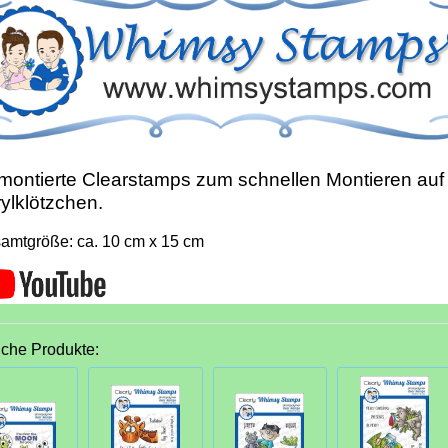
ontierte Clearstamps zum schnellen Montieren auf
ylklötzchen.
amtgröße: ca. 10 cm x 15 cm
iche Produkte: