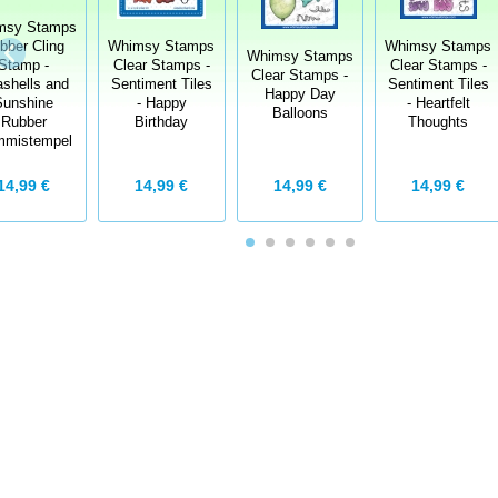
msy Stamps
bber Cling
Whimsy Stamps
Whimsy Stamps
Whimsy Stamps
Stamp -
Clear Stamps -
Clear Stamps -
Clear Stamps -
shells and
Sentiment Tiles
Sentiment Tiles
Happy Day
Sunshine
- Happy
- Heartfelt
Balloons
Rubber
Birthday
Thoughts
mistempel
14,99 €
14,99 €
14,99 €
14,99 €