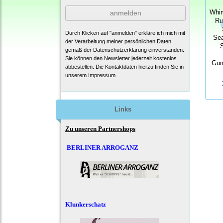
anmelden
Whi
Ru
Durch Klicken auf "anmelden" erkläre ich mich mit
Sea
der Verarbeitung meiner persönlichen Daten
gemäß der
Datenschutzerklärung
einverstanden.
Sie können den Newsletter jederzeit kostenlos
Gum
abbestellen. Die Kontaktdaten hierzu finden Sie in
unserem Impressum.
Links
Zu unseren Partnershops
BERLINER ARROGANZ
Klunkerschatz