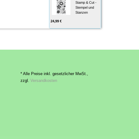
Stamp & Cut -
Stempel und
Stanzen
24,99 €
* Alle Preise inkl. gesetzlicher MwSt.,
zzgl.
Versandkosten