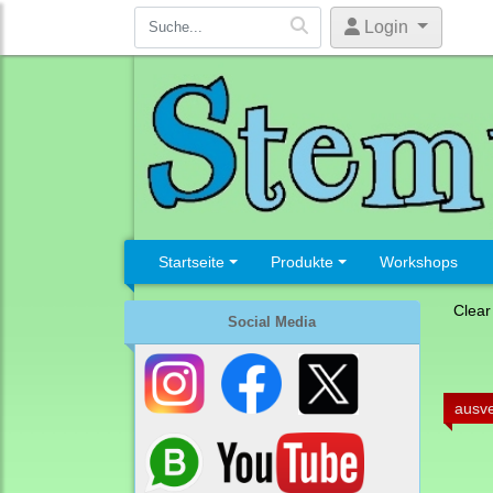
Login
Startseite
Produkte
Workshops
Clear
Social Media
ausve