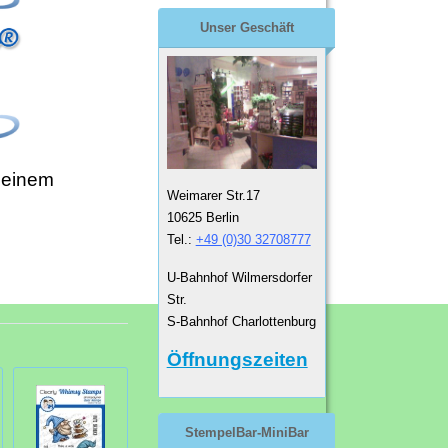
Unser Geschäft
 einem
Weimarer Str.17
10625 Berlin
Tel.:
+49 (0)30 32708777
U-Bahnhof Wilmersdorfer
Str.
S-Bahnhof Charlottenburg
Öffnungszeiten
StempelBar-MiniBar