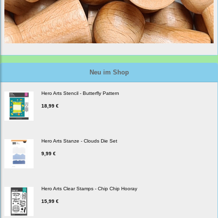
Neu im Shop
Hero Arts Stencil - Butterfly Pattern
18,99 €
Hero Arts Stanze - Clouds Die Set
9,99 €
Hero Arts Clear Stamps - Chip Chip Hooray
15,99 €