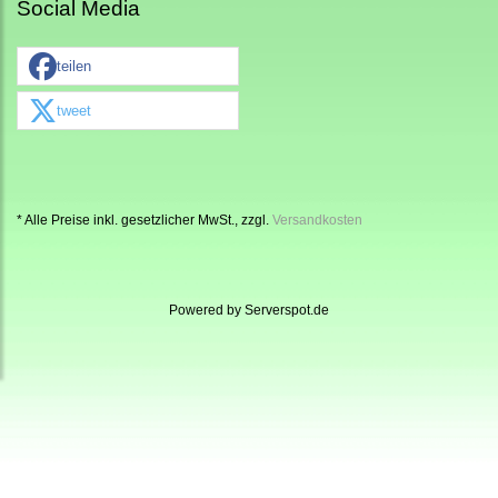
Social Media
teilen
tweet
* Alle Preise inkl. gesetzlicher MwSt., zzgl.
Versandkosten
Powered by
Serverspot.de