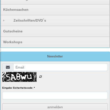
Küchensachen
›
Zeitschriften/DVD`s
Gutscheine
Workshops
Newsletter
Eingabe Sicherheitscode: *
anmelden