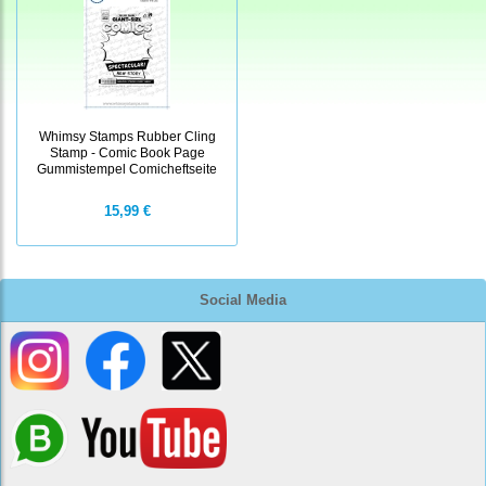
Whimsy Stamps Rubber Cling
Stamp - Comic Book Page
Gummistempel Comicheftseite
15,99 €
Social Media