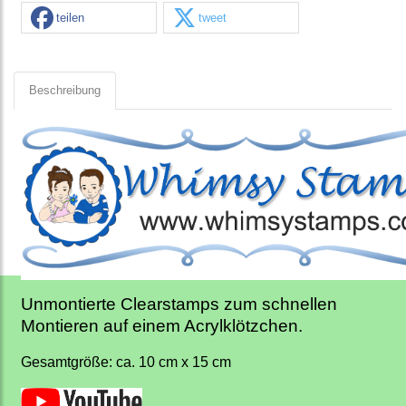
teilen
tweet
Beschreibung
Unmontierte Clearstamps zum schnellen
Montieren auf einem Acrylklötzchen.
Gesamtgröße: ca. 10 cm x 15 cm