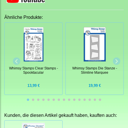
Ähnliche Produkte:
Whimsy Stamps Clear Stamps -
Whimsy Stamps Die Stanze -
Spooktacular
Slimline Marquee
13,99 €
19,99 €
Kunden, die diesen Artikel gekauft haben, kauften auch: