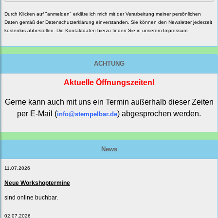
Durch Klicken auf "anmelden" erkläre ich mich mit der Verarbeitung meiner persönlichen
Daten gemäß der
Datenschutzerklärung
einverstanden. Sie können den Newsletter jederzeit
kostenlos abbestellen. Die Kontaktdaten hierzu finden Sie in unserem Impressum.
ACHTUNG
Aktuelle Öffnungszeiten!
Gerne kann auch mit uns ein Termin außerhalb dieser Zeiten
per E-Mail (
) abgesprochen werden.
info@stempelbar.de
News
11.07.2026
Neue Workshoptermine
sind online buchbar.
02.07.2026