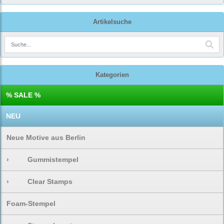
Artikelsuche
Kategorien
% SALE %
NEU
Neue Motive aus Berlin
›
Gummistempel
›
Clear Stamps
Foam-Stempel