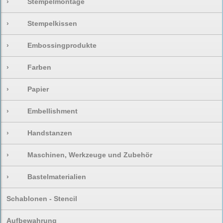
›
Stempelmontage
›
Stempelkissen
›
Embossingprodukte
›
Farben
›
Papier
›
Embellishment
›
Handstanzen
›
Maschinen, Werkzeuge und Zubehör
›
Bastelmaterialien
Schablonen - Stencil
Aufbewahrung