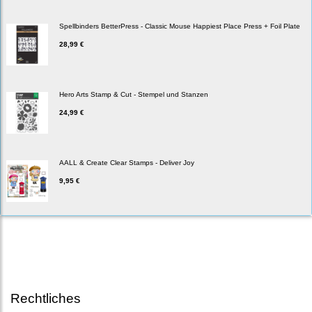
Spellbinders BetterPress - Classic Mouse Happiest Place Press + Foil Plate
28,99 €
Hero Arts Stamp & Cut - Stempel und Stanzen
24,99 €
AALL & Create Clear Stamps - Deliver Joy
9,95 €
Rechtliches