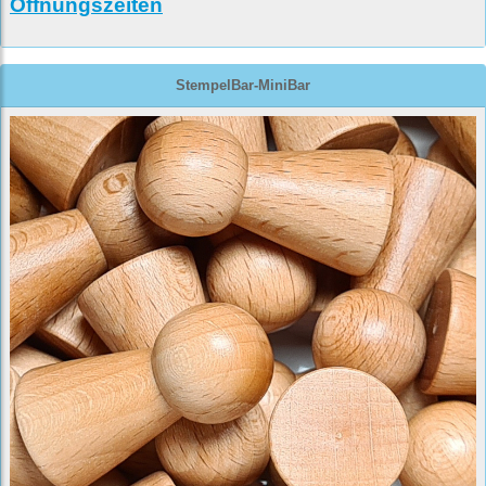
Öffnungszeiten
StempelBar-MiniBar