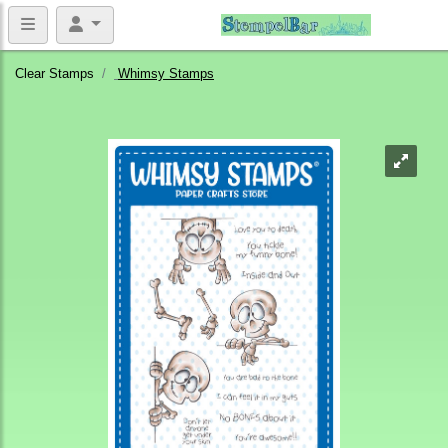
Clear Stamps
Whimsy Stamps