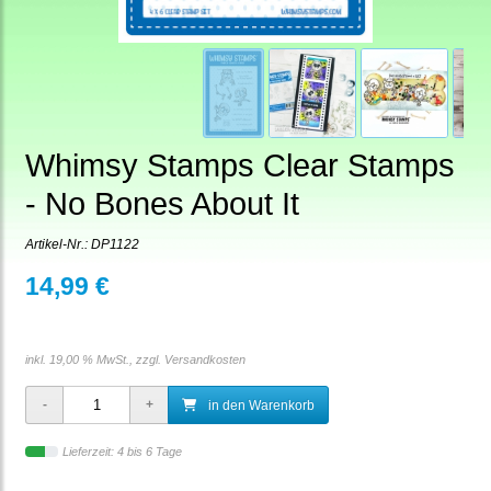
Whimsy Stamps Clear Stamps
- No Bones About It
Artikel-Nr.:
DP1122
14,99 €
inkl. 19,00 % MwSt., zzgl.
Versandkosten
in den Warenkorb
Lieferzeit: 4 bis 6 Tage