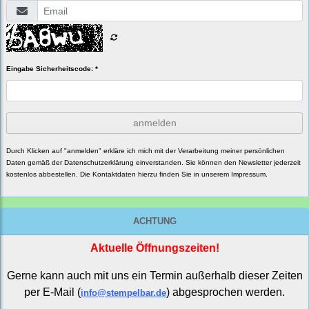
Eingabe Sicherheitscode: *
anmelden
Durch Klicken auf "anmelden" erkläre ich mich mit der Verarbeitung meiner persönlichen
Daten gemäß der
Datenschutzerklärung
einverstanden. Sie können den Newsletter jederzeit
kostenlos abbestellen. Die Kontaktdaten hierzu finden Sie in unserem Impressum.
ACHTUNG
Aktuelle Öffnungszeiten!
Gerne kann auch mit uns ein Termin außerhalb dieser Zeiten
per E-Mail (
) abgesprochen werden.
info@stempelbar.de