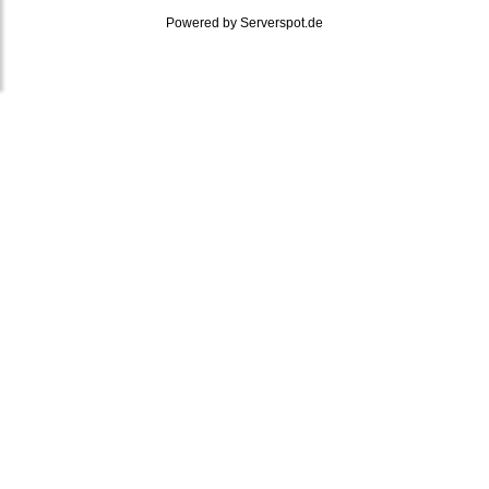
Powered by
Serverspot.de