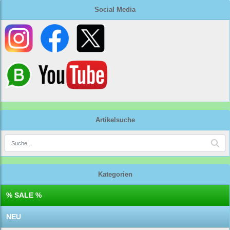
Social Media
Artikelsuche
Kategorien
% SALE %
NEU