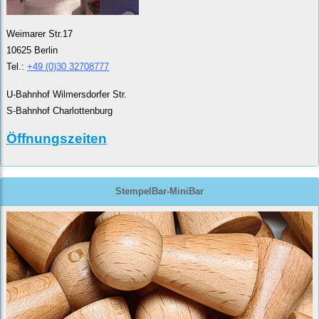
Weimarer Str.17
10625 Berlin
Tel.:
+49 (0)30 32708777
U-Bahnhof Wilmersdorfer Str.
S-Bahnhof Charlottenburg
Öffnungszeiten
StempelBar-MiniBar