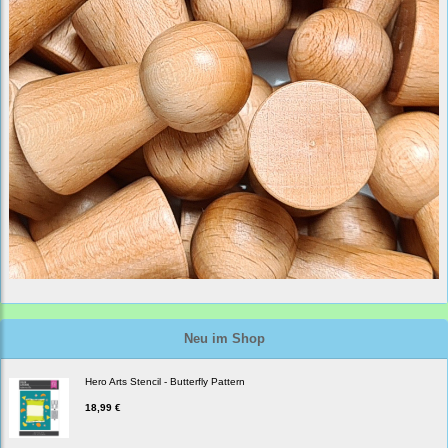
Neu im Shop
Hero Arts Stencil - Butterfly Pattern
18,99 €