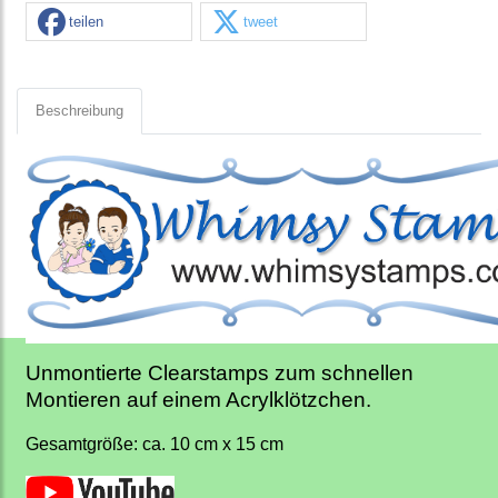
teilen
tweet
Beschreibung
Unmontierte Clearstamps zum schnellen
Montieren auf einem Acrylklötzchen.
Gesamtgröße: ca. 10 cm x 15 cm