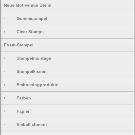
Neue Motive aus Berlin
›
Gummistempel
›
Clear Stamps
Foam-Stempel
›
Stempelmontage
›
Stempelkissen
›
Embossingprodukte
›
Farben
›
Papier
›
Embellishment