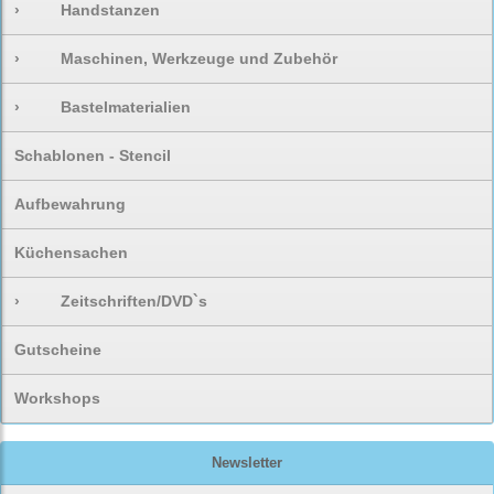
›
Handstanzen
›
Maschinen, Werkzeuge und Zubehör
›
Bastelmaterialien
Schablonen - Stencil
Aufbewahrung
Küchensachen
›
Zeitschriften/DVD`s
Gutscheine
Workshops
Newsletter