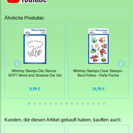
Ähnliche Produkte:
Whimsy Stamps Die Stanze -
Whimsy Stamps Clear Stamps -
WTF? Word and Shadow Die Set
Best Fishes - Party Fische
9,99 €
14,99 €
Kunden, die diesen Artikel gekauft haben, kauften auch: