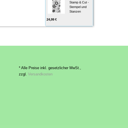
Stamp & Cut -
Stempel und
Stanzen
24,99 €
* Alle Preise inkl. gesetzlicher MwSt.,
zzgl.
Versandkosten