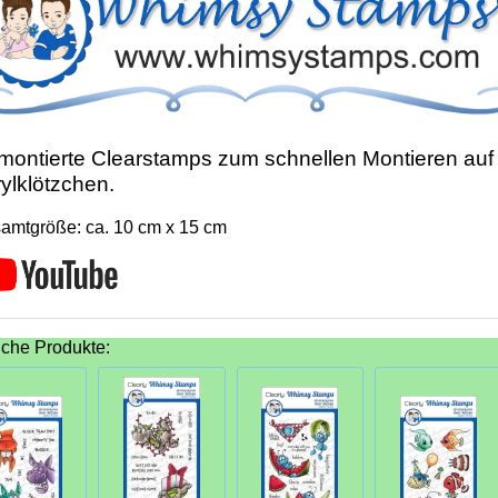
ontierte Clearstamps zum schnellen Montieren auf
ylklötzchen.
amtgröße: ca. 10 cm x 15 cm
iche Produkte: