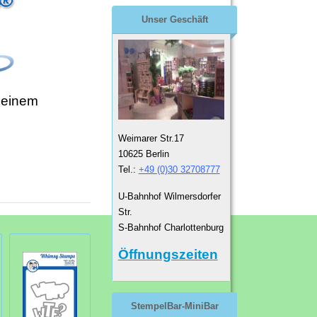
Unser Geschäft
 einem
Weimarer Str.17
10625 Berlin
Tel.:
+49 (0)30 32708777
U-Bahnhof Wilmersdorfer
Str.
S-Bahnhof Charlottenburg
Öffnungszeiten
StempelBar-MiniBar