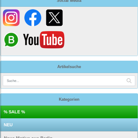
Social Media
Artikelsuche
Kategorien
% SALE %
NEU