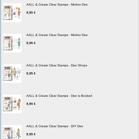
AALL & Create Clear Stamps - Mother Dee
9,95 €
AALL & Create Clear Stamps - Mother Dee
9,95 €
AALL & Create Clear Stamps - Dee Shops
9,95 €
AALL & Create Clear Stamps - Dee is Booked
9,95 €
AALL & Create Clear Stamps - DIY Dee
9,95 €