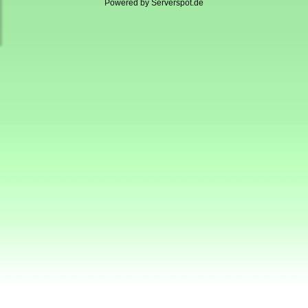
Powered by
Serverspot.de