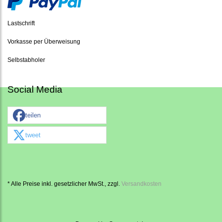
Lastschrift
Vorkasse per Überweisung
Selbstabholer
Social Media
teilen
tweet
* Alle Preise inkl. gesetzlicher MwSt., zzgl.
Versandkosten