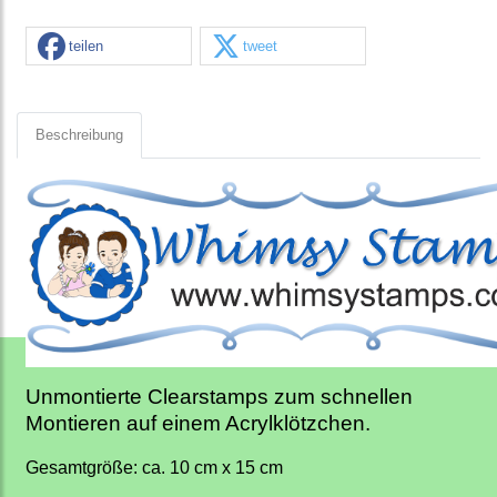
teilen
tweet
Beschreibung
Unmontierte Clearstamps zum schnellen
Montieren auf einem Acrylklötzchen.
Gesamtgröße: ca. 10 cm x 15 cm