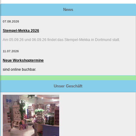
News
07.08.2026
Stempel-Mekka 2026
Am 05.09.26 und 06.09.26 findet das Stempel-Mekka in Dortmund statt.
11.07.2026
Neue Workshoptermine
sind online buchbar.
Unser Geschäft