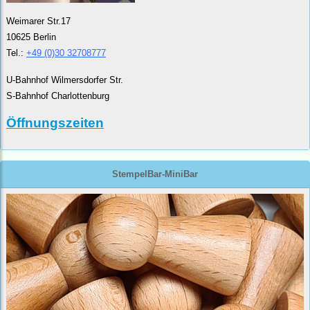
Weimarer Str.17
10625 Berlin
Tel.:
+49 (0)30 32708777
U-Bahnhof Wilmersdorfer Str.
S-Bahnhof Charlottenburg
Öffnungszeiten
StempelBar-MiniBar