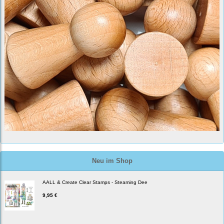
Neu im Shop
AALL & Create Clear Stamps - Steaming Dee
9,95 €