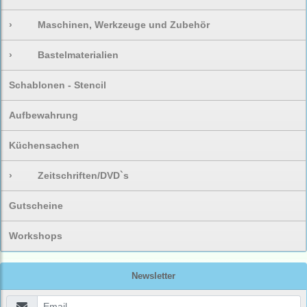
›
Maschinen, Werkzeuge und Zubehör
›
Bastelmaterialien
Schablonen - Stencil
Aufbewahrung
Küchensachen
›
Zeitschriften/DVD`s
Gutscheine
Workshops
Newsletter