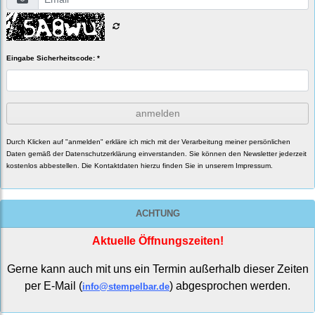
Eingabe Sicherheitscode: *
anmelden
Durch Klicken auf "anmelden" erkläre ich mich mit der Verarbeitung meiner persönlichen
Daten gemäß der
Datenschutzerklärung
einverstanden. Sie können den Newsletter jederzeit
kostenlos abbestellen. Die Kontaktdaten hierzu finden Sie in unserem Impressum.
ACHTUNG
Aktuelle Öffnungszeiten!
Gerne kann auch mit uns ein Termin außerhalb dieser Zeiten
per E-Mail (
) abgesprochen werden.
info@stempelbar.de