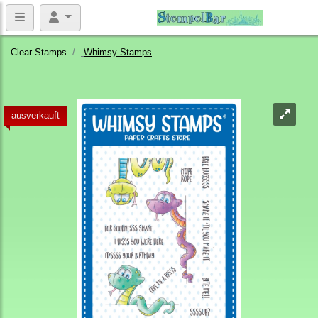
Clear Stamps
Whimsy Stamps
ausverkauft