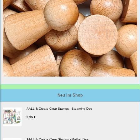
Neu im Shop
AALL & Create Clear Stamps - Steaming Dee
9,95 €
AALL & Create Clear Stamps - Mother Dee