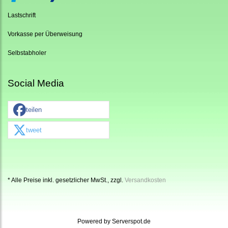
Lastschrift
Vorkasse per Überweisung
Selbstabholer
Social Media
teilen
tweet
* Alle Preise inkl. gesetzlicher MwSt., zzgl.
Versandkosten
Powered by
Serverspot.de