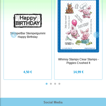
StempelBar Stempelgummi
Happy Birthday
Whimsy Stamps Clear Stamps -
Piggies Crushed It
4,50 €
14,99 €
Social Media