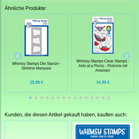
Ähnliche Produkte:
Whimsy Stamps Clear Stamps -
Whimsy Stamps Die Stanze -
Ants at a Picnic - Picknick mit
Slimline Marquee
Ameisen
19,99 €
14,99 €
Kunden, die diesen Artikel gekauft haben, kauften auch: