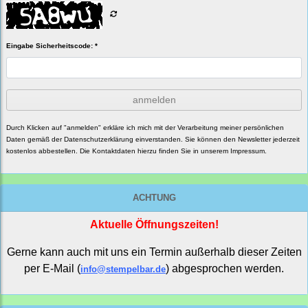
Eingabe Sicherheitscode: *
anmelden
Durch Klicken auf "anmelden" erkläre ich mich mit der Verarbeitung meiner persönlichen
Daten gemäß der
Datenschutzerklärung
einverstanden. Sie können den Newsletter jederzeit
kostenlos abbestellen. Die Kontaktdaten hierzu finden Sie in unserem Impressum.
ACHTUNG
Aktuelle Öffnungszeiten!
Gerne kann auch mit uns ein Termin außerhalb dieser Zeiten
per E-Mail (
) abgesprochen werden.
info@stempelbar.de