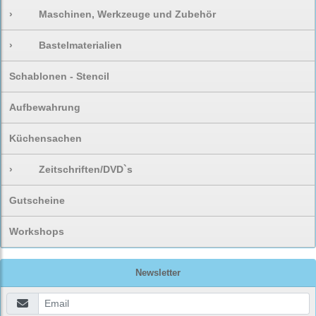
›
Maschinen, Werkzeuge und Zubehör
›
Bastelmaterialien
Schablonen - Stencil
Aufbewahrung
Küchensachen
›
Zeitschriften/DVD`s
Gutscheine
Workshops
Newsletter