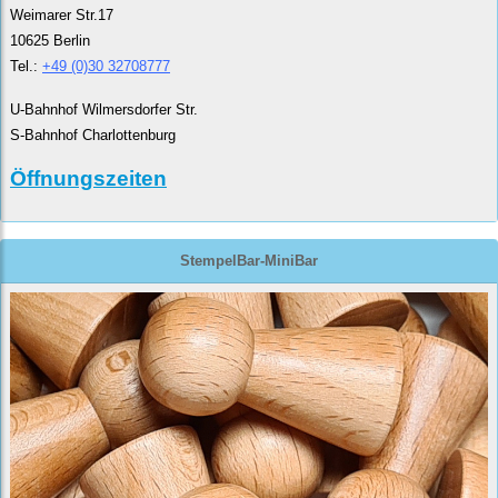
Weimarer Str.17
10625 Berlin
Tel.:
+49 (0)30 32708777
U-Bahnhof Wilmersdorfer Str.
S-Bahnhof Charlottenburg
Öffnungszeiten
StempelBar-MiniBar