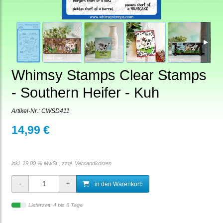
Whimsy Stamps Clear Stamps
- Southern Heifer - Kuh
Artikel-Nr.:
CWSD411
14,99 €
inkl. 19,00 % MwSt., zzgl.
Versandkosten
in den Warenkorb
Lieferzeit: 4 bis 6 Tage