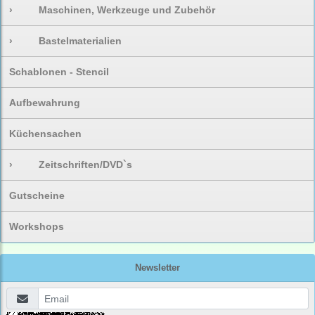
›
Maschinen, Werkzeuge und Zubehör
›
Bastelmaterialien
Schablonen - Stencil
Aufbewahrung
Küchensachen
›
Zeitschriften/DVD`s
Gutscheine
Workshops
Newsletter