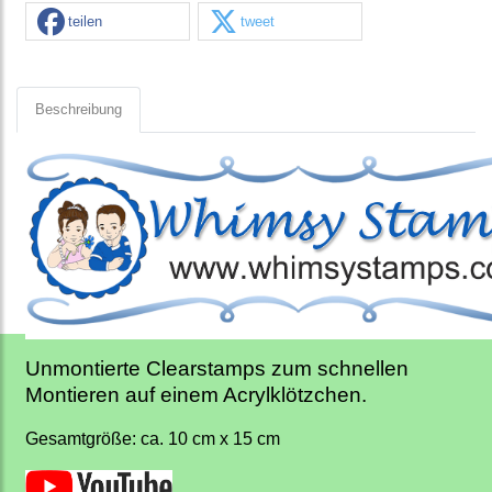
teilen
tweet
Beschreibung
Unmontierte Clearstamps zum schnellen
Montieren auf einem Acrylklötzchen.
Gesamtgröße: ca. 10 cm x 15 cm