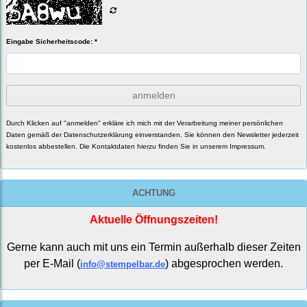
Eingabe Sicherheitscode: *
anmelden
Durch Klicken auf "anmelden" erkläre ich mich mit der Verarbeitung meiner persönlichen
Daten gemäß der
Datenschutzerklärung
einverstanden. Sie können den Newsletter jederzeit
kostenlos abbestellen. Die Kontaktdaten hierzu finden Sie in unserem Impressum.
ACHTUNG
Aktuelle Öffnungszeiten!
Gerne kann auch mit uns ein Termin außerhalb dieser Zeiten
per E-Mail (
) abgesprochen werden.
info@stempelbar.de