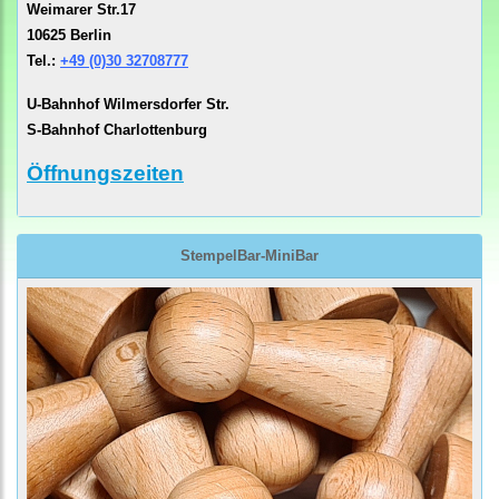
Weimarer Str.17
10625 Berlin
Tel.:
+49 (0)30 32708777
U-Bahnhof Wilmersdorfer Str.
S-Bahnhof Charlottenburg
Öffnungszeiten
StempelBar-MiniBar