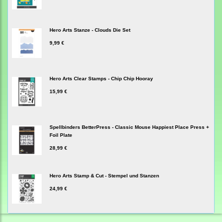
Hero Arts Stanze - Clouds Die Set
9,99 €
Hero Arts Clear Stamps - Chip Chip Hooray
15,99 €
Spellbinders BetterPress - Classic Mouse Happiest Place Press +
Foil Plate
28,99 €
Hero Arts Stamp & Cut - Stempel und Stanzen
24,99 €