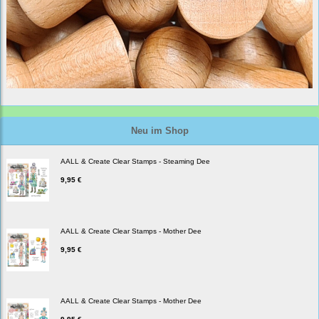
Neu im Shop
AALL & Create Clear Stamps - Steaming Dee
9,95 €
AALL & Create Clear Stamps - Mother Dee
9,95 €
AALL & Create Clear Stamps - Mother Dee