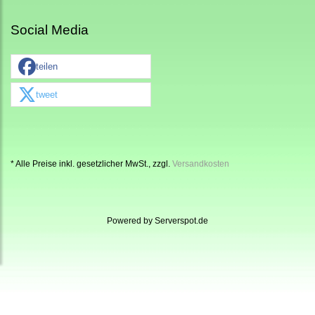
Social Media
teilen
tweet
* Alle Preise inkl. gesetzlicher MwSt., zzgl.
Versandkosten
Powered by
Serverspot.de