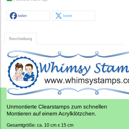
teilen
tweet
Beschreibung
Unmontierte Clearstamps zum schnellen
Montieren auf einem Acrylklötzchen.
Gesamtgröße: ca. 10 cm x 15 cm