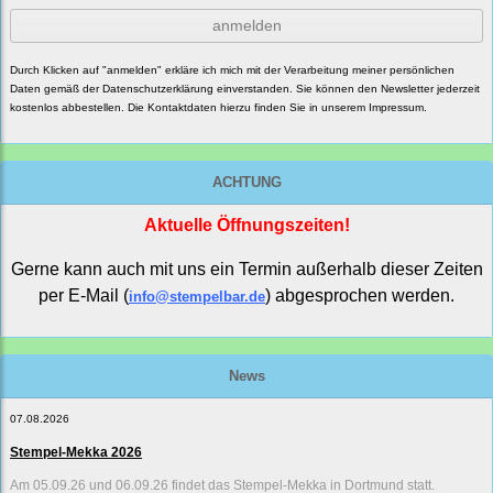
anmelden
Durch Klicken auf "anmelden" erkläre ich mich mit der Verarbeitung meiner persönlichen
Daten gemäß der
Datenschutzerklärung
einverstanden. Sie können den Newsletter jederzeit
kostenlos abbestellen. Die Kontaktdaten hierzu finden Sie in unserem Impressum.
ACHTUNG
Aktuelle Öffnungszeiten!
Gerne kann auch mit uns ein Termin außerhalb dieser Zeiten
per E-Mail (
) abgesprochen werden.
info@stempelbar.de
News
07.08.2026
Stempel-Mekka 2026
Am 05.09.26 und 06.09.26 findet das Stempel-Mekka in Dortmund statt.