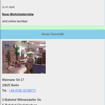
11.07.2026
Neue Workshoptermine
sind online buchbar.
Unser Geschäft
Weimarer Str.17
10625 Berlin
Tel.:
+49 (0)30 32708777
U-Bahnhof Wilmersdorfer Str.