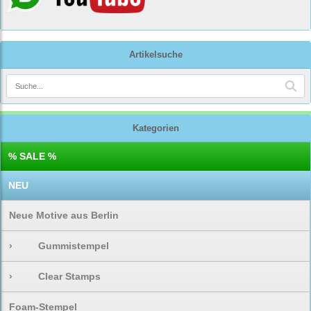
Artikelsuche
Kategorien
% SALE %
NEU
Neue Motive aus Berlin
›
Gummistempel
›
Clear Stamps
Foam-Stempel