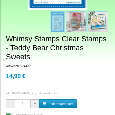
Whimsy Stamps Clear Stamps
- Teddy Bear Christmas
Sweets
Artikel-Nr.:
C1427
14,99 €
inkl. 19,00 % MwSt., zzgl.
Versandkosten
in den Warenkorb
Lieferzeit: 4 bis 6 Tage