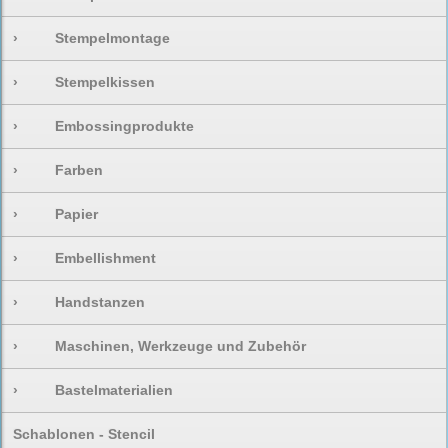
›
Stempelmontage
›
Stempelkissen
›
Embossingprodukte
›
Farben
›
Papier
›
Embellishment
›
Handstanzen
›
Maschinen, Werkzeuge und Zubehör
›
Bastelmaterialien
Schablonen - Stencil