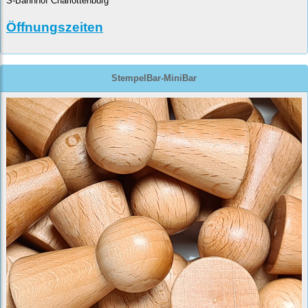
S-Bahnhof Charlottenburg
Öffnungszeiten
StempelBar-MiniBar