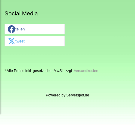
Social Media
teilen
tweet
* Alle Preise inkl. gesetzlicher MwSt., zzgl.
Versandkosten
Powered by
Serverspot.de