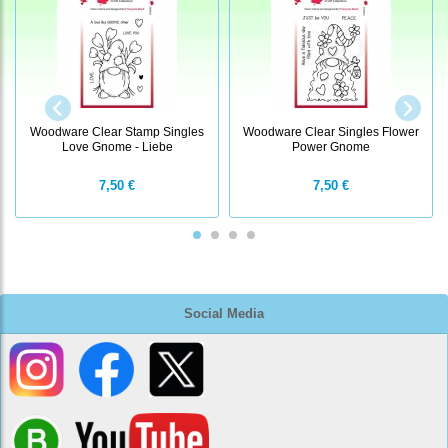
Woodware Clear Stamp Singles
Woodware Clear Singles Flower
Love Gnome - Liebe
Power Gnome
7,50 €
7,50 €
Social Media