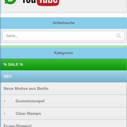
Artikelsuche
Kategorien
% SALE %
NEU
Neue Motive aus Berlin
›
Gummistempel
›
Clear Stamps
Foam-Stempel