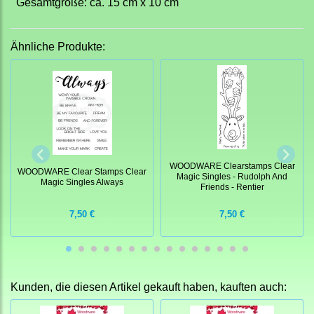
Gesamtgröße: ca. 15 cm x 10 cm
Ähnliche Produkte:
WOODWARE Clearstamps Clear
WOODWARE Clear Stamps Clear
Magic Singles - Rudolph And
Magic Singles Always
Friends - Rentier
7,50 €
7,50 €
Kunden, die diesen Artikel gekauft haben, kauften auch: