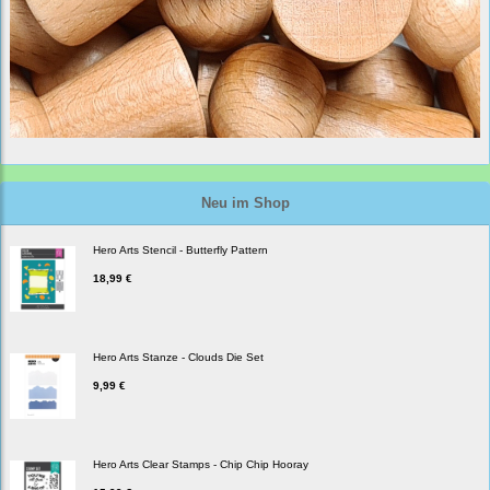
Neu im Shop
Hero Arts Stencil - Butterfly Pattern
18,99 €
Hero Arts Stanze - Clouds Die Set
9,99 €
Hero Arts Clear Stamps - Chip Chip Hooray