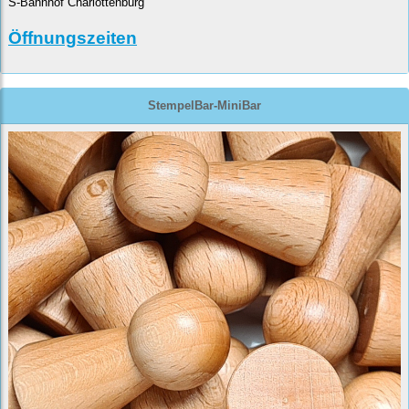
S-Bahnhof Charlottenburg
Öffnungszeiten
StempelBar-MiniBar