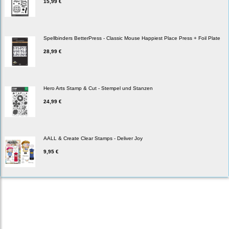
15,99 €
Spellbinders BetterPress - Classic Mouse Happiest Place Press + Foil Plate
28,99 €
Hero Arts Stamp & Cut - Stempel und Stanzen
24,99 €
AALL & Create Clear Stamps - Deliver Joy
9,95 €