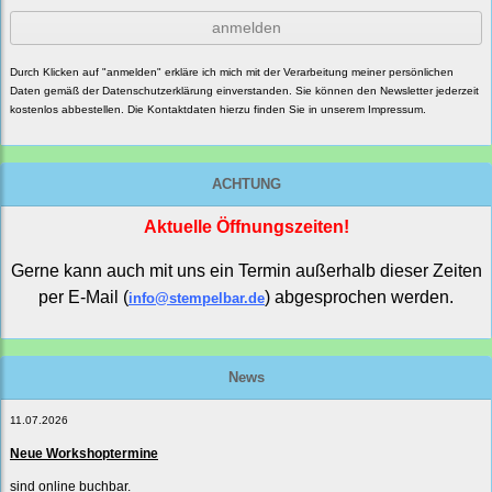
anmelden
Durch Klicken auf "anmelden" erkläre ich mich mit der Verarbeitung meiner persönlichen
Daten gemäß der
Datenschutzerklärung
einverstanden. Sie können den Newsletter jederzeit
kostenlos abbestellen. Die Kontaktdaten hierzu finden Sie in unserem Impressum.
ACHTUNG
Aktuelle Öffnungszeiten!
Gerne kann auch mit uns ein Termin außerhalb dieser Zeiten
per E-Mail (
) abgesprochen werden.
info@stempelbar.de
News
11.07.2026
Neue Workshoptermine
sind online buchbar.