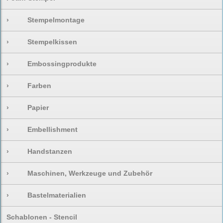
›
Stempelmontage
›
Stempelkissen
›
Embossingprodukte
›
Farben
›
Papier
›
Embellishment
›
Handstanzen
›
Maschinen, Werkzeuge und Zubehör
›
Bastelmaterialien
Schablonen - Stencil