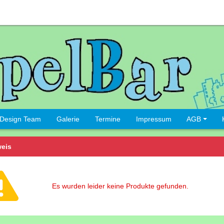
Design Team
Galerie
Termine
Impressum
AGB
eis
Es wurden leider keine Produkte gefunden.