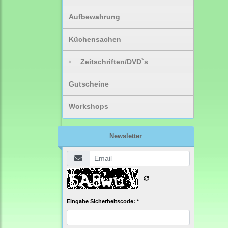
Aufbewahrung
Küchensachen
›
Zeitschriften/DVD`s
Gutscheine
Workshops
Newsletter
Eingabe Sicherheitscode: *