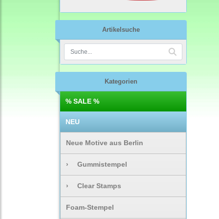
Artikelsuche
Kategorien
% SALE %
NEU
Neue Motive aus Berlin
›
Gummistempel
›
Clear Stamps
Foam-Stempel