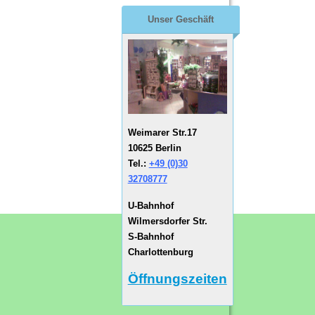
Unser Geschäft
Weimarer Str.17
10625 Berlin
Tel.:
+49 (0)30
32708777
U-Bahnhof
Wilmersdorfer Str.
S-Bahnhof
Charlottenburg
Öffnungszeiten