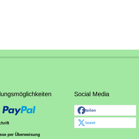
lungsmöglichkeiten
Social Media
teilen
tweet
hrift
sse per Überweisung