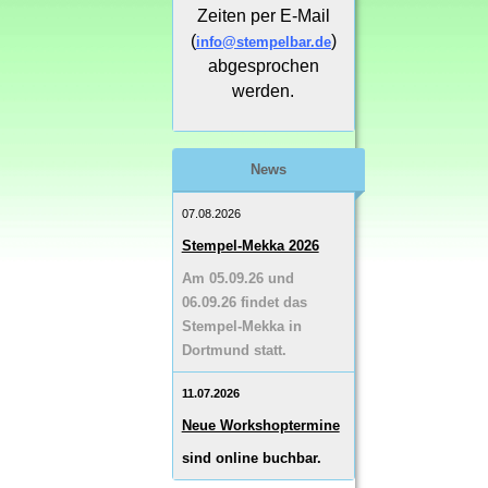
Zeiten per E-Mail
(
)
info@stempelbar.de
abgesprochen
werden.
News
07.08.2026
Stempel-Mekka 2026
Am 05.09.26 und
06.09.26 findet das
Stempel-Mekka in
Dortmund statt.
11.07.2026
Neue Workshoptermine
sind online buchbar.