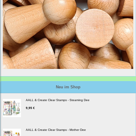
Neu im Shop
AALL & Create Clear Stamps - Steaming Dee
9,95 €
AALL & Create Clear Stamps - Mother Dee