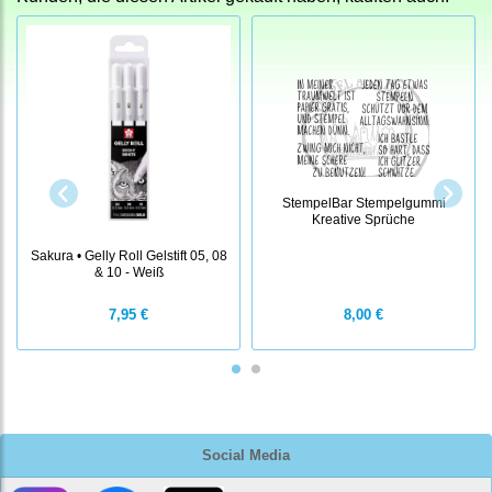
StempelBar Stempelgummi
Kreative Sprüche
Sakura • Gelly Roll Gelstift 05, 08
& 10 - Weiß
7,95 €
8,00 €
Social Media