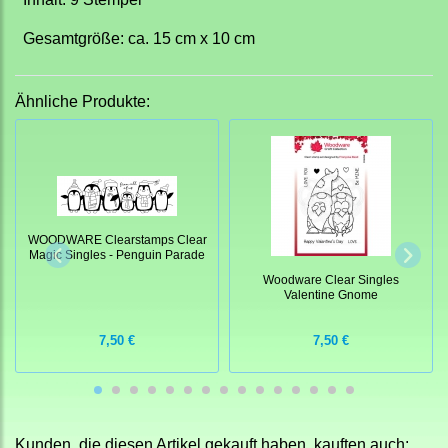
Gesamtgröße: ca. 15 cm x 10 cm
Ähnliche Produkte:
WOODWARE Clearstamps Clear
Magic Singles - Penguin Parade
Woodware Clear Singles
Valentine Gnome
7,50 €
7,50 €
Kunden, die diesen Artikel gekauft haben, kauften auch: