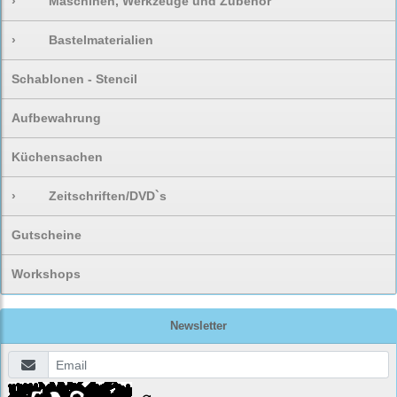
›
Maschinen, Werkzeuge und Zubehör
›
Bastelmaterialien
Schablonen - Stencil
Aufbewahrung
Küchensachen
›
Zeitschriften/DVD`s
Gutscheine
Workshops
Newsletter