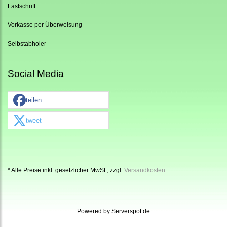
Lastschrift
Vorkasse per Überweisung
Selbstabholer
Social Media
teilen
tweet
* Alle Preise inkl. gesetzlicher MwSt., zzgl.
Versandkosten
Powered by
Serverspot.de