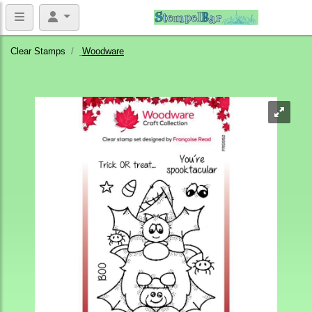
Clear Stamps
Woodware