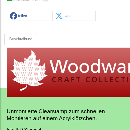
teilen
tweet
Beschreibung
Unmontierte Clearstamp zum schnellen
Montieren auf einem Acrylklötzchen.
Inhalt: 9 Stempel