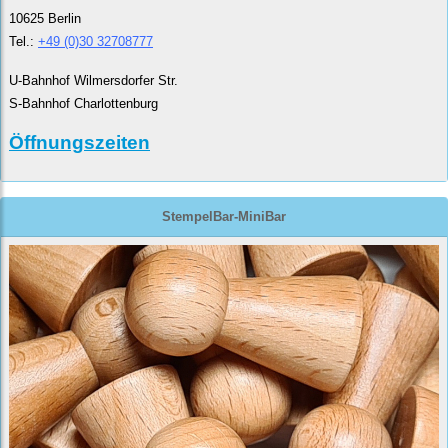
10625 Berlin
Tel.:
+49 (0)30 32708777
U-Bahnhof Wilmersdorfer Str.
S-Bahnhof Charlottenburg
Öffnungszeiten
StempelBar-MiniBar