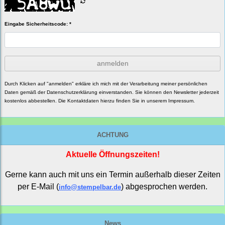
Eingabe Sicherheitscode: *
anmelden
Durch Klicken auf "anmelden" erkläre ich mich mit der Verarbeitung meiner persönlichen
Daten gemäß der
Datenschutzerklärung
einverstanden. Sie können den Newsletter jederzeit
kostenlos abbestellen. Die Kontaktdaten hierzu finden Sie in unserem Impressum.
ACHTUNG
Aktuelle Öffnungszeiten!
Gerne kann auch mit uns ein Termin außerhalb dieser Zeiten
per E-Mail (
) abgesprochen werden.
info@stempelbar.de
News