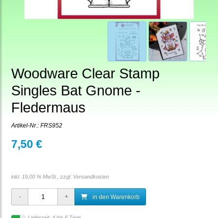
Woodware Clear Stamp
Singles Bat Gnome -
Fledermaus
Artikel-Nr.:
FRS952
7,50 €
inkl. 19,00 % MwSt., zzgl.
Versandkosten
in den Warenkorb
Lieferzeit: 4 bis 6 Tage