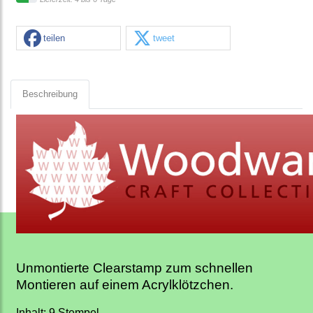
teilen
tweet
Beschreibung
Unmontierte Clearstamp zum schnellen
Montieren auf einem Acrylklötzchen.
Inhalt: 9 Stempel