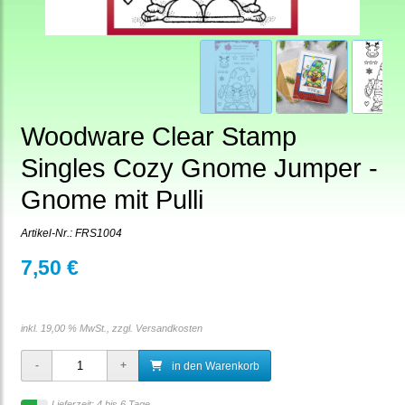
Woodware Clear Stamp
Singles Cozy Gnome Jumper -
Gnome mit Pulli
Artikel-Nr.:
FRS1004
7,50 €
inkl. 19,00 % MwSt., zzgl.
Versandkosten
in den Warenkorb
Lieferzeit: 4 bis 6 Tage