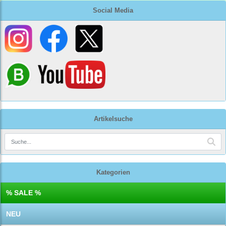
Social Media
Artikelsuche
Kategorien
% SALE %
NEU