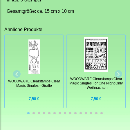
Gesamtgröße: ca. 15 cm x 10 cm
Ähnliche Produkte:
WOODWARE Clearstamps Clear
WOODWARE Clearstamps Clear
Magic Singles For One Night Only
Magic Singles - Giraffe
- Weihnachten
7,50 €
7,50 €