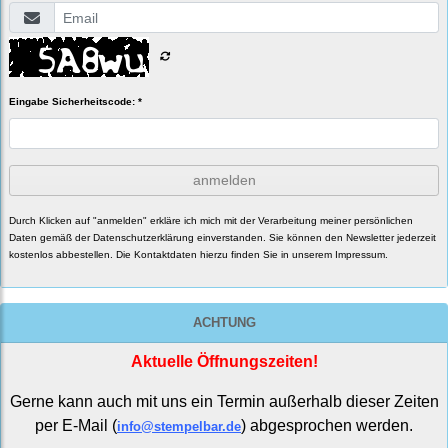
Eingabe Sicherheitscode: *
anmelden
Durch Klicken auf "anmelden" erkläre ich mich mit der Verarbeitung meiner persönlichen
Daten gemäß der
Datenschutzerklärung
einverstanden. Sie können den Newsletter jederzeit
kostenlos abbestellen. Die Kontaktdaten hierzu finden Sie in unserem Impressum.
ACHTUNG
Aktuelle Öffnungszeiten!
Gerne kann auch mit uns ein Termin außerhalb dieser Zeiten
per E-Mail (
) abgesprochen werden.
info@stempelbar.de