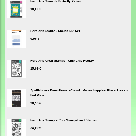
Hero Arts Stencil - Butterfly Pattern
18,99 €
Hero Arts Stanze - Clouds Die Set
9,99 €
Hero Arts Clear Stamps - Chip Chip Hooray
15,99 €
Spellbinders BetterPress - Classic Mouse Happiest Place Press +
Foil Plate
28,99 €
Hero Arts Stamp & Cut - Stempel und Stanzen
24,99 €