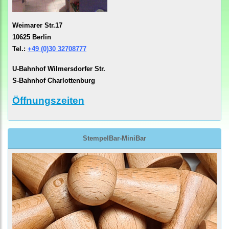
Weimarer Str.17
10625 Berlin
Tel.:
+49 (0)30 32708777
U-Bahnhof Wilmersdorfer Str.
S-Bahnhof Charlottenburg
Öffnungszeiten
StempelBar-MiniBar