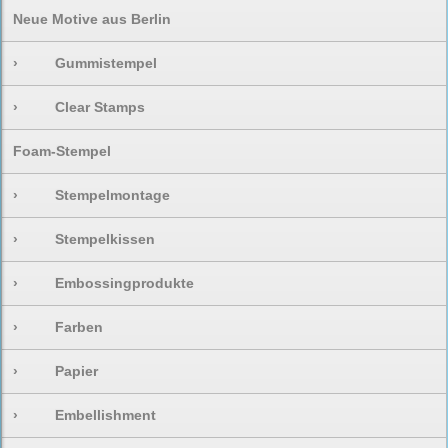
Neue Motive aus Berlin
›
Gummistempel
›
Clear Stamps
Foam-Stempel
›
Stempelmontage
›
Stempelkissen
›
Embossingprodukte
›
Farben
›
Papier
›
Embellishment