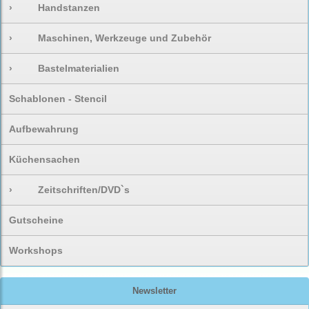
›
Handstanzen
›
Maschinen, Werkzeuge und Zubehör
›
Bastelmaterialien
Schablonen - Stencil
Aufbewahrung
Küchensachen
›
Zeitschriften/DVD`s
Gutscheine
Workshops
Newsletter