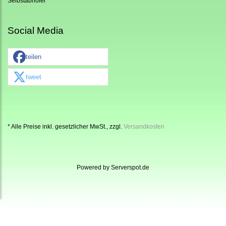
Selbstabholer
Social Media
teilen
tweet
* Alle Preise inkl. gesetzlicher MwSt., zzgl.
Versandkosten
Powered by
Serverspot.de