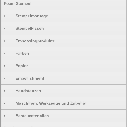
Foam-Stempel
›
Stempelmontage
›
Stempelkissen
›
Embossingprodukte
›
Farben
›
Papier
›
Embellishment
›
Handstanzen
›
Maschinen, Werkzeuge und Zubehör
›
Bastelmaterialien