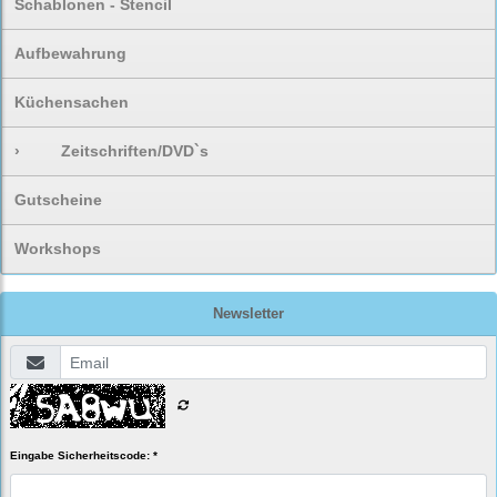
Schablonen - Stencil
Aufbewahrung
Küchensachen
›
Zeitschriften/DVD`s
Gutscheine
Workshops
Newsletter
Eingabe Sicherheitscode: *