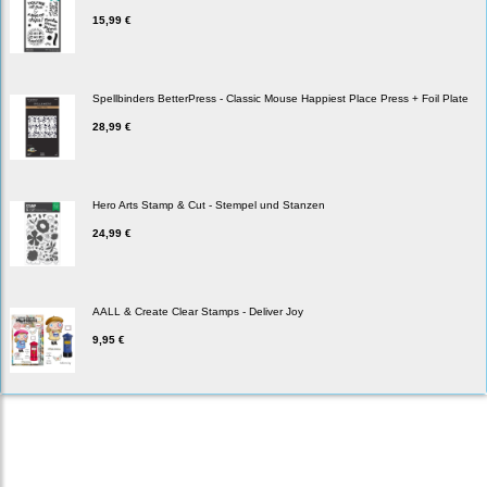
15,99 €
Spellbinders BetterPress - Classic Mouse Happiest Place Press + Foil Plate
28,99 €
Hero Arts Stamp & Cut - Stempel und Stanzen
24,99 €
AALL & Create Clear Stamps - Deliver Joy
9,95 €