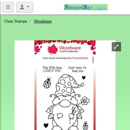
Clear Stamps
Woodware