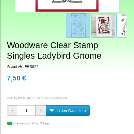
Woodware Clear Stamp
Singles Ladybird Gnome
Artikel-Nr.:
FRS877
7,50 €
inkl. 19,00 % MwSt., zzgl.
Versandkosten
in den Warenkorb
Lieferzeit: 4 bis 6 Tage