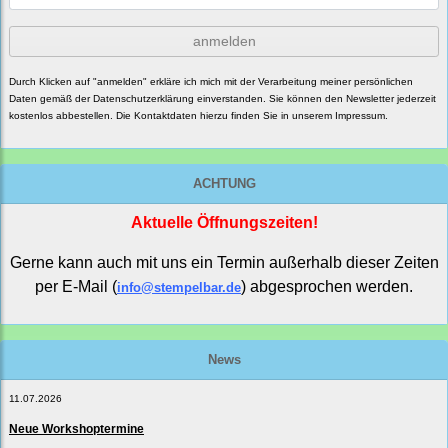
anmelden
Durch Klicken auf "anmelden" erkläre ich mich mit der Verarbeitung meiner persönlichen
Daten gemäß der
Datenschutzerklärung
einverstanden. Sie können den Newsletter jederzeit
kostenlos abbestellen. Die Kontaktdaten hierzu finden Sie in unserem Impressum.
ACHTUNG
Aktuelle Öffnungszeiten!
Gerne kann auch mit uns ein Termin außerhalb dieser Zeiten
per E-Mail (
) abgesprochen werden.
info@stempelbar.de
News
11.07.2026
Neue Workshoptermine