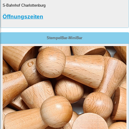
S-Bahnhof Charlottenburg
Öffnungszeiten
StempelBar-MiniBar