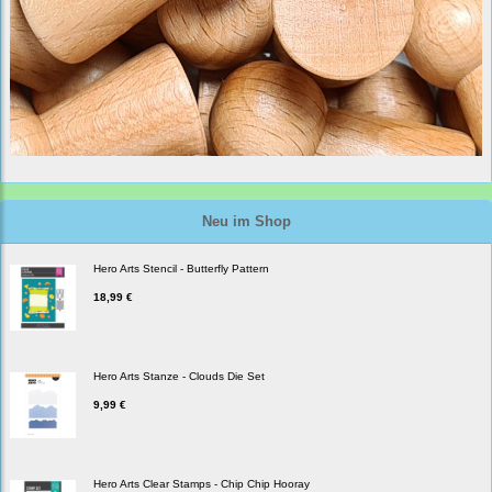
Neu im Shop
Hero Arts Stencil - Butterfly Pattern
18,99 €
Hero Arts Stanze - Clouds Die Set
9,99 €
Hero Arts Clear Stamps - Chip Chip Hooray