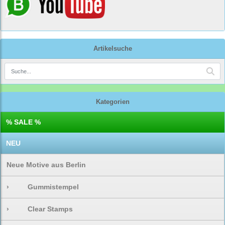
Artikelsuche
Kategorien
% SALE %
NEU
Neue Motive aus Berlin
›
Gummistempel
›
Clear Stamps