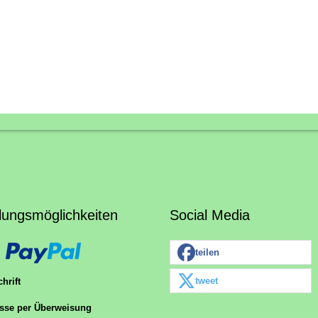
lungsmöglichkeiten
Social Media
teilen
tweet
hrift
sse per Überweisung