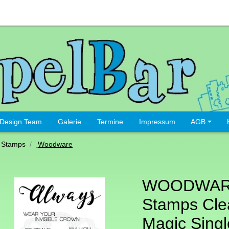
Design Team
Galerie
Termine
Impressum
AGB
 Stamps
Woodware
WOODWARE
Stamps Cle
Magic Singl