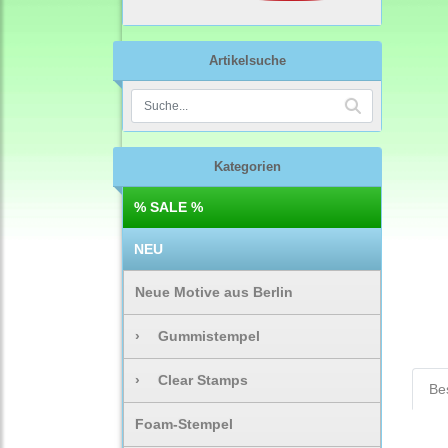
Artikelsuche
Kategorien
% SALE %
NEU
Neue Motive aus Berlin
›
Gummistempel
›
Clear Stamps
Be
Foam-Stempel