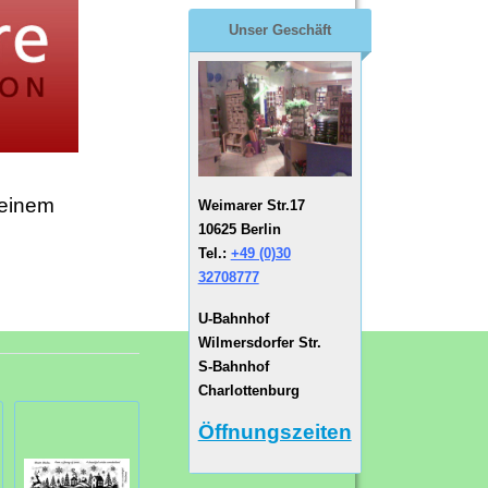
Unser Geschäft
 einem
Weimarer Str.17
10625 Berlin
Tel.:
+49 (0)30
32708777
U-Bahnhof
Wilmersdorfer Str.
S-Bahnhof
Charlottenburg
Öffnungszeiten