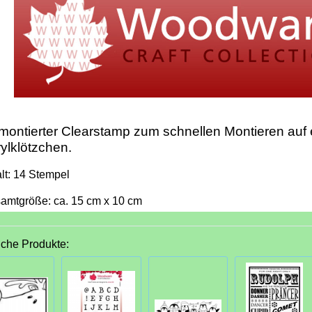
ontierter Clearstamp zum schnellen Montieren auf
ylklötzchen.
alt: 14 Stempel
amtgröße: ca. 15 cm x 10 cm
iche Produkte: