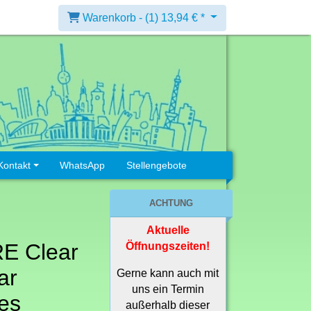
Warenkorb -
(1)
13,94 € *
Kontakt
WhatsApp
Stellengebote
ACHTUNG
Aktuelle
 Clear
Öffnungszeiten!
ar
Gerne kann auch mit
uns ein Termin
es
außerhalb dieser