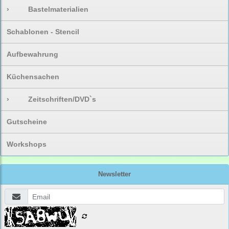
›
Bastelmaterialien
Schablonen - Stencil
Aufbewahrung
Küchensachen
›
Zeitschriften/DVD`s
Gutscheine
Workshops
Newsletter