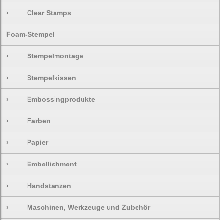
›
Clear Stamps
Foam-Stempel
›
Stempelmontage
›
Stempelkissen
›
Embossingprodukte
›
Farben
›
Papier
›
Embellishment
›
Handstanzen
›
Maschinen, Werkzeuge und Zubehör