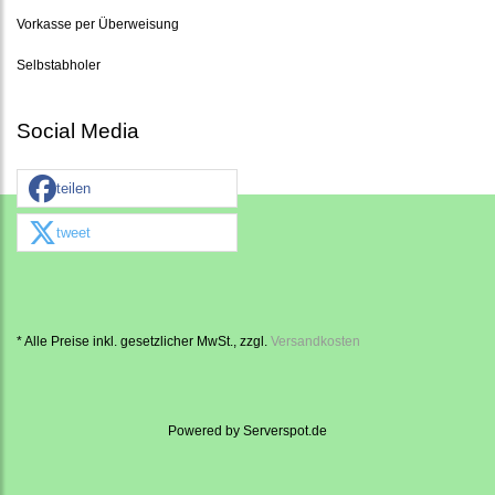
Vorkasse per Überweisung
Selbstabholer
Social Media
teilen
tweet
* Alle Preise inkl. gesetzlicher MwSt., zzgl.
Versandkosten
Powered by
Serverspot.de