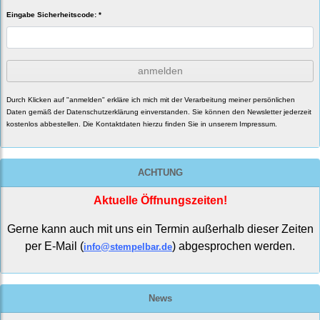
Eingabe Sicherheitscode: *
anmelden
Durch Klicken auf "anmelden" erkläre ich mich mit der Verarbeitung meiner persönlichen
Daten gemäß der
Datenschutzerklärung
einverstanden. Sie können den Newsletter jederzeit
kostenlos abbestellen. Die Kontaktdaten hierzu finden Sie in unserem Impressum.
ACHTUNG
Aktuelle Öffnungszeiten!
Gerne kann auch mit uns ein Termin außerhalb dieser Zeiten
per E-Mail (
) abgesprochen werden.
info@stempelbar.de
News