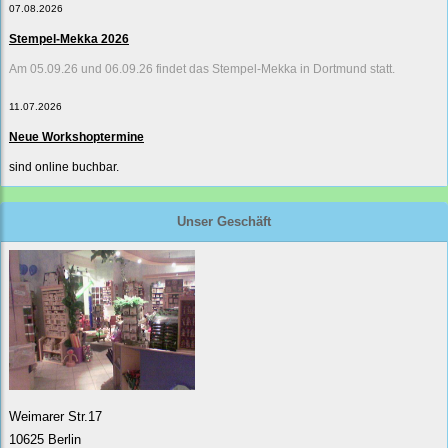
07.08.2026
Stempel-Mekka 2026
Am 05.09.26 und 06.09.26 findet das Stempel-Mekka in Dortmund statt.
11.07.2026
Neue Workshoptermine
sind online buchbar.
Unser Geschäft
Weimarer Str.17
10625 Berlin