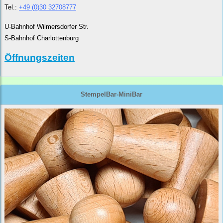
Tel.:
+49 (0)30 32708777
U-Bahnhof Wilmersdorfer Str.
S-Bahnhof Charlottenburg
Öffnungszeiten
StempelBar-MiniBar