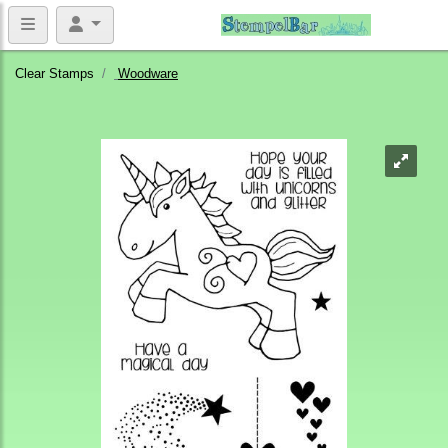
Clear Stamps
Woodware