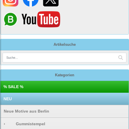
Artikelsuche
Kategorien
% SALE %
NEU
Neue Motive aus Berlin
›
Gummistempel