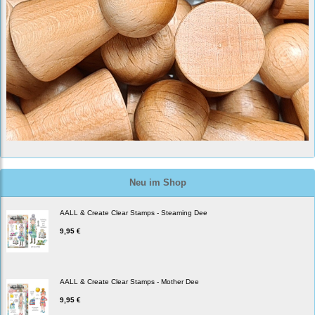
Neu im Shop
AALL & Create Clear Stamps - Steaming Dee
9,95 €
AALL & Create Clear Stamps - Mother Dee
9,95 €