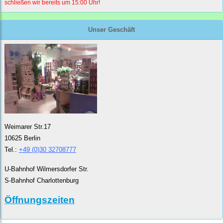
schließen wir bereits um 15:00 Uhr!
Unser Geschäft
Weimarer Str.17
10625 Berlin
Tel.:
+49 (0)30 32708777
U-Bahnhof Wilmersdorfer Str.
S-Bahnhof Charlottenburg
Öffnungszeiten