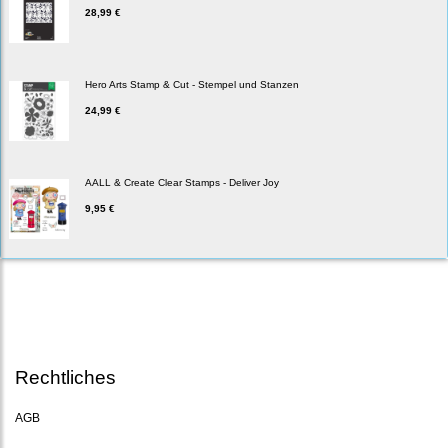
28,99 €
Hero Arts Stamp & Cut - Stempel und Stanzen
24,99 €
AALL & Create Clear Stamps - Deliver Joy
9,95 €
Rechtliches
AGB