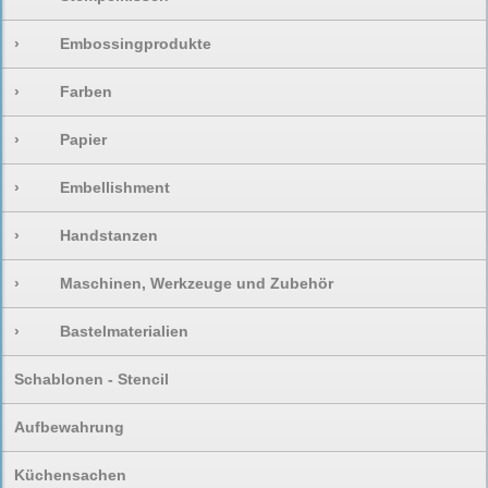
›
Embossingprodukte
›
Farben
›
Papier
›
Embellishment
›
Handstanzen
›
Maschinen, Werkzeuge und Zubehör
›
Bastelmaterialien
Schablonen - Stencil
Aufbewahrung
Küchensachen