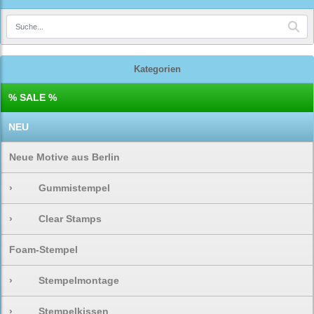
Kategorien
% SALE %
NEU
Neue Motive aus Berlin
›
Gummistempel
›
Clear Stamps
Foam-Stempel
›
Stempelmontage
›
Stempelkissen