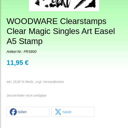
WOODWARE Clearstamps
Clear Magic Singles Art Easel
A5 Stamp
Artikel-Nr.:
FRS800
11,95 €
inkl. 19,00 % MwSt., zzgl.
Versandkosten
Derzeit leider nicht verfügbar
teilen
tweet