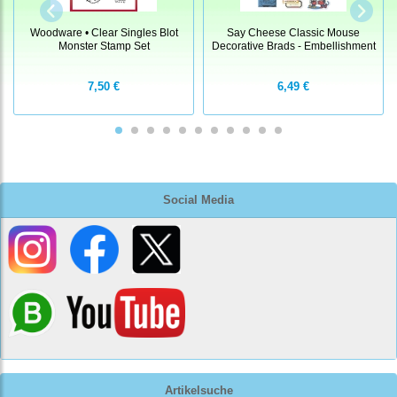
Woodware • Clear Singles Blot
Say Cheese Classic Mouse
Monster Stamp Set
Decorative Brads - Embellishment
7,50 €
6,49 €
Social Media
Artikelsuche