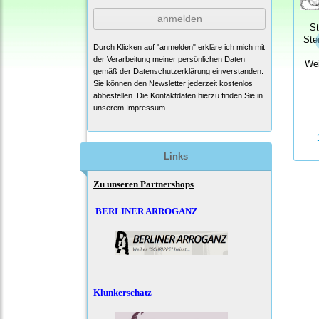
anmelden
S
Ste
Durch Klicken auf "anmelden" erkläre ich mich mit
der Verarbeitung meiner persönlichen Daten
Wei
gemäß der
Datenschutzerklärung
einverstanden.
Sie können den Newsletter jederzeit kostenlos
abbestellen. Die Kontaktdaten hierzu finden Sie in
unserem Impressum.
Links
Zu unseren Partnershops
BERLINER ARROGANZ
Klunkerschatz