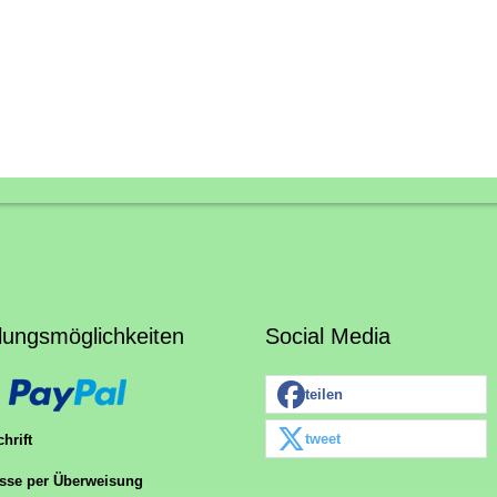
lungsmöglichkeiten
Social Media
teilen
tweet
hrift
sse per Überweisung