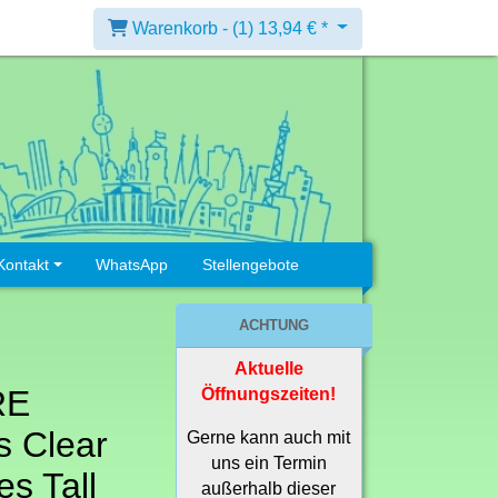
Warenkorb -
(1)
13,94 € *
Kontakt
WhatsApp
Stellengebote
ACHTUNG
Aktuelle
RE
Öffnungszeiten!
s Clear
Gerne kann auch mit
uns ein Termin
es Tall
außerhalb dieser