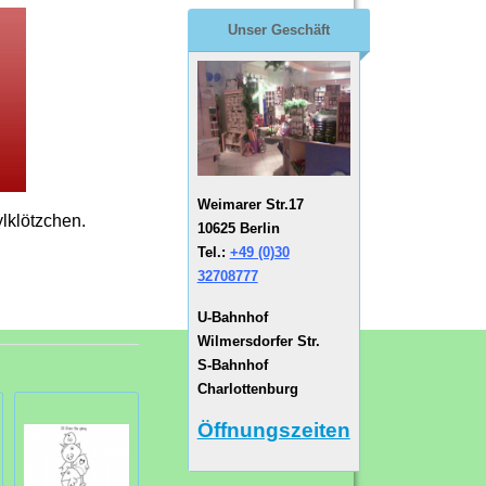
Unser Geschäft
Weimarer Str.17
lklötzchen.
10625 Berlin
Tel.:
+49 (0)30
32708777
U-Bahnhof
Wilmersdorfer Str.
S-Bahnhof
Charlottenburg
Öffnungszeiten