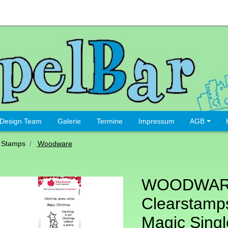
Design Team
Galerie
Termine
Impressum
AGB
 Stamps
Woodware
WOODWA
Clearstamp
Magic Singl